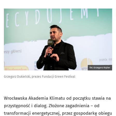
fot. Grzegorz Rajter
Grzegorz Dukielski, prezes Fundacji Green Festival
Wrocławska Akademia Klimatu od początku stawia na
przystępność i dialog. Złożone zagadnienia – od
transformacji energetycznej, przez gospodarkę obiegu