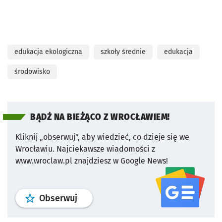
edukacja ekologiczna
szkoły średnie
edukacja
środowisko
BĄDŹ NA BIEŻĄCO Z WROCŁAWIEM!
Kliknij „obserwuj”, aby wiedzieć, co dzieje się we
Wrocławiu.
Najciekawsze wiadomości z
www.wroclaw.pl znajdziesz w Google News!
profil
google news
serwisu wroclaw
Obserwuj