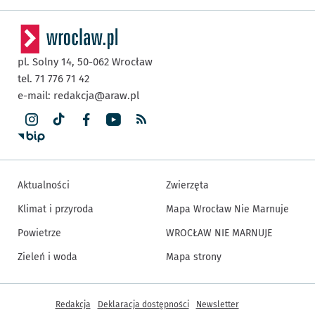
pl. Solny 14,
50-062
Wrocław
tel. 71 776 71 42
e-mail:
redakcja@araw.pl
Aktualności
Zwierzęta
Klimat i przyroda
Mapa Wrocław Nie Marnuje
Powietrze
WROCŁAW NIE MARNUJE
Zieleń i woda
Mapa strony
Inne informacje
Redakcja
Deklaracja dostępności
Newsletter