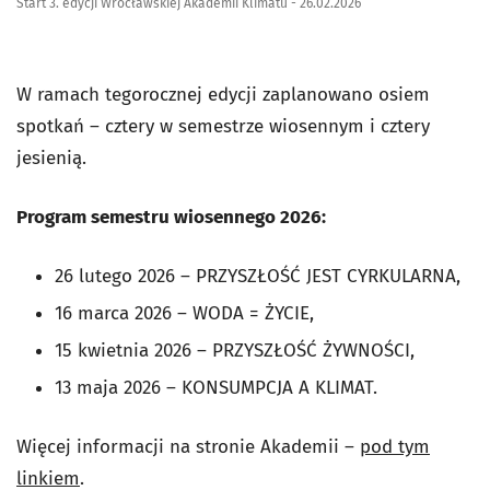
Start 3. edycji Wrocławskiej Akademii Klimatu - 26.02.2026
W ramach tegorocznej edycji zaplanowano osiem
spotkań – cztery w semestrze wiosennym i cztery
jesienią.
Program semestru wiosennego 2026:
26 lutego 2026 – PRZYSZŁOŚĆ JEST CYRKULARNA,
16 marca 2026 – WODA = ŻYCIE,
15 kwietnia 2026 – PRZYSZŁOŚĆ ŻYWNOŚCI,
13 maja 2026 – KONSUMPCJA A KLIMAT.
Więcej informacji na stronie Akademii –
pod tym
linkiem
.