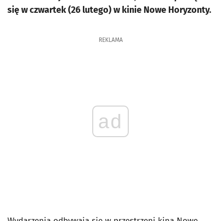
się w czwartek (26 lutego) w kinie Nowe Horyzonty.
REKLAMA
ad
Wydarzenia odbywają się w przestrzeni kina Nowe