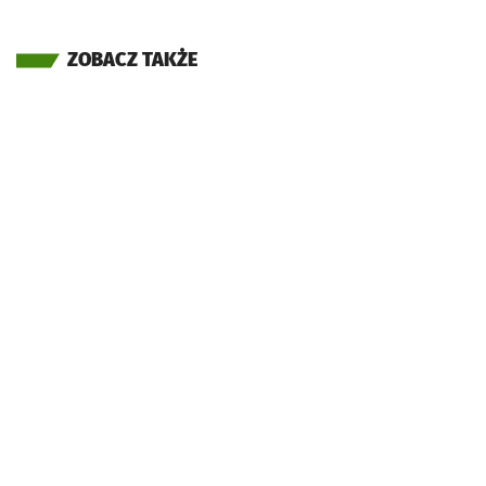
ZOBACZ TAKŻE