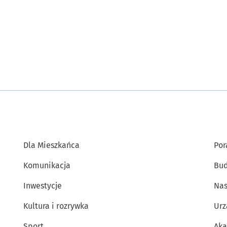
Dla Mieszkańca
Por
Komunikacja
Bud
Inwestycje
Nas
Kultura i rozrywka
Urz
Sport
Aka