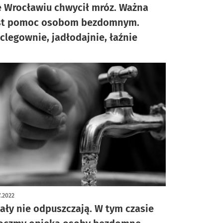
 Wrocławiu chwycił mróz. Ważna
st pomoc osobom bezdomnym.
clegownie, jadłodajnie, łaźnie
7.2022
ały nie odpuszczają. W tym czasie