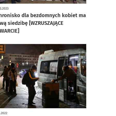
3.2023
hronisko dla bezdomnych kobiet ma
wą siedzibę [WZRUSZAJĄCE
WARCIE]
2.2022