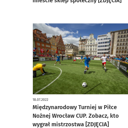
mieście sklep społeczny [ZDJĘCIA]
18.07.2022
Międzynarodowy Turniej w Piłce
Nożnej Wrocław CUP. Zobacz, kto
wygrał mistrzostwa [ZDJĘCIA]