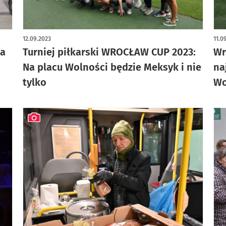
12.09.2023
11.0
 a
Turniej piłkarski WROCŁAW CUP 2023:
Wr
Na placu Wolności będzie Meksyk i nie
na
tylko
Wo