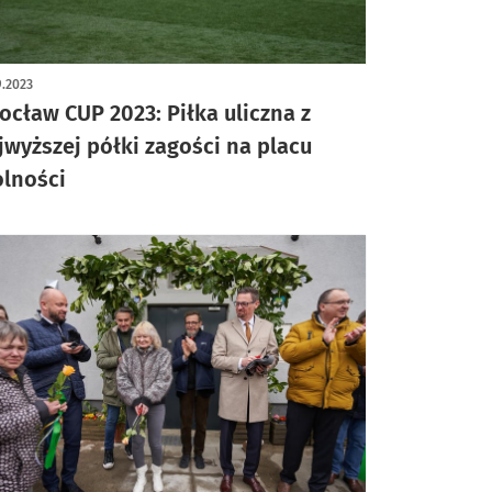
9.2023
ocław CUP 2023: Piłka uliczna z
jwyższej półki zagości na placu
lności