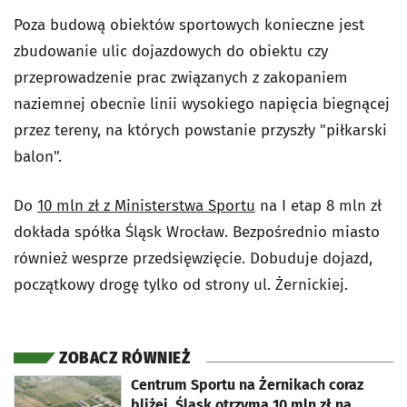
Poza budową obiektów sportowych konieczne jest
zbudowanie ulic dojazdowych do obiektu czy
przeprowadzenie prac związanych z zakopaniem
naziemnej obecnie linii wysokiego napięcia biegnącej
przez tereny, na których powstanie przyszły "piłkarski
balon".
Do
10 mln zł z Ministerstwa Sportu
na I etap 8 mln zł
dokłada spółka Śląsk Wrocław. Bezpośrednio miasto
również wesprze przedsięwzięcie. Dobuduje dojazd,
początkowy drogę tylko od strony ul. Żernickiej.
ZOBACZ RÓWNIEŻ
otworzy się w nowej karcie
Centrum Sportu na Żernikach coraz
bliżej. Śląsk otrzyma 10 mln zł na