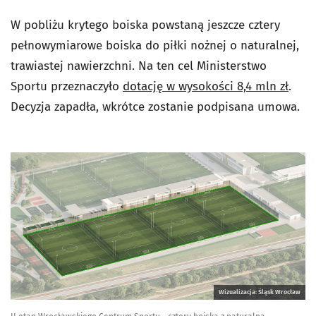
W pobliżu krytego boiska powstaną jeszcze cztery
pełnowymiarowe boiska do piłki nożnej o naturalnej,
trawiastej nawierzchni. Na ten cel Ministerstwo
Sportu przeznaczyło
dotację w wysokości 8,4 mln zł
.
Decyzja zapadła, wkrótce zostanie podpisana umowa.
Wizualizacja: Śląsk Wrocław