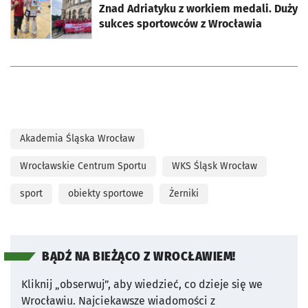
Znad Adriatyku z workiem medali. Duży
sukces sportowców z Wrocławia
Akademia Śląska Wrocław
Wrocławskie Centrum Sportu
WKS Śląsk Wrocław
sport
obiekty sportowe
Żerniki
BĄDŹ NA BIEŻĄCO Z WROCŁAWIEM!
Kliknij „obserwuj”, aby wiedzieć, co dzieje się we
Wrocławiu.
Najciekawsze wiadomości z