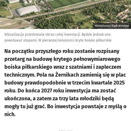
Wizualizacja: Śląsk Wrocław
Wizualizacja przedstawia obraz całej inwestycji. Będzie jednak ona
powstawać etapami. W pierwszej kolejności kryte boisko piłkarskie
Na początku przyszłego roku zostanie rozpisany
przetarg na budowę krytego pełnowymiarowego
boiska piłkarskiego wraz z szatniami i zapleczem
technicznym. Pola na Żernikach zamienią się w plac
budowy prawdopodobnie w trzecim kwartale 2025
roku. Do końca 2027 roku inwestycja ma zostać
ukończona, a zatem za trzy lata młodziki będą
mogły tu już grać. Bo inwestycja powstaje z myślą o
nich.