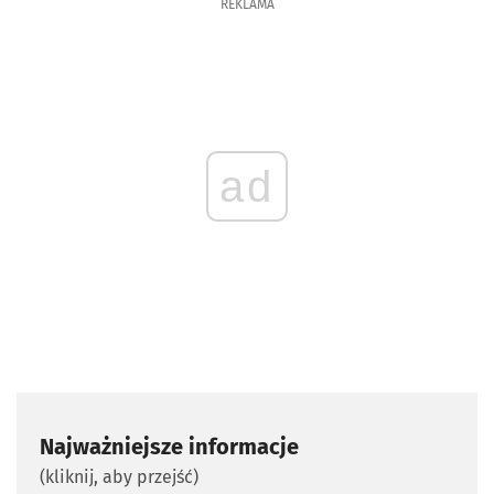
REKLAMA
ad
Najważniejsze informacje
(kliknij, aby przejść)