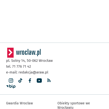
pl. Solny 14,
50-062
Wrocław
tel. 71 776 71 42
e-mail:
redakcja@araw.pl
Gwardia Wrocław
Obiekty sportowe we
Wrocławiu