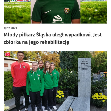
19.12.2023
Młody piłkarz Śląska uległ wypadkowi. Jest
zbiórka na jego rehabilitację