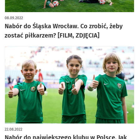
08.09.2022
Nabór do Śląska Wrocław. Co zrobić, żeby
zostać piłkarzem? [FILM, ZDJĘCIA]
22.08.2022
Nabór do największego klubu w Polsce. Jak