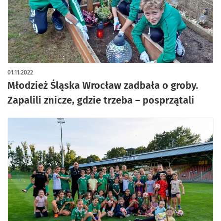
01.11.2022
Młodzież Śląska Wrocław zadbała o groby.
Zapalili znicze, gdzie trzeba – posprzątali