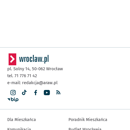
pl. Solny 14,
50-062
Wrocław
tel. 71 776 71 42
e-mail:
redakcja@araw.pl
Dla Mieszkańca
Poradnik Mieszkańca
Komunikacja
Budżet Wrocławia