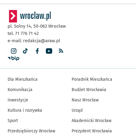
pl. Solny 14,
50-062
Wrocław
tel. 71 776 71 42
e-mail:
redakcja@araw.pl
Dla Mieszkańca
Poradnik Mieszkańca
Komunikacja
Budżet Wrocławia
Inwestycje
Nasz Wrocław
Kultura i rozrywka
Urząd
Sport
Akademicki Wrocław
Przedsiębiorczy Wrocław
Prezydent Wrocławia