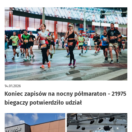
14.01.2026
Koniec zapisów na nocny półmaraton - 21975
biegaczy potwierdziło udział