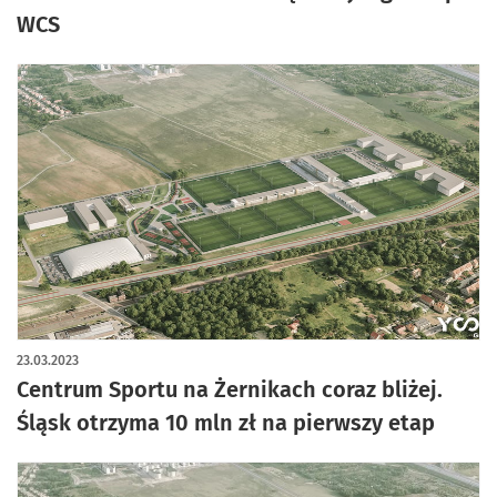
WCS
23.03.2023
Centrum Sportu na Żernikach coraz bliżej.
Śląsk otrzyma 10 mln zł na pierwszy etap