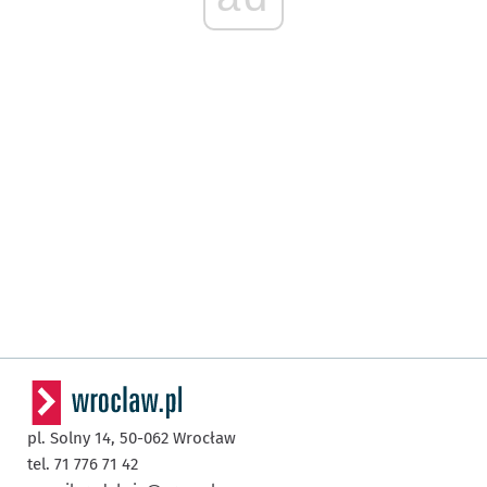
pl. Solny 14,
50-062
Wrocław
tel. 71 776 71 42