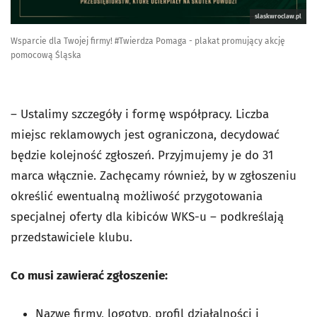
slaskwroclaw.pl
Wsparcie dla Twojej firmy! #Twierdza Pomaga - plakat promujący akcję
pomocową Śląska
– Ustalimy szczegóły i formę współpracy. Liczba
miejsc reklamowych jest ograniczona, decydować
będzie kolejność zgłoszeń. Przyjmujemy je do 31
marca włącznie. Zachęcamy również, by w zgłoszeniu
określić ewentualną możliwość przygotowania
specjalnej oferty dla kibiców WKS-u – podkreślają
przedstawiciele klubu.
Co musi zawierać zgłoszenie:
Nazwę firmy, logotyp, profil działalności i