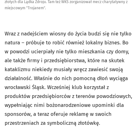
złotych dla Lądka Zdroju. Tam też WKS zorganizował mecz charytatywny z
miejscowym "Trojanem".
Wraz z nadejściem wiosny do życia budzi się nie tylko
natura – próbuje to robić również lokalny biznes. Bo
w powodzi ucierpiały nie tylko mieszkania czy domy,
ale także firmy i przedsiębiorstwa, które na skutek
kataklizmu niekiedy musiały wręcz zawiesić swoją
działalność. Właśnie do nich pomocną dłoń wyciąga
wrocławski Śląsk. Wcześniej klub korzystał z
produktów przedsiębiorców z terenów powodziowych,
wypełniając nimi bożonarodzeniowe upominki dla
sponsorów, a teraz oferuje reklamę w swoich
przestrzeniach za symboliczną złotówkę.