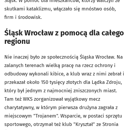
Śląsk. W pomoc dla mieszkańców, którzy walczyli ze
skutkami kataklizmu, włączało się mnóstwo osób,
firm i środowisk.
Śląsk Wrocław z pomocą dla całego
regionu
Nie inaczej było ze społecznością Śląska Wrocław. Na
zalanych terenach wielką pracę na rzecz ochrony i
odbudowy wykonali kibice, a klub wraz z nimi zebrał i
przekazał około 150 tysięcy złotych dla Lądka Zdroju,
który był jednym z najmocniej zniszczonych miast.
Tam też WKS zorganizował wyjątkowy mecz
charytatywny, w którym pierwsza drużyna zagrała z
miejscowym "Trojanem". Wsparcie, w postaci sprzętu
sportowego, otrzymał też klub "Kryształ" ze Stronia