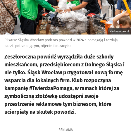
slaskwroclaw.pl
Piłkarze Śląska Wrocław podczas powodzi w 2024 r. pomagają i rozdają
paczki potrzebującym, zdjęcie ilustracyjne
Zeszłoroczna powódź wyrządziła duże szkody
mieszkańcom, przedsiębiorcom z Dolnego Śląska i
nie tylko. Śląsk Wrocław przygotował nową formę
wsparcia dla lokalnych firm. Klub rozpoczyna
kampanię #TwierdzaPomaga, w ramach której za
symboliczną złotówkę udostępni swoje
przestrzenie reklamowe tym biznesom, które
ucierpiały na skutek powodzi.
REKLAMA