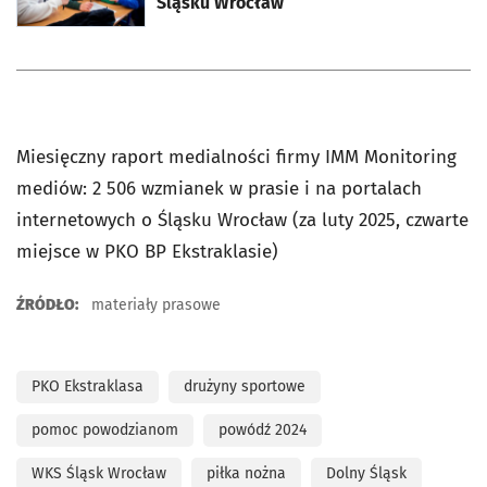
Śląsku Wrocław
Miesięczny raport medialności firmy IMM Monitoring
mediów: 2 506 wzmianek w prasie i na portalach
internetowych o Śląsku Wrocław (za luty 2025, czwarte
miejsce w PKO BP Ekstraklasie)
ŹRÓDŁO:
materiały prasowe
PKO Ekstraklasa
drużyny sportowe
pomoc powodzianom
powódź 2024
WKS Śląsk Wrocław
piłka nożna
Dolny Śląsk