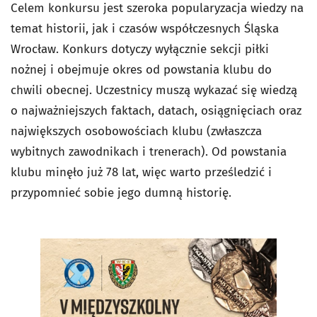
Celem konkursu jest szeroka popularyzacja wiedzy na
temat historii, jak i czasów współczesnych Śląska
Wrocław. Konkurs dotyczy wyłącznie sekcji piłki
nożnej i obejmuje okres od powstania klubu do
chwili obecnej. Uczestnicy muszą wykazać się wiedzą
o najważniejszych faktach, datach, osiągnięciach oraz
największych osobowościach klubu (zwłaszcza
wybitnych zawodnikach i trenerach). Od powstania
klubu minęło już 78 lat, więc warto prześledzić i
przypomnieć sobie jego dumną historię.