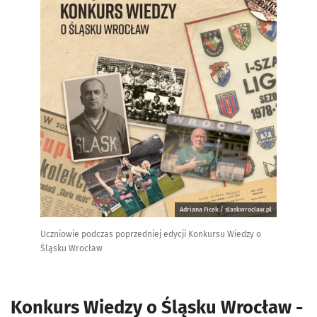
Adriana Ficek / slaskwroclaw.pl
Uczniowie podczas poprzedniej edycji Konkursu Wiedzy o
Śląsku Wrocław
Konkurs Wiedzy o Śląsku Wrocław -