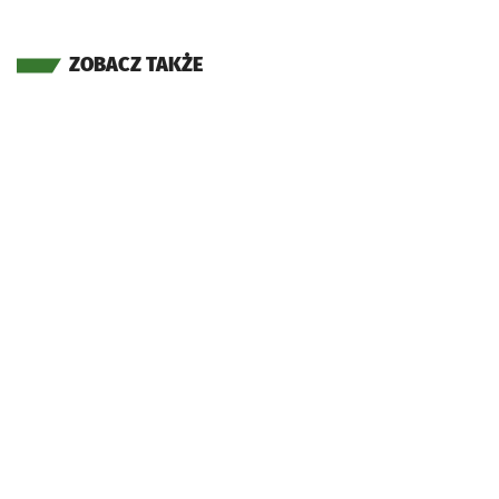
ZOBACZ TAKŻE