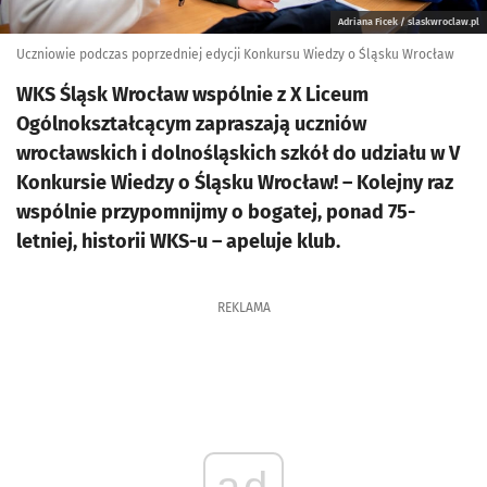
Adriana Ficek / slaskwroclaw.pl
Uczniowie podczas poprzedniej edycji Konkursu Wiedzy o Śląsku Wrocław
WKS Śląsk Wrocław wspólnie z X Liceum
Ogólnokształcącym zapraszają uczniów
wrocławskich i dolnośląskich szkół do udziału w V
Konkursie Wiedzy o Śląsku Wrocław! – Kolejny raz
wspólnie przypomnijmy o bogatej, ponad 75-
letniej, historii WKS-u – apeluje klub.
REKLAMA
ad