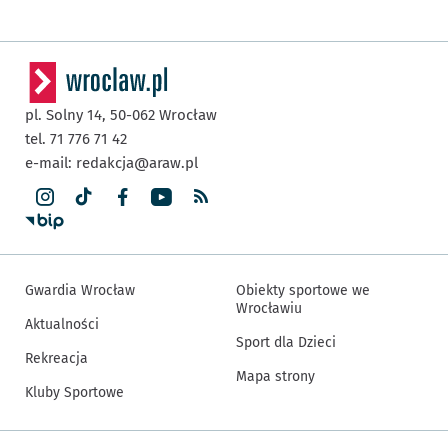
pl. Solny 14,
50-062
Wrocław
tel. 71 776 71 42
e-mail:
redakcja@araw.pl
Gwardia Wrocław
Obiekty sportowe we
Wrocławiu
Aktualności
Sport dla Dzieci
Rekreacja
Mapa strony
Kluby Sportowe