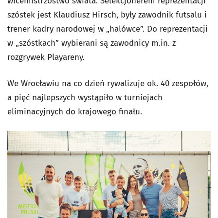
wicemistrzostwo świata. Selekcjonerem reprezentacji
szóstek jest Klaudiusz Hirsch, były zawodnik futsalu i
trener kadry narodowej w „halówce”. Do reprezentacji
w „szóstkach” wybierani są zawodnicy m.in. z
rozgrywek Playareny.
We Wrocławiu na co dzień rywalizuje ok. 40 zespołów,
a pięć najlepszych wystąpiło w turniejach
eliminacyjnych do krajowego finału.