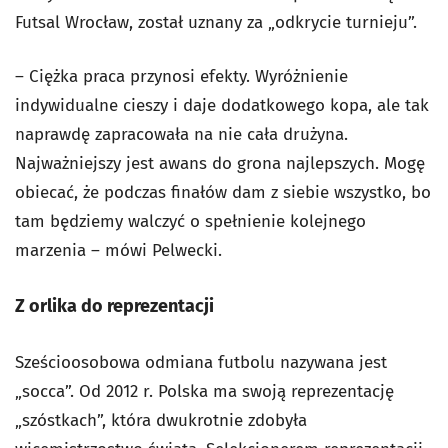
Futsal Wrocław, został uznany za „odkrycie turnieju”.
– Ciężka praca przynosi efekty. Wyróżnienie
indywidualne cieszy i daje dodatkowego kopa, ale tak
naprawdę zapracowała na nie cała drużyna.
Najważniejszy jest awans do grona najlepszych. Mogę
obiecać, że podczas finałów dam z siebie wszystko, bo
tam będziemy walczyć o spełnienie kolejnego
marzenia – mówi Pelwecki.
Z orlika do reprezentacji
Sześcioosobowa odmiana futbolu nazywana jest
„socca”. Od 2012 r. Polska ma swoją reprezentację
„szóstkach”, która dwukrotnie zdobyła