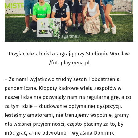
Przyjaciele z boiska zagrają przy Stadionie Wrocław
/fot. playarena.pl
– Za nami wyjątkowo trudny sezon i obostrzenia
pandemiczne. Kłopoty kadrowe wielu zespołów w
naszej lidze nie pozwalały nam na regularną grę, a co
za tym idzie – zbudowanie optymalnej dyspozycji.
Jesteśmy amatorami, nie trenujemy wspólnie, gramy
dla własnej przyjemności, często płacimy za to, by
móc grać, a nie odwrotnie – wyjaśnia Dominik