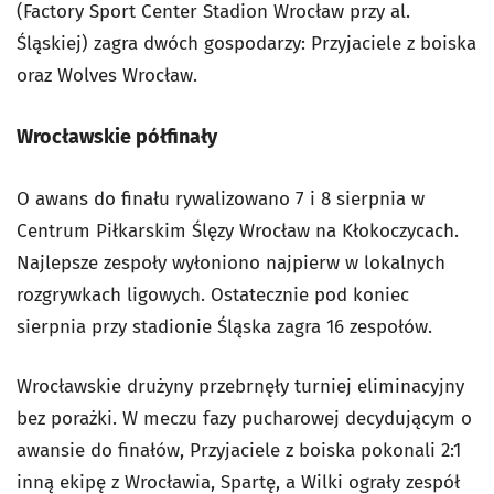
(Factory Sport Center Stadion Wrocław przy al.
Śląskiej) zagra dwóch gospodarzy: Przyjaciele z boiska
oraz Wolves Wrocław.
Wrocławskie półfinały
O awans do finału rywalizowano 7 i 8 sierpnia w
Centrum Piłkarskim Ślęzy Wrocław na Kłokoczycach.
Najlepsze zespoły wyłoniono najpierw w lokalnych
rozgrywkach ligowych. Ostatecznie pod koniec
sierpnia przy stadionie Śląska zagra 16 zespołów.
Wrocławskie drużyny przebrnęły turniej eliminacyjny
bez porażki. W meczu fazy pucharowej decydującym o
awansie do finałów, Przyjaciele z boiska pokonali 2:1
inną ekipę z Wrocławia, Spartę, a Wilki ograły zespół