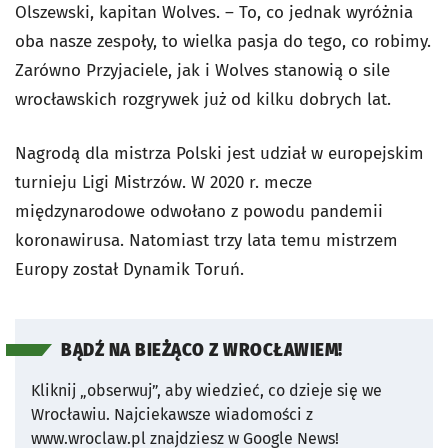
Olszewski, kapitan Wolves. – To, co jednak wyróżnia
oba nasze zespoły, to wielka pasja do tego, co robimy.
Zarówno Przyjaciele, jak i Wolves stanowią o sile
wrocławskich rozgrywek już od kilku dobrych lat.
Nagrodą dla mistrza Polski jest udział w europejskim
turnieju Ligi Mistrzów. W 2020 r. mecze
międzynarodowe odwołano z powodu pandemii
koronawirusa. Natomiast trzy lata temu mistrzem
Europy został Dynamik Toruń.
BĄDŹ NA BIEŻĄCO Z WROCŁAWIEM!
Kliknij „obserwuj”, aby wiedzieć, co dzieje się we
Wrocławiu.
Najciekawsze wiadomości z
www.wroclaw.pl znajdziesz w Google News!