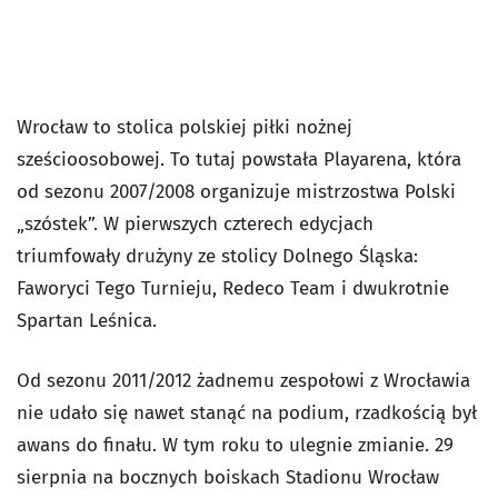
Wrocław to stolica polskiej piłki nożnej
sześcioosobowej. To tutaj powstała Playarena, która
od sezonu 2007/2008 organizuje mistrzostwa Polski
„szóstek”. W pierwszych czterech edycjach
triumfowały drużyny ze stolicy Dolnego Śląska:
Faworyci Tego Turnieju, Redeco Team i dwukrotnie
Spartan Leśnica.
Od sezonu 2011/2012 żadnemu zespołowi z Wrocławia
nie udało się nawet stanąć na podium, rzadkością był
awans do finału. W tym roku to ulegnie zmianie. 29
sierpnia na bocznych boiskach Stadionu Wrocław