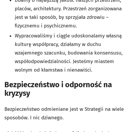
Dbamy o najwyższą jakość naszych przestrzeni,
placów, architektury. Przestrzeń zorganizowana
jest w taki sposób, by sprzyjała zdrowiu –
fizycznemu i psychicznemu.
Wypracowaliśmy i ciągle udoskonalamy własną
kulturę współpracy, działamy w duchu
wzajemnego szacunku, budowania konsensusu,
współodpowiedzialności. Jesteśmy miastem
wolnym od kłamstwa i nienawiści.
Bezpieczeństwo i odporność na
kryzysy
Bezpieczeństwo odmieniane jest w Strategii na wiele
sposobów. I nic dziwnego.