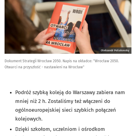
Oleksandr Poliakovsky
Dokument Strategii Wrocław 2050. Napis na okładce: "Wrocław 2050.
Otwarci na przyszłość - nastawieni na Wrocław"
Podróż szybką koleją do Warszawy zabiera nam
mniej niż 2 h. Zostaliśmy też włączeni do
ogólnoeuropejskiej sieci szybkich połączeń
kolejowych.
Dzięki szkołom, uczelniom i ośrodkom