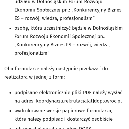
udziału w Dolnośląskim Forum Rozwoju
Ekonomii Społecznej pn.: „Konkurencyjny Biznes
ES – rozwój, wiedza, profesjonalizm”
osobę, która uczestniczyć będzie w Dolnośląskim
Forum Rozwoju Ekonomii Społecznej pn.:
„Konkurencyjny Biznes ES – rozwój, wiedza,
profesjonalizm”
Oba formularze należy następnie przekazać do
realizatora w jednej z form:
podpisane elektronicznie pliki PDF należy wysłać
na adres: koordynacja.rekrutacja[at]dops.wroc.pl
wydrukowane wersje papierowe formularza,
które należy podpisać i dostarczyć osobiście
lub przesłać pocztą na adres DOPS.