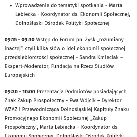
Wprowadzenie do tematyki spotkania - Marta
Lebiecka - Koordynator ds. Ekonomii Społecznej,
Dolnośląski Ośrodek Polityki Społecznej
09:15 - 09:30
Wstęp do Forum pn. Zysk „rozumiany
inaczej”, czyli kilka słów o idei ekonomii społecznej,
przedsiębiorczości społecznej - Sandra Kmieciak –
Ekspert-Moderator, Fundacja na Rzecz Studiów
Europejskich
09:30 - 10:00
Prezentacja Podmiotów posiadających
Znak Zakup Prospołeczny - Ewa Wójcik – Dyrektor
WZAZ i Przewodnicząca Dolnośląskiej Kapituły Znaku
Promocyjnego Ekonomii Społecznej „Zakup
Prospołeczny”, Marta Lebiecka – Koordynator ds.
Ekonomii Społecznej, Dolnośląski Ośrodek Polityki