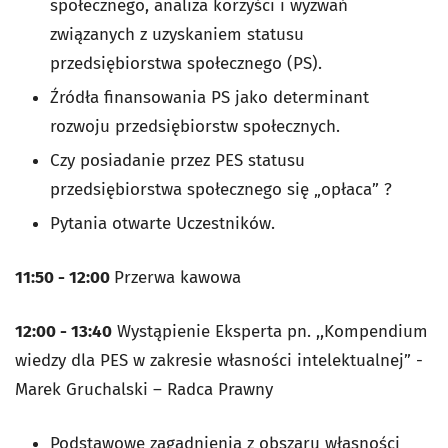
społecznego, analiza korzyści i wyzwań
związanych z uzyskaniem statusu
przedsiębiorstwa społecznego (PS).
Źródła finansowania PS jako determinant
rozwoju przedsiębiorstw społecznych.
Czy posiadanie przez PES statusu
przedsiębiorstwa społecznego się „opłaca” ?
Pytania otwarte Uczestników.
11:50 - 12:00
Przerwa kawowa
12:00 - 13:40
Wystąpienie Eksperta pn. ,,Kompendium
wiedzy dla PES w zakresie własności intelektualnej” -
Marek Gruchalski – Radca Prawny
Podstawowe zagadnienia z obszaru własności