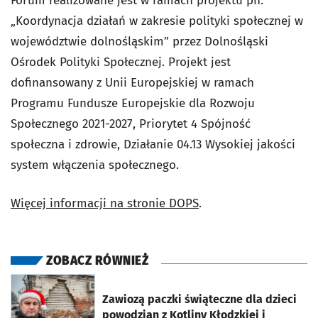
Forum realizowane jest w ramach projektu pn.
„Koordynacja działań w zakresie polityki społecznej w
województwie dolnośląskim” przez Dolnośląski
Ośrodek Polityki Społecznej. Projekt jest
dofinansowany z Unii Europejskiej w ramach
Programu Fundusze Europejskie dla Rozwoju
Społecznego 2021-2027, Priorytet 4 Spójność
społeczna i zdrowie, Działanie 04.13 Wysokiej jakości
system włączenia społecznego.
Więcej informacji na stronie DOPS
.
ZOBACZ RÓWNIEŻ
otworzy się w nowej karcie
Zawiozą paczki świąteczne dla dzieci
powodzian z Kotliny Kłodzkiej i