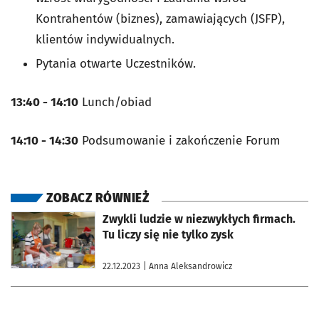
Kontrahentów (biznes), zamawiających (JSFP),
klientów indywidualnych.
Pytania otwarte Uczestników.
13:40 - 14:10
Lunch/obiad
14:10 - 14:30
Podsumowanie i zakończenie Forum
ZOBACZ RÓWNIEŻ
otworzy się w nowej karcie
Zwykli ludzie w niezwykłych firmach.
Tu liczy się nie tylko zysk
22.12.2023
| Anna Aleksandrowicz