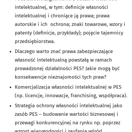
intelektualnej, w tym: definicje własności
intelektualnej i chroniące ją prawa; prawa
autorskie i ich ochrona; znaki towarowe, wzory i
patenty (definicje, przykłady); pojęcie tajemnicy
przedsiębiorstwa.
Dlaczego warto znać prawa zabezpieczające
własność intelektualną powstałą w ramach
prowadzonej działalności PES? Jakie mogą być
konsekwencje nieznajomości tych praw?
Komercjalizacja własności intelektualnej w PES
(np. licencje, innowacje, franchising, współpraca).
Strategia ochrony własności intelektualnej jako
zasób PES – budowanie wartości biznesowej i
przewagi konkurencyjnej na rynku np. poprzez
wzrost wiarygodności i zaufania wśród