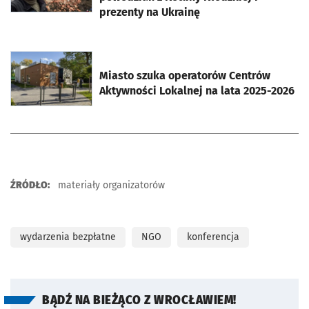
prezenty na Ukrainę
otworzy się w nowej karcie
Miasto szuka operatorów Centrów
Aktywności Lokalnej na lata 2025-2026
ŹRÓDŁO:
materiały organizatorów
wydarzenia bezpłatne
NGO
konferencja
BĄDŹ NA BIEŻĄCO Z WROCŁAWIEM!