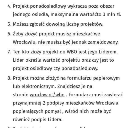
Projekt ponadosiedlowy wykracza poza obszar
jednego osiedla, maksymalna wartość
to 3 mln zł.
Możesz zgłosić dowolną liczbę projektów.
Żeby złożyć projekt musisz mieszkać we
Wrocławiu, nie musisz być jednak zameldowany.
Ten kto złoży projekt do WBO jest jego Liderem.
Lider określa wartość projektu oraz czy jest to
projekt osiedlowy czy ponadosiedlowy.
Projekt można złożyć na formularzu papierowym
lub elektronicznym. Znajdziesz je na
stronie
wroclaw.pl/wbo
. Formularz musi zawierać
przynajmniej 2 podpisy mieszkańców Wrocławia
popierających pomysł , wśród nich może być
również podpis Lidera.