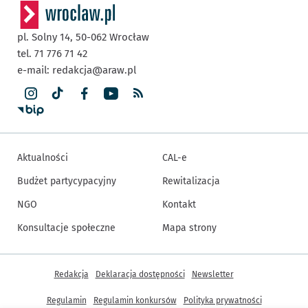
pl. Solny 14,
50-062
Wrocław
tel. 71 776 71 42
e-mail:
redakcja@araw.pl
Aktualności
CAL-e
Budżet partycypacyjny
Rewitalizacja
NGO
Kontakt
Konsultacje społeczne
Mapa strony
Inne informacje
Redakcja
Deklaracja dostępności
Newsletter
Regulamin
Regulamin konkursów
Polityka prywatności