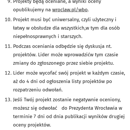
Projekty będą oceniane, a
wyniki oceny
opublikujemy na
wroclaw.pl/wbo
.
Projekt musi być uniwersalny, czyli użyteczny i
łatwy w obsłudze dla wszystkich,
w tym dla osób
niepełnosprawnych i starszych.
Podczas oceniania odbędzie się dyskusja nt.
projektów. Lider może wprowadzić
w tym czasie
zmiany do zgłoszonego przez siebie projektu.
Lider może wycofać swój projekt w każdym czasie,
aż do 4 dni od ogłoszenia listy projektów po
rozpatrzeniu odwołań.
Jeśli Twój projekt zostanie negatywnie oceniony,
możesz się odwołać
do Prezydenta Wrocławia w
terminie 7 dni od dnia publikacji wyników drugiej
oceny projektów.