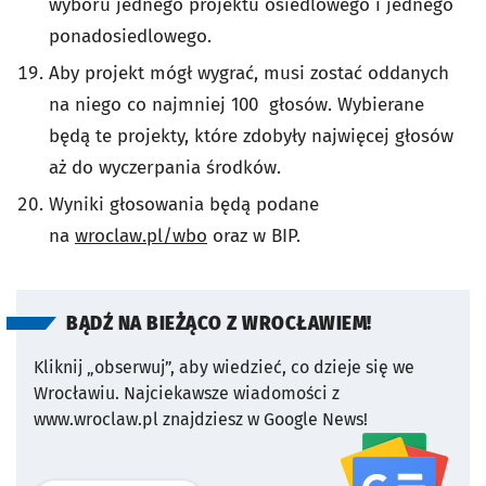
wyboru jednego projektu osiedlowego i jednego
ponadosiedlowego.
Aby projekt mógł wygrać, musi zostać oddanych
na niego co najmniej 100 głosów. Wybierane
będą te projekty, które zdobyły najwięcej głosów
aż do wyczerpania środków.
Wyniki głosowania będą podane
na
wroclaw.pl/wbo
oraz w BIP.
BĄDŹ NA BIEŻĄCO Z WROCŁAWIEM!
Kliknij „obserwuj”, aby wiedzieć, co dzieje się we
Wrocławiu.
Najciekawsze wiadomości z
www.wroclaw.pl znajdziesz w Google News!