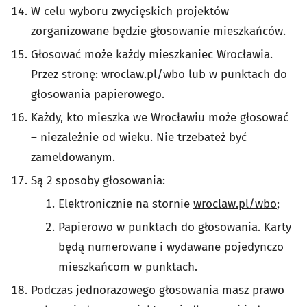
W celu wyboru zwycięskich projektów
zorganizowane będzie głosowanie mieszkańców.
Głosować może każdy mieszkaniec Wrocławia.
Przez stronę:
wroclaw.pl/wbo
lub w punktach do
głosowania papierowego.
Każdy, kto mieszka we Wrocławiu może głosować
– niezależnie od wieku. Nie trzeba
też być
zameldowanym.
Są 2 sposoby głosowania:
Elektronicznie na stornie
wroclaw.pl/wbo
;
Papierowo w punktach do głosowania. Karty
będą numerowane i wydawane pojedynczo
mieszkańcom w punktach.
Podczas jednorazowego głosowania masz prawo