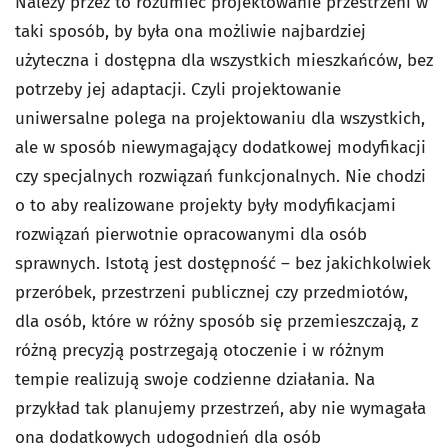
Należy przez to rozumieć projektowanie przestrzeni w
taki sposób, by była ona możliwie najbardziej
użyteczna i dostępna dla wszystkich mieszkańców, bez
potrzeby jej adaptacji. Czyli projektowanie
uniwersalne polega na projektowaniu dla wszystkich,
ale w sposób niewymagający dodatkowej modyfikacji
czy specjalnych rozwiązań funkcjonalnych. Nie chodzi
o to aby realizowane projekty były modyfikacjami
rozwiązań pierwotnie opracowanymi dla osób
sprawnych. Istotą jest dostępność – bez jakichkolwiek
przeróbek, przestrzeni publicznej czy przedmiotów,
dla osób, które w różny sposób się przemieszczają, z
różną precyzją postrzegają otoczenie i w różnym
tempie realizują swoje codzienne działania. Na
przykład tak planujemy przestrzeń, aby nie wymagała
ona dodatkowych udogodnień dla osób