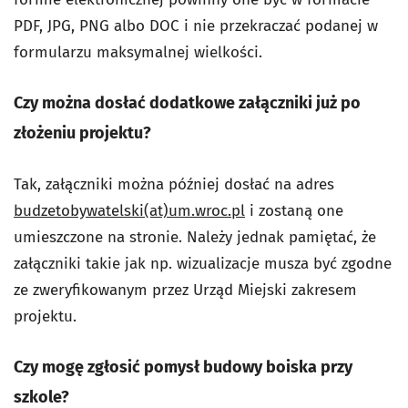
PDF, JPG, PNG albo DOC i nie przekraczać podanej w
formularzu maksymalnej wielkości.
Czy można dosłać dodatkowe załączniki już po
złożeniu projektu?
Tak, załączniki można później dosłać na adres
budzetobywatelski(at)um.wroc.pl
i zostaną one
umieszczone na stronie. Należy jednak pamiętać, że
załączniki takie jak np. wizualizacje musza być zgodne
ze zweryfikowanym przez Urząd Miejski zakresem
projektu.
Czy mogę zgłosić pomysł budowy boiska przy
szkole?