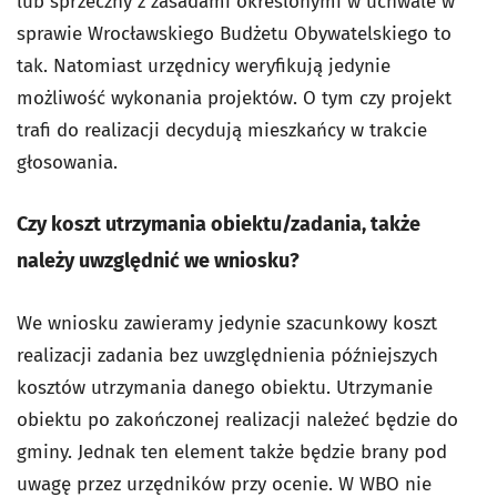
lub sprzeczny z zasadami określonymi w uchwale w
sprawie Wrocławskiego Budżetu Obywatelskiego to
tak. Natomiast urzędnicy weryfikują jedynie
możliwość wykonania projektów. O tym czy projekt
trafi do realizacji decydują mieszkańcy w trakcie
głosowania.
Czy koszt utrzymania obiektu/zadania, także
należy uwzględnić we wniosku?
We wniosku zawieramy jedynie szacunkowy koszt
realizacji zadania bez uwzględnienia późniejszych
kosztów utrzymania danego obiektu. Utrzymanie
obiektu po zakończonej realizacji należeć będzie do
gminy. Jednak ten element także będzie brany pod
uwagę przez urzędników przy ocenie. W WBO nie