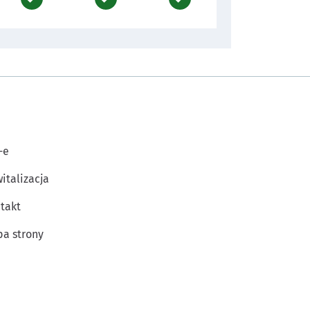
-e
italizacja
takt
a strony