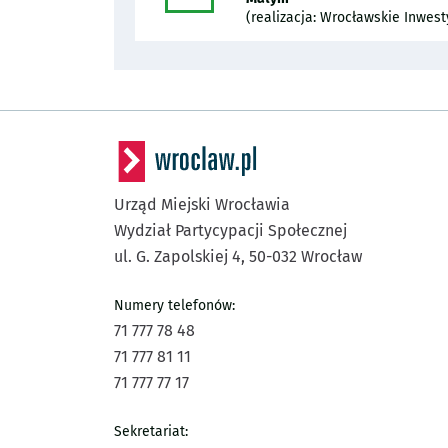
(realizacja: Wrocławskie Inwest
Urząd Miejski Wrocławia
Wydział Partycypacji Społecznej
ul. G. Zapolskiej 4,
50-032
Wrocław
Numery telefonów:
71 777 78 48
71 777 81 11
71 777 77 17
Sekretariat: