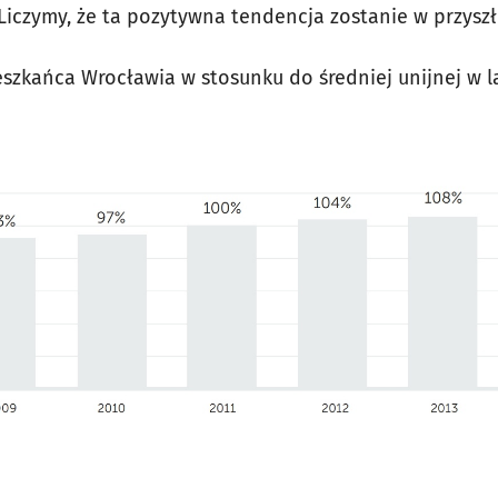
 Liczymy, że ta pozytywna tendencja zostanie w przysz
szkańca Wrocławia w stosunku do średniej unijnej w l