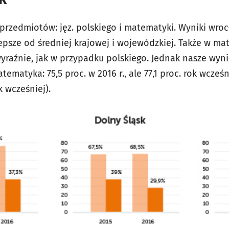
przedmiotów: jęz. polskiego i matematyki. Wyniki wro
lepsze od średniej krajowej i wojewódzkiej. Także w m
 wyraźnie, jak w przypadku polskiego. Jednak nasze wyni
tematyka: 75,5 proc. w 2016 r., ale 77,1 proc. rok wcześni
ok wcześniej).