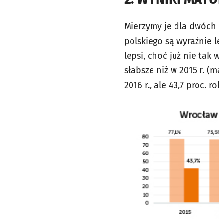
Mierzymy je dla dwóch 
polskiego są wyraźnie 
lepsi, choć już nie tak
słabsze niż w 2015 r. (ma
2016 r., ale 43,7 proc. r