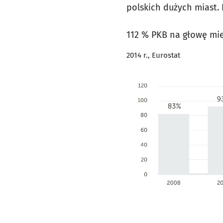
polskich dużych miast.
112 % PKB na głowę mie
2014 r., Eurostat