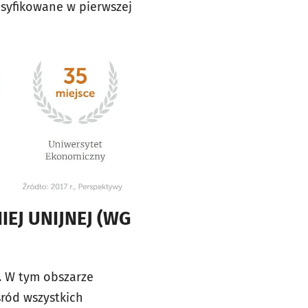
lasyfikowane w pierwszej
EJ UNIJNEJ (WG
. W tym obszarze
ród wszystkich