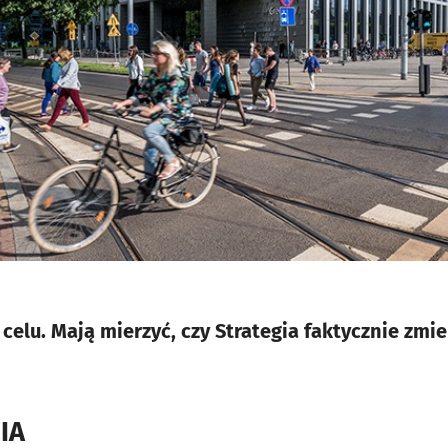
celu. Mają mierzyć, czy Strategia faktycznie zmie
IA