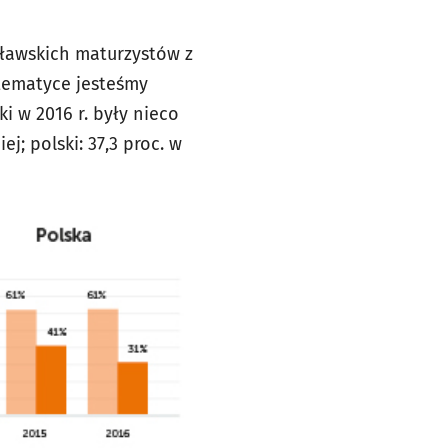
cławskich maturzystów z
atematyce jesteśmy
ki w 2016 r. były nieco
ej; polski: 37,3 proc. w