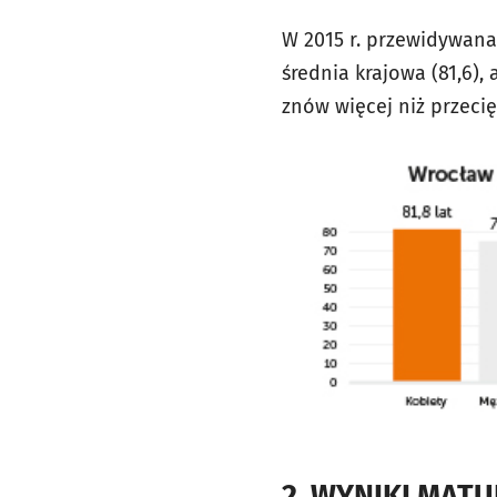
W 2015 r. przewidywana 
średnia krajowa (81,6), 
znów więcej niż przecięt
2. WYNIKI MAT