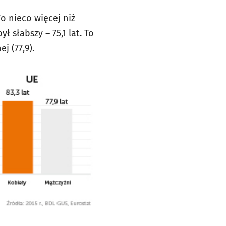
o nieco więcej niż
ł słabszy – 75,1 lat. To
j (77,9).