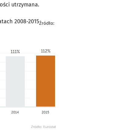
łości utrzymana.
atach 2008-2015
Źródło: