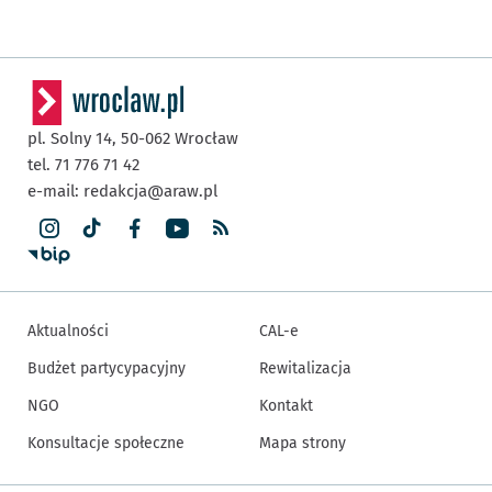
pl. Solny 14,
50-062
Wrocław
tel. 71 776 71 42
e-mail:
redakcja@araw.pl
Aktualności
CAL-e
Budżet partycypacyjny
Rewitalizacja
NGO
Kontakt
Konsultacje społeczne
Mapa strony