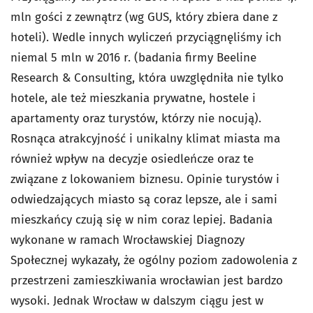
mln gości z zewnątrz (wg GUS, który zbiera dane z
hoteli). Wedle innych wyliczeń przyciągnęliśmy ich
niemal 5 mln w 2016 r. (badania firmy Beeline
Research & Consulting, która uwzględniła nie tylko
hotele, ale też mieszkania prywatne, hostele i
apartamenty oraz turystów, którzy nie nocują).
Rosnąca atrakcyjność i unikalny klimat miasta ma
również wpływ na decyzje osiedleńcze oraz te
związane z lokowaniem biznesu. Opinie turystów i
odwiedzających miasto są coraz lepsze, ale i sami
mieszkańcy czują się w nim coraz lepiej. Badania
wykonane w ramach Wrocławskiej Diagnozy
Społecznej wykazały, że ogólny poziom zadowolenia z
przestrzeni zamieszkiwania wrocławian jest bardzo
wysoki. Jednak Wrocław w dalszym ciągu jest w