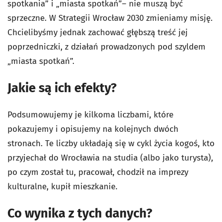
spotkania” i „miasta spotkań”– nie muszą być
sprzeczne. W Strategii Wrocław 2030 zmieniamy misję.
Chcielibyśmy jednak zachować głębszą treść jej
poprzedniczki, z działań prowadzonych pod szyldem
„miasta spotkań”.
Jakie są ich efekty?
Podsumowujemy je kilkoma liczbami, które
pokazujemy i opisujemy na kolejnych dwóch
stronach. Te liczby układają się w cykl życia kogoś, kto
przyjechał do Wrocławia na studia (albo jako turysta),
po czym został tu, pracował, chodził na imprezy
kulturalne, kupił mieszkanie.
Co wynika z tych danych?