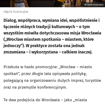
Wrocław Rozmawia
zdjęcie ilustracyjne
Dialog, współpraca, wymiana idei, współistnienie i
łączenie różnych tradycji kulturowych – o tym
wszystkim mówiła dotychczasowa misja Wrocławia
(„Wrocław miastem spotkania – miastem, które
jednoczy”). W praktyce została ona jednak
zrozumiana – i wykorzystana – całkiem inaczej.
Przekuta w hasło promocyjne: „Wrocław – miasto
spotkań”, przez długie lata opisywała politykę,
polegającą na organizowaniu dużych imprez, turystów
oraz na przemyśle konferencyjnym.
Te dwa podejścia do Wrocławia – jako „miasta