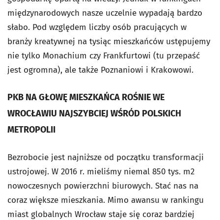
międzynarodowych nasze uczelnie wypadają bardzo
słabo. Pod względem liczby osób pracujących w
branży kreatywnej na tysiąc mieszkańców ustępujemy
nie tylko Monachium czy Frankfurtowi (tu przepaść
jest ogromna), ale także Poznaniowi i Krakowowi.
PKB NA GŁOWĘ MIESZKAŃCA ROŚNIE WE
WROCŁAWIU NAJSZYBCIEJ WŚRÓD POLSKICH
METROPOLII
Bezrobocie jest najniższe od początku transformacji
ustrojowej. W 2016 r. mieliśmy niemal 850 tys. m2
nowoczesnych powierzchni biurowych. Stać nas na
coraz większe mieszkania. Mimo awansu w rankingu
miast globalnych Wrocław staje się coraz bardziej