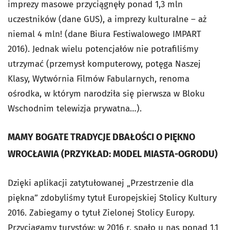
imprezy masowe przyciągnęły ponad 1,3 mln
uczestników (dane GUS), a imprezy kulturalne – aż
niemal 4 mln! (dane Biura Festiwalowego IMPART
2016). Jednak wielu potencjałów nie potrafiliśmy
utrzymać (przemysł komputerowy, potęga Naszej
Klasy, Wytwórnia Filmów Fabularnych, renoma
ośrodka, w którym narodziła się pierwsza w Bloku
Wschodnim telewizja prywatna…).
MAMY BOGATE TRADYCJE DBAŁOŚCI O PIĘKNO
WROCŁAWIA (PRZYKŁAD: MODEL MIASTA-OGRODU)
Dzięki aplikacji zatytułowanej „Przestrzenie dla
piękna” zdobyliśmy tytuł Europejskiej Stolicy Kultury
2016. Zabiegamy o tytuł Zielonej Stolicy Europy.
Przyciągamy turystów: w 2016 r. spało u nas ponad 1,1