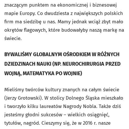
znaczącym punktem na ekonomicznej i biznesowej
mapie Europy. Co dwudziesta z największych polskich
firm ma siedzibę u nas. Mamy jednak wciąż zbyt mało
okrętów flagowych, które budowałyby naszą markę na
świecie.
BYWALIŚMY GLOBALNYM OŚRODKIEM W RÓŻNYCH
DZIEDZINACH NAUKI (NP. NEUROCHIRURGIA PRZED
WOJNĄ, MATEMATYKA PO WOJNIE)
Mieliśmy twórców kultury znanych na całym świecie
(Jerzy Grotowski). W stolicy Dolnego Śląska mieszkało
i tworzyło kilku laureatów Nagrody Nobla. Także dziś
jesteśmy głodni sukcesów – wielkich osiągnięć,
tytułów, nagród. Cieszymy się, że w 2016 r. nasze