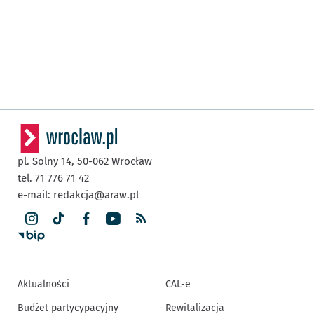
pl. Solny 14,
50-062
Wrocław
tel. 71 776 71 42
e-mail:
redakcja@araw.pl
Aktualności
CAL-e
Budżet partycypacyjny
Rewitalizacja