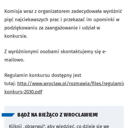
Komisja wraz z organizatorem zadecydowała wyróżnić
pięć najciekawszych prac i przekazać im upominki w
podziękowaniu za zaangażowanie i udział w
konkursie.
Z wyróżnionymi osobami skontaktujemy się e-
mailowo.
Regulamin konkursu dostępny jest
tutaj:
http://www.wroclaw.pl/rozmawia/files/regulamin-
konkurs-2030.pdf
BĄDŹ NA BIEŻĄCO Z WROCŁAWIEM!
Kliknij „obserwuj”, aby wiedzieć, co dzieje się we