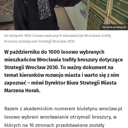
fot. www.wroclaw.pl
Do skrzynek 1000 losowo wybranych mieszkańców Wrocławia trafiły
broszury poświęcone Strategii Wrocław 2030
W październiku do 1000 losowo wybranych
mieszkańców Wrocławia trafiły broszury dotyczące
Strategii Wrocław 2030. To ważny dokument na
temat kierunków rozwoju miasta i warto się z nim
zapoznać – mówi Dyrektor Biura Strategii Miasta
Marzena Horak.
Razem z akademickim numerem biuletynu wroclaw.pl
losowo wybrani wrocławianie otrzymali broszury, w
których na 16 stronach przedstawione zostały