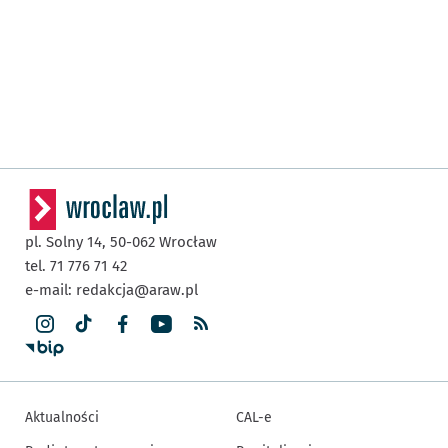
pl. Solny 14,
50-062
Wrocław
tel. 71 776 71 42
e-mail:
redakcja@araw.pl
Aktualności
CAL-e