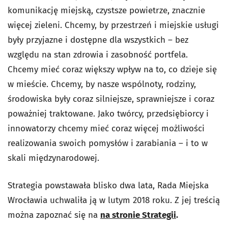
komunikację miejską, czystsze powietrze, znacznie
więcej zieleni. Chcemy, by przestrzeń i miejskie usługi
były przyjazne i dostępne dla wszystkich – bez
względu na stan zdrowia i zasobność portfela.
Chcemy mieć coraz większy wpływ na to, co dzieje się
w mieście. Chcemy, by nasze wspólnoty, rodziny,
środowiska były coraz silniejsze, sprawniejsze i coraz
poważniej traktowane. Jako twórcy, przedsiębiorcy i
innowatorzy chcemy mieć coraz więcej możliwości
realizowania swoich pomysłów i zarabiania – i to w
skali międzynarodowej.
Strategia powstawała blisko dwa lata, Rada Miejska
Wrocławia uchwaliła ją w lutym 2018 roku. Z jej treścią
można zapoznać się na
na stronie Strategii
.