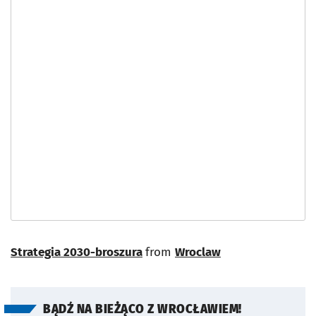
Strategia 2030-broszura
from
Wroclaw
BĄDŹ NA BIEŻĄCO Z WROCŁAWIEM!