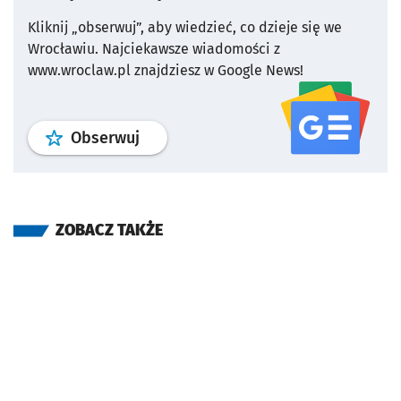
Kliknij „obserwuj”, aby wiedzieć, co dzieje się we
Wrocławiu.
Najciekawsze wiadomości z
www.wroclaw.pl znajdziesz w Google News!
profil
google news
serwisu wroclaw
Obserwuj
ZOBACZ TAKŻE