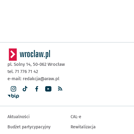
pl. Solny 14,
50-062
Wrocław
tel. 71 776 71 42
e-mail:
redakcja@araw.pl
Aktualności
CAL-e
Budżet partycypacyjny
Rewitalizacja