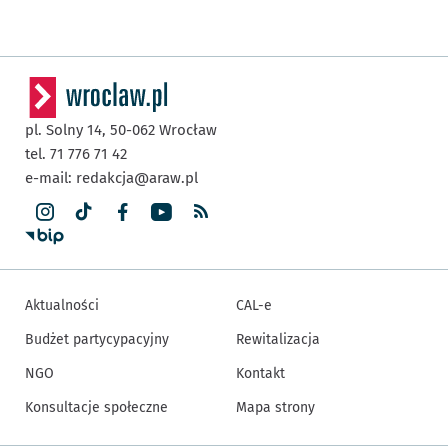
pl. Solny 14,
50-062
Wrocław
tel. 71 776 71 42
e-mail:
redakcja@araw.pl
Aktualności
CAL-e
Budżet partycypacyjny
Rewitalizacja
NGO
Kontakt
Konsultacje społeczne
Mapa strony