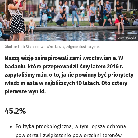
UM Wrocławia
Okolice Hali Stulecia we Wrocławiu, zdjęcie ilustracyjne.
Naszą wizję zainspirowali sami wrocławianie. W
badaniu, które przeprowadziliśmy latem 2016 r.
zapytaliśmy m.in. o to, jakie powinny być priorytety
władz miasta w najbliższych 10 latach. Oto cztery
pierwsze wyniki:
45,2%
Polityka proekologiczna, w tym lepsza ochrona
powietrza i zwiększenie powierzchni terenów