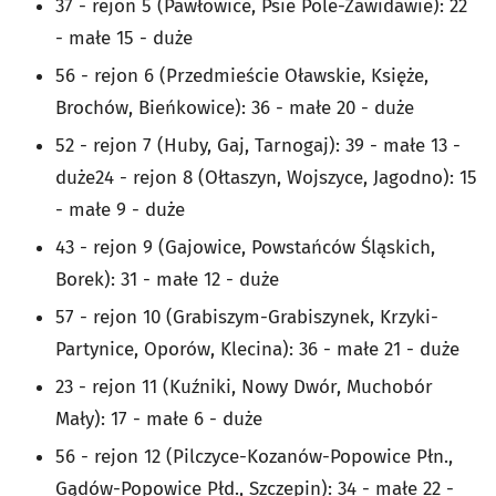
37 - rejon 5 (Pawłowice, Psie Pole-Zawidawie): 22
- małe 15 - duże
56 - rejon 6 (Przedmieście Oławskie, Księże,
Brochów, Bieńkowice): 36 - małe 20 - duże
52 - rejon 7 (Huby, Gaj, Tarnogaj): 39 - małe 13 -
duże24 - rejon 8 (Ołtaszyn, Wojszyce, Jagodno): 15
- małe 9 - duże
43 - rejon 9 (Gajowice, Powstańców Śląskich,
Borek): 31 - małe 12 - duże
57 - rejon 10 (Grabiszym-Grabiszynek, Krzyki-
Partynice, Oporów, Klecina): 36 - małe 21 - duże
23 - rejon 11 (Kuźniki, Nowy Dwór, Muchobór
Mały): 17 - małe 6 - duże
56 - rejon 12 (Pilczyce-Kozanów-Popowice Płn.,
Gądów-Popowice Płd., Szczepin): 34 - małe 22 -