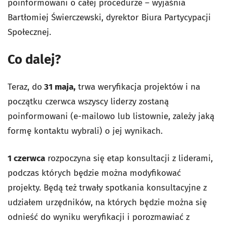
poinformowani o całej procedurze – wyjaśnia
Bartłomiej Świerczewski, dyrektor Biura Partycypacji
Społecznej.
Co dalej?
Teraz, do
31 maja,
trwa weryfikacja projektów i na
początku czerwca wszyscy liderzy zostaną
poinformowani (e-mailowo lub listownie, zależy jaką
formę kontaktu wybrali) o jej wynikach.
1 czerwca
rozpoczyna się etap konsultacji z liderami,
podczas których będzie można modyfikować
projekty. Będą też trwały spotkania konsultacyjne z
udziałem urzędników, na których będzie można się
odnieść do wyniku weryfikacji i porozmawiać z