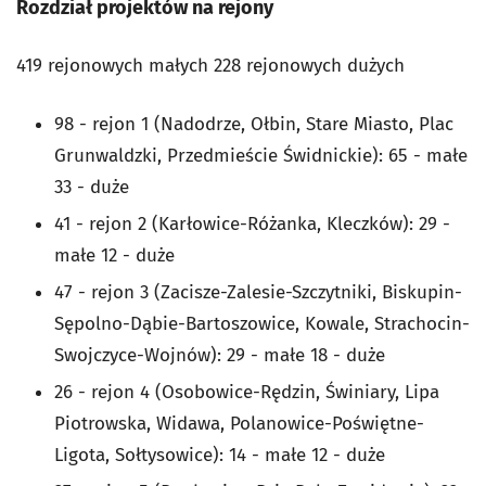
Rozdział projektów na rejony
419 rejonowych małych 228 rejonowych dużych
98 - rejon 1 (Nadodrze, Ołbin, Stare Miasto, Plac
Grunwaldzki, Przedmieście Świdnickie): 65 - małe
33 - duże
41 - rejon 2 (Karłowice-Różanka, Kleczków): 29 -
małe 12 - duże
47 - rejon 3 (Zacisze-Zalesie-Szczytniki, Biskupin-
Sępolno-Dąbie-Bartoszowice, Kowale, Strachocin-
Swojczyce-Wojnów): 29 - małe 18 - duże
26 - rejon 4 (Osobowice-Rędzin, Świniary, Lipa
Piotrowska, Widawa, Polanowice-Poświętne-
Ligota, Sołtysowice): 14 - małe 12 - duże