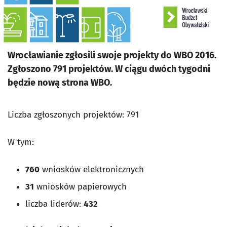
Wrocławianie zgłosili swoje projekty do WBO 2016.
Zgłoszono 791 projektów. W ciągu dwóch tygodni
będzie nową strona WBO.
Liczba zgłoszonych projektów: 791
W tym:
760
wniosków elektronicznych
31
wniosków papierowych
liczba liderów:
432