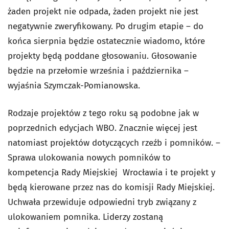
żaden projekt nie odpada, żaden projekt nie jest
negatywnie zweryfikowany. Po drugim etapie – do
końca sierpnia będzie ostatecznie wiadomo, które
projekty będą poddane głosowaniu. Głosowanie
będzie na przełomie września i października –
wyjaśnia Szymczak-Pomianowska.
Rodzaje projektów z tego roku są podobne jak w
poprzednich edycjach WBO. Znacznie więcej jest
natomiast projektów dotyczących rzeźb i pomników. –
Sprawa ulokowania nowych pomników to
kompetencja Rady Miejskiej Wrocławia i te projekt y
będą kierowane przez nas do komisji Rady Miejskiej.
Uchwała przewiduje odpowiedni tryb związany z
ulokowaniem pomnika. Liderzy zostaną