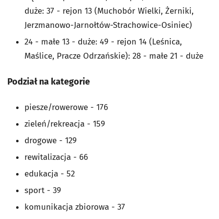
duże: 37 - rejon 13 (Muchobór Wielki, Żerniki,
Jerzmanowo-Jarnołtów-Strachowice-Osiniec)
24 - małe 13 - duże: 49 - rejon 14 (Leśnica,
Maślice, Pracze Odrzańskie): 28 - małe 21 - duże
Podział na kategorie
piesze/rowerowe - 176
zieleń/rekreacja - 159
drogowe - 129
rewitalizacja - 66
edukacja - 52
sport - 39
komunikacja zbiorowa - 37