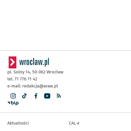
pl. Solny 14,
50-062
Wrocław
tel. 71 776 71 42
e-mail:
redakcja@araw.pl
Aktualności
CAL-e