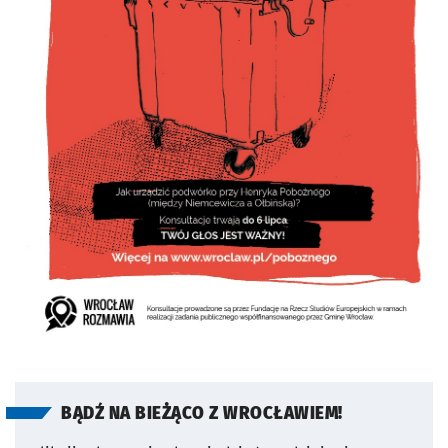
BĄDŹ NA BIEŻĄCO Z WROCŁAWIEM!