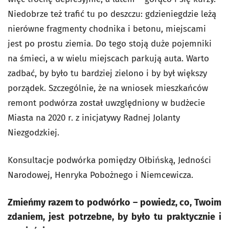
Niedobrze też trafić tu po deszczu: gdzieniegdzie leżą
nierówne fragmenty chodnika i betonu, miejscami
jest po prostu ziemia. Do tego stoją duże pojemniki
na śmieci, a w wielu miejscach parkują auta. Warto
zadbać, by było tu bardziej zielono i by był większy
porządek. Szczególnie, że na wniosek mieszkańców
remont podwórza został uwzględniony w budżecie
Miasta na 2020 r. z inicjatywy Radnej Jolanty
Niezgodzkiej.
Konsultacje podwórka pomiędzy Ołbińską, Jedności
Narodowej, Henryka Pobożnego i Niemcewicza.
Zmieńmy razem to podwórko – powiedz, co, Twoim
zdaniem, jest potrzebne, by było tu praktycznie i