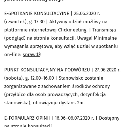
E-SPOTKANIE KONSULTACYJNE | 25.06.2020 r.
(czwartek), g. 17.30 | Aktywny udział możliwy na
platformie internetowej Clickmeeting. | Transmisja
(podgląd) na stronie konsultacji. Uwaga! Minimalne
wymagania sprzętowe, aby wziąć udział w spotkaniu
on-line:
sprawdź
!
PUNKT KONSULTACYJNY NA PODWÓRZU | 27.06.2020 r.
(sobota), g. 12.00–16.00 | Stanowisko zostanie
zorganizowane z zachowaniem środków ochrony
(przyłbice dla osób prowadzących, dezynfekcja
stanowiska), obowiązuje dystans 2m.
E-FORMULARZ OPINII | 16.06–06.07.2020 r. | Dostępny
na stronie konsultacji
.