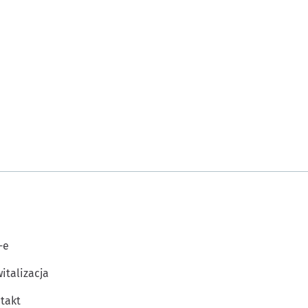
-e
italizacja
takt