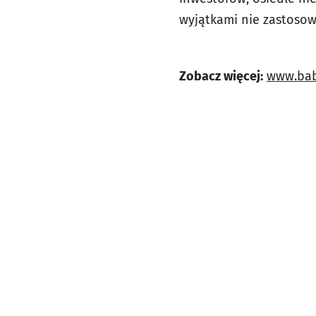
wyjątkami nie zastoso
Zobacz więcej:
www.bab