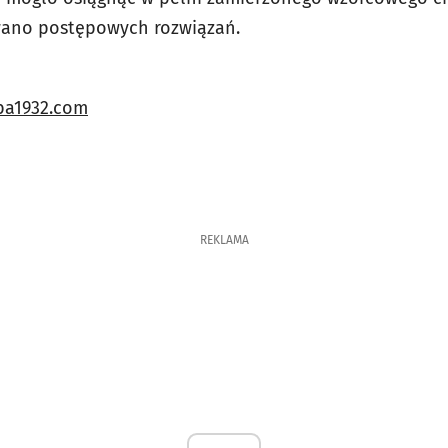
wano postępowych rozwiązań.
a1932.com
REKLAMA