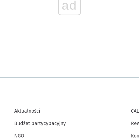
ad
Aktualności
CAL
Budżet partycypacyjny
Rew
NGO
Kon