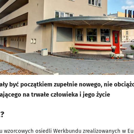
ały być początkiem zupełnie nowego, nie obciąż
jącego na trwałe człowieka i jego życie
a?
u wzorcowych osiedli Werkbundu zrealizowanych w Eur