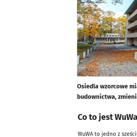
Osiedla wzorcowe mi
budownictwa, zmienia
Co to jest WuW
WuWA to jedno z sześci