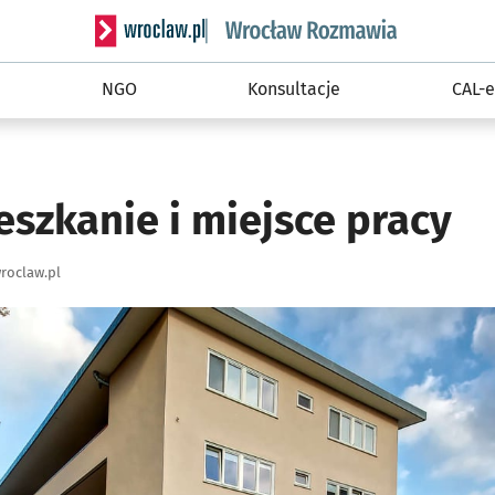
Serwis informacyjny wroclaw.pl podserwis: Rozm
NGO
Konsultacje
CAL-e
szkanie i miejsce pracy
roclaw.pl