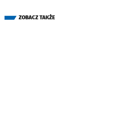
ZOBACZ TAKŻE