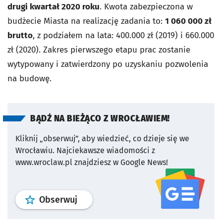
drugi kwartał 2020 roku
. Kwota zabezpieczona w
budżecie Miasta na realizację zadania to:
1 060 000 zł
brutto
, z podziałem na lata: 400.000 zł (2019) i 660.000
zł (2020). Zakres pierwszego etapu prac zostanie
wytypowany i zatwierdzony po uzyskaniu pozwolenia
na budowę.
BĄDŹ NA BIEŻĄCO Z WROCŁAWIEM!
Kliknij „obserwuj”, aby wiedzieć, co dzieje się we
Wrocławiu.
Najciekawsze wiadomości z
www.wroclaw.pl znajdziesz w Google News!
profil
google news
serwisu wroclaw
Obserwuj