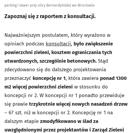
parking i skwer przy ulicy Bernardyńskiej we Wrocławiu
Zapoznaj się z raportem z konsultacji.
Najważniejszym postulatem, który wyrażono w
opiniach podczas
konsultacji
,
było zwiększenie
powierzchni zieleni, kosztem ograniczania tych
utwardzonych, szczególnie betonowych.
Stąd
zdecydowano się do dalszego projektowania
przeznaczyć
koncepcję nr 1
, która zawiera
ponad 1300
m2 więcej powierzchni zieleni
w stosunku do
koncepcji nr 2. W koncepcji nr 1 ponadto przewiduje
się prawie
trzykrotnie więcej nowych nasadzeń drzew
– 67 szt. niż w koncepcji nr 2. Koncepcję nr 1 na
dalszym etapie
zmodyfikowano w ślad za
uwzględnionymi przez projektantów i Zarząd Zieleni