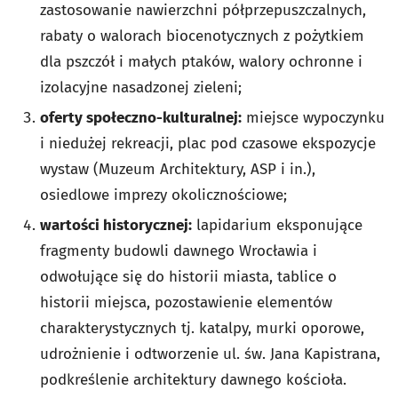
zastosowanie nawierzchni półprzepuszczalnych,
rabaty o walorach biocenotycznych z pożytkiem
dla pszczół i małych ptaków, walory ochronne i
izolacyjne nasadzonej zieleni;
oferty społeczno-kulturalnej:
miejsce wypoczynku
i niedużej rekreacji, plac pod czasowe ekspozycje
wystaw (Muzeum Architektury, ASP i in.),
osiedlowe imprezy okolicznościowe;
wartości historycznej:
lapidarium eksponujące
fragmenty budowli dawnego Wrocławia i
odwołujące się do historii miasta, tablice o
historii miejsca, pozostawienie elementów
charakterystycznych tj. katalpy, murki oporowe,
udrożnienie i odtworzenie ul. św. Jana Kapistrana,
podkreślenie architektury dawnego kościoła.