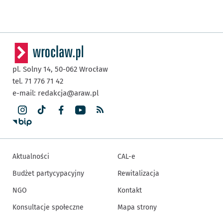
pl. Solny 14,
50-062
Wrocław
tel. 71 776 71 42
e-mail:
redakcja@araw.pl
Aktualności
CAL-e
Budżet partycypacyjny
Rewitalizacja
NGO
Kontakt
Konsultacje społeczne
Mapa strony