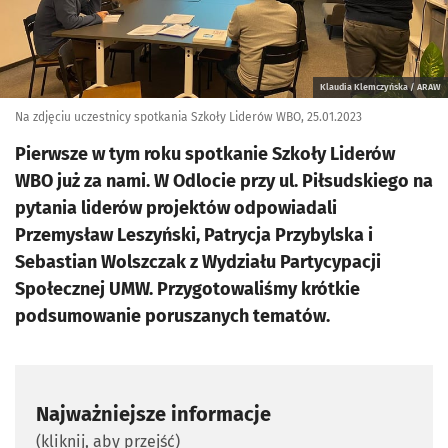
Klaudia Klemczyńska / ARAW
Na zdjęciu uczestnicy spotkania Szkoły Liderów WBO, 25.01.2023
Pierwsze w tym roku spotkanie Szkoły Liderów
WBO już za nami. W Odlocie przy ul. Piłsudskiego na
pytania liderów projektów odpowiadali
Przemysław Leszyński, Patrycja Przybylska i
Sebastian Wolszczak z Wydziału Partycypacji
Społecznej UMW. Przygotowaliśmy krótkie
podsumowanie poruszanych tematów.
Najważniejsze informacje
(kliknij, aby przejść)