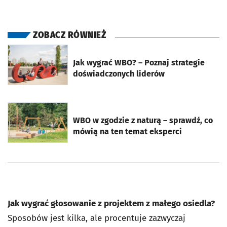
ZOBACZ RÓWNIEŻ
otworzy się w nowej karcie
Jak wygrać WBO? – Poznaj strategie
doświadczonych liderów
otworzy się w nowej karcie
WBO w zgodzie z naturą – sprawdź, co
mówią na ten temat eksperci
Jak wygrać głosowanie z projektem z małego osiedla?
Sposobów jest kilka, ale procentuje zazwyczaj