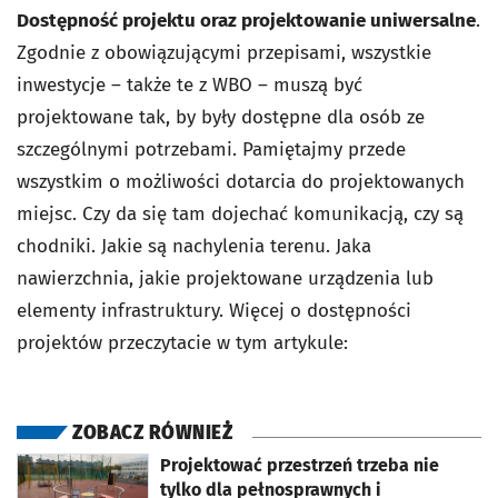
Dostępność projektu oraz projektowanie uniwersalne
.
Zgodnie z obowiązującymi przepisami, wszystkie
inwestycje – także te z WBO – muszą być
projektowane tak, by były dostępne dla osób ze
szczególnymi potrzebami. Pamiętajmy przede
wszystkim o możliwości dotarcia do projektowanych
miejsc. Czy da się tam dojechać komunikacją, czy są
chodniki. Jakie są nachylenia terenu. Jaka
nawierzchnia, jakie projektowane urządzenia lub
elementy infrastruktury. Więcej o dostępności
projektów przeczytacie w tym artykule:
ZOBACZ RÓWNIEŻ
otworzy się w nowej karcie
Projektować przestrzeń trzeba nie
tylko dla pełnosprawnych i