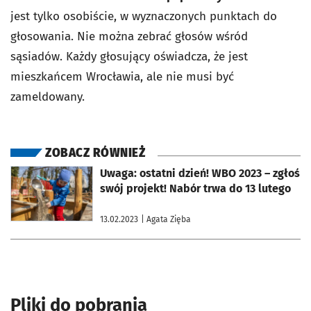
jest tylko osobiście, w wyznaczonych punktach do
głosowania. Nie można zebrać głosów wśród
sąsiadów. Każdy głosujący oświadcza, że jest
mieszkańcem Wrocławia, ale nie musi być
zameldowany.
ZOBACZ RÓWNIEŻ
otworzy się w nowej karcie
Uwaga: ostatni dzień! WBO 2023 – zgłoś
swój projekt! Nabór trwa do 13 lutego
13.02.2023
| Agata Zięba
Pliki do pobrania