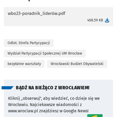
wbo23-poradnik_liderów.pdf
otworzy się w nowej karcie
408.59 KB
Odlot. Strefa Partycypacji
Wydział Partycypacji Społecznej UM Wrocław
bezpłatne warsztaty
Wrocławski Budżet Obywatelski
BĄDŹ NA BIEŻĄCO Z WROCŁAWIEM!
Kliknij „obserwuj”, aby wiedzieć, co dzieje się we
Wrocławiu.
Najciekawsze wiadomości z
www.wroclaw.pl znajdziesz w Google News!