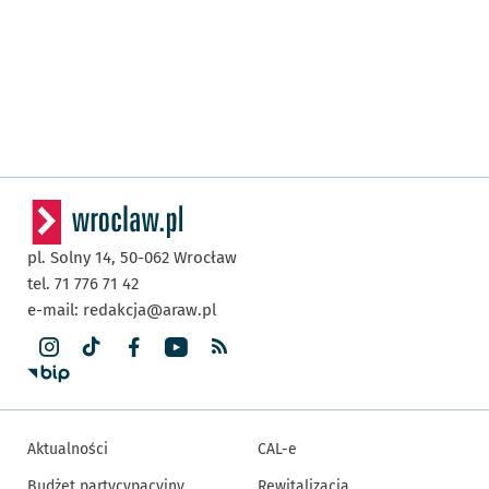
pl. Solny 14,
50-062
Wrocław
tel. 71 776 71 42
e-mail:
redakcja@araw.pl
Aktualności
CAL-e
Budżet partycypacyjny
Rewitalizacja