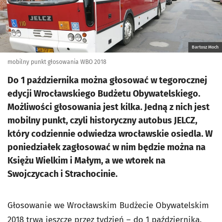
Bartosz Moch
mobilny punkt głosowania WBO 2018
Do 1 października można głosować w tegorocznej
edycji Wrocławskiego Budżetu Obywatelskiego.
Możliwości głosowania jest kilka. Jedną z nich jest
mobilny punkt, czyli historyczny autobus JELCZ,
który codziennie odwiedza wrocławskie osiedla. W
poniedziałek zagłosować w nim będzie można na
Księżu Wielkim i Małym, a we wtorek na
Swojczycach i Strachocinie.
Głosowanie we Wrocławskim Budżecie Obywatelskim
2018 trwa jeszcze przez tydzień – do 1 października.