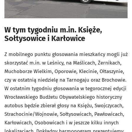
W tym tygodniu m.in. Księże,
Sołtysowice i Karłowice
Z mobilnego punktu głosowania mieszkańcy mogli już
skorzystać m.in. w Leśnicy, na Maślicach, Żernikach,
Muchoborze Wielkim, Oporowie, Klecinie, Ołtaszynie,
czy w ostatnią niedzielę na Tarnogaju oraz Brochowie.
W ostatnim tygodniu głosowania w tegorocznej edycji
Wrocławskiego Budżetu Obywatelskiego historyczny
autobus będzie zbierał głosy na Księżu, Swojczycach,
Strachocinie/Wojnowie, Sołtysowicach, Pawłowicach,
Karłowicach, Osobowicach i w jeszcze kilku innych
lokalizacjach. Dokładny harmonogram prezentujemy