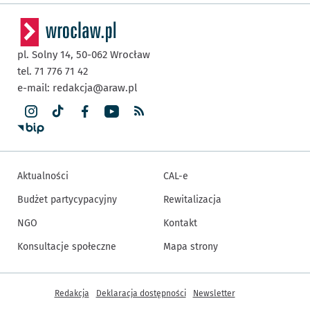
pl. Solny 14,
50-062
Wrocław
tel. 71 776 71 42
e-mail:
redakcja@araw.pl
Aktualności
CAL-e
Budżet partycypacyjny
Rewitalizacja
NGO
Kontakt
Konsultacje społeczne
Mapa strony
Inne informacje
Redakcja
Deklaracja dostępności
Newsletter