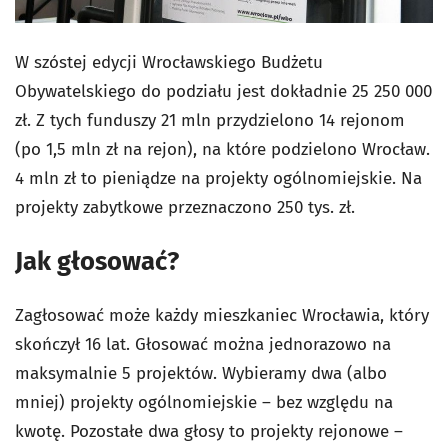
W szóstej edycji Wrocławskiego Budżetu
Obywatelskiego do podziału jest dokładnie 25 250 000
zł. Z tych funduszy 21 mln przydzielono 14 rejonom
(po 1,5 mln zł na rejon), na które podzielono Wrocław.
4 mln zł to pieniądze na projekty ogólnomiejskie. Na
projekty zabytkowe przeznaczono 250 tys. zł.
Jak głosować?
Zagłosować może każdy mieszkaniec Wrocławia, który
skończył 16 lat. Głosować można jednorazowo na
maksymalnie 5 projektów. Wybieramy dwa (albo
mniej) projekty ogólnomiejskie – bez względu na
kwotę. Pozostałe dwa głosy to projekty rejonowe –