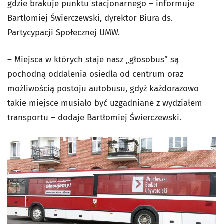
gdzie brakuje punktu stacjonarnego – informuje
Bartłomiej Świerczewski, dyrektor Biura ds.
Partycypacji Społecznej UMW.
– Miejsca w których staje nasz „głosobus” są
pochodną oddalenia osiedla od centrum oraz
możliwością postoju autobusu, gdyż każdorazowo
takie miejsce musiało być uzgadniane z wydziałem
transportu – dodaje Bartłomiej Świerczewski.