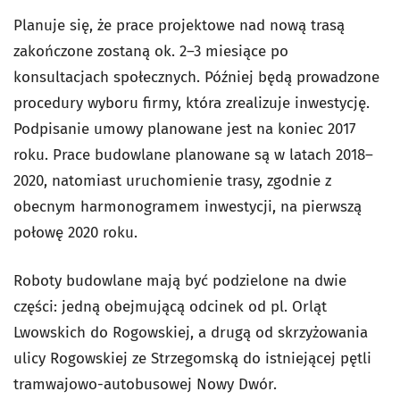
Planuje się, że prace projektowe nad nową trasą
zakończone zostaną ok. 2–3 miesiące po
konsultacjach społecznych. Później będą prowadzone
procedury wyboru firmy, która zrealizuje inwestycję.
Podpisanie umowy planowane jest na koniec 2017
roku. Prace budowlane planowane są w latach 2018–
2020, natomiast uruchomienie trasy, zgodnie z
obecnym harmonogramem inwestycji, na pierwszą
połowę 2020 roku.
Roboty budowlane mają być podzielone na dwie
części: jedną obejmującą odcinek od pl. Orląt
Lwowskich do Rogowskiej, a drugą od skrzyżowania
ulicy Rogowskiej ze Strzegomską do istniejącej pętli
tramwajowo-autobusowej Nowy Dwór.