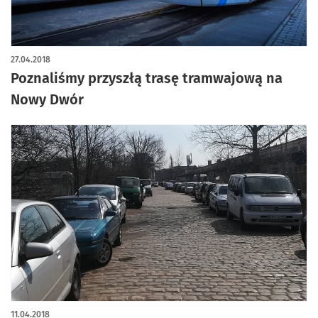
27.04.2018
Poznaliśmy przyszłą trasę tramwajową na
Nowy Dwór
11.04.2018