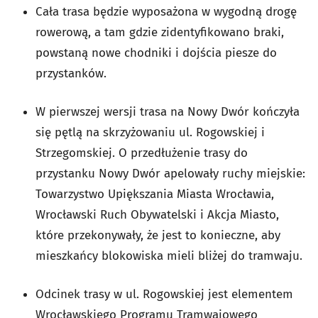
Cała trasa będzie wyposażona w wygodną drogę
rowerową, a tam gdzie zidentyfikowano braki,
powstaną nowe chodniki i dojścia piesze do
przystanków.
W pierwszej wersji trasa na Nowy Dwór kończyła
się pętlą na skrzyżowaniu ul. Rogowskiej i
Strzegomskiej. O przedłużenie trasy do
przystanku Nowy Dwór apelowały ruchy miejskie:
Towarzystwo Upiększania Miasta Wrocławia,
Wrocławski Ruch Obywatelski i Akcja Miasto,
które przekonywały, że jest to konieczne, aby
mieszkańcy blokowiska mieli bliżej do tramwaju.
Odcinek trasy w ul. Rogowskiej jest elementem
Wrocławskiego Programu Tramwajowego