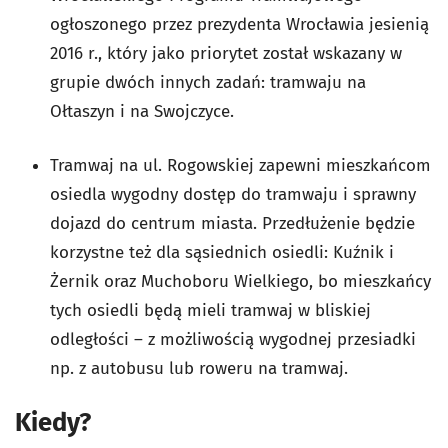
ogłoszonego przez prezydenta Wrocławia jesienią
2016 r., który jako priorytet został wskazany w
grupie dwóch innych zadań: tramwaju na
Ołtaszyn i na Swojczyce.
Tramwaj na ul. Rogowskiej zapewni mieszkańcom
osiedla wygodny dostęp do tramwaju i sprawny
dojazd do centrum miasta. Przedłużenie będzie
korzystne też dla sąsiednich osiedli: Kuźnik i
Żernik oraz Muchoboru Wielkiego, bo mieszkańcy
tych osiedli będą mieli tramwaj w bliskiej
odległości – z możliwością wygodnej przesiadki
np. z autobusu lub roweru na tramwaj.
Kiedy?