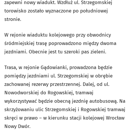
zapewni nowy wiadukt.
Wzdłuż ul. Strzegomskiej
torowisko zostało wyznaczone po południowej
stronie.
W rejonie wiaduktu kolejowego przy obwodnicy
śródmiejskiej trasę poprowadzono między dwoma
jezdniami. Obecnie jest tu szeroki pas zieleni.
Trasa, w rejonie Gądowianki, prowadzona będzie
pomiędzy jezdniami ul. Strzegomskiej w obrębie
zachowanej rezerwy przestrzennej. Dalej, od ul.
Nowodworskiej do Rogowskiej, tramwaj
wykorzystywać będzie obecną jezdnię autobusową.
Na
skrzyżowaniu ulic Strzegomskiej i Rogowskiej tramwaj
skręci w prawo – w kierunku stacji kolejowej Wrocław
Nowy Dwór.