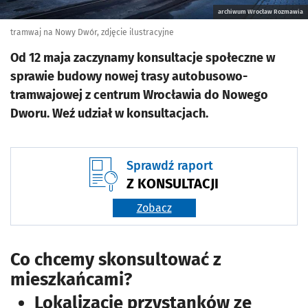
archiwum Wrocław Rozmawia
tramwaj na Nowy Dwór, zdjęcie ilustracyjne
Od 12 maja zaczynamy konsultacje społeczne w
sprawie budowy nowej trasy autobusowo-
tramwajowej z centrum Wrocławia do Nowego
Dworu. Weź udział w konsultacjach.
Sprawdź raport
Z KONSULTACJI
Zobacz
Co chcemy skonsultować z
mieszkańcami?
Lokalizację przystanków ze