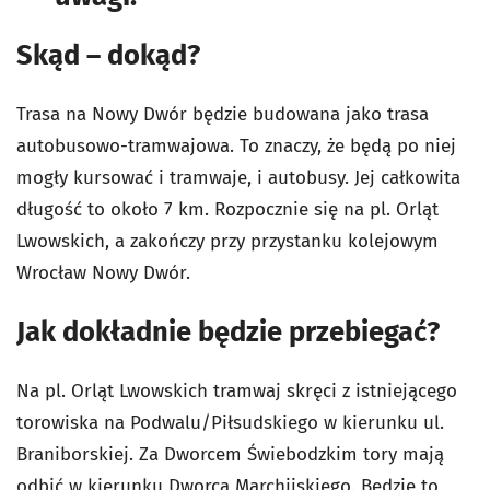
Skąd – dokąd?
Trasa na Nowy Dwór będzie budowana jako trasa
autobusowo-tramwajowa. To znaczy, że będą po niej
mogły kursować i tramwaje, i autobusy. Jej całkowita
długość to około 7 km. Rozpocznie się na pl. Orląt
Lwowskich, a zakończy przy przystanku kolejowym
Wrocław Nowy Dwór.
Jak dokładnie będzie przebiegać?
Na pl. Orląt Lwowskich tramwaj skręci z istniejącego
torowiska na Podwalu/Piłsudskiego w kierunku ul.
Braniborskiej. Za Dworcem Świebodzkim tory mają
odbić w kierunku Dworca Marchijskiego. Będzie to