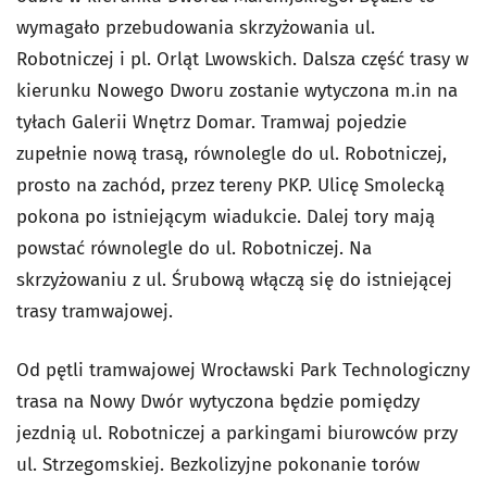
wymagało przebudowania skrzyżowania ul.
Robotniczej i pl. Orląt Lwowskich. Dalsza część trasy w
kierunku Nowego Dworu zostanie wytyczona m.in na
tyłach Galerii Wnętrz Domar.
Tramwaj pojedzie
zupełnie nową trasą, równolegle do ul. Robotniczej,
prosto na zachód, przez tereny PKP. Ulicę Smolecką
pokona po istniejącym wiadukcie. Dalej tory mają
powstać równolegle do ul. Robotniczej. Na
skrzyżowaniu z ul. Śrubową włączą się do istniejącej
trasy tramwajowej.
Od pętli tramwajowej Wrocławski Park Technologiczny
trasa na Nowy Dwór wytyczona będzie pomiędzy
jezdnią ul. Robotniczej a parkingami biurowców przy
ul. Strzegomskiej. Bezkolizyjne pokonanie torów