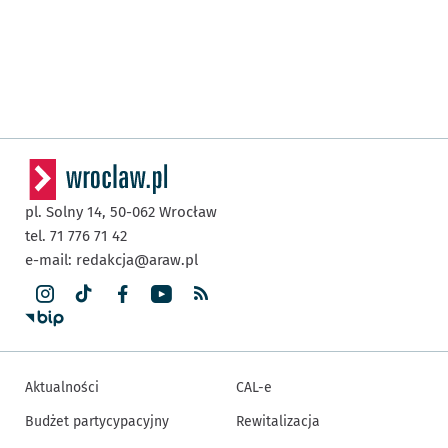
pl. Solny 14,
50-062
Wrocław
tel. 71 776 71 42
e-mail:
redakcja@araw.pl
Aktualności
CAL-e
Budżet partycypacyjny
Rewitalizacja