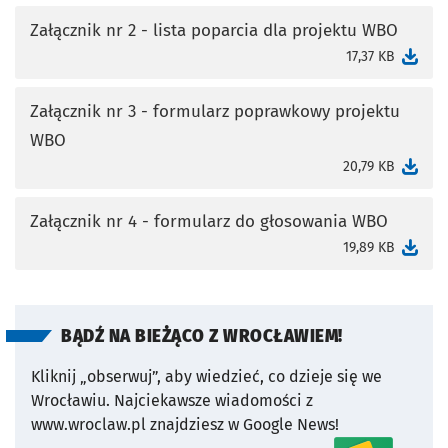
Załącznik nr 2 - lista poparcia dla projektu WBO
otworzy się w nowej karcie
17,37 KB
Załącznik nr 3 - formularz poprawkowy projektu
WBO
otworzy się w nowej karcie
20,79 KB
Załącznik nr 4 - formularz do głosowania WBO
otworzy się w nowej karcie
19,89 KB
BĄDŹ NA BIEŻĄCO Z WROCŁAWIEM!
Kliknij „obserwuj”, aby wiedzieć, co dzieje się we
Wrocławiu.
Najciekawsze wiadomości z
www.wroclaw.pl znajdziesz w Google News!