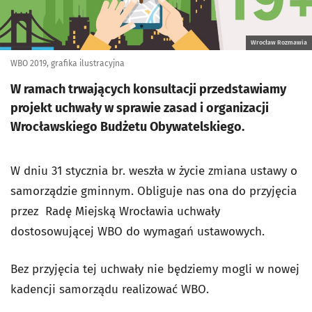
Wrocław Rozmawia
WBO 2019, grafika ilustracyjna
W ramach trwających konsultacji przedstawiamy
projekt uchwały w sprawie zasad i organizacji
Wrocławskiego Budżetu Obywatelskiego.
W dniu 31 stycznia br. weszła w życie zmiana ustawy o
samorządzie gminnym. Obliguje nas ona do przyjęcia
przez Radę Miejską Wrocławia uchwały
dostosowującej WBO do wymagań ustawowych.
Bez przyjęcia tej uchwały nie będziemy mogli w nowej
kadencji samorządu realizować WBO.