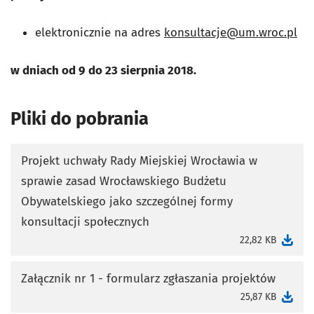
elektronicznie na adres
konsultacje@um.wroc.pl
w dniach od 9 do 23 sierpnia 2018.
Pliki do pobrania
Projekt uchwały Rady Miejskiej Wrocławia w
sprawie zasad Wrocławskiego Budżetu
Obywatelskiego jako szczególnej formy
otworzy się w nowej karcie
konsultacji społecznych
22,82 KB
Załącznik nr 1 - formularz zgłaszania projektów
otworzy się w nowej karcie
25,87 KB