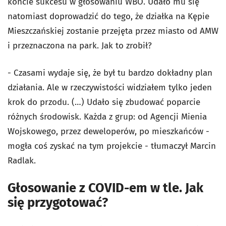
koncie sukcesu w głosowaniu WBO. Udało mu się
natomiast doprowadzić do tego, że działka na Kępie
Mieszczańskiej zostanie przejęta przez miasto od AMW
i przeznaczona na park. Jak to zrobił?
- Czasami wydaje się, że był tu bardzo dokładny plan
działania. Ale w rzeczywistości widziałem tylko jeden
krok do przodu. (…) Udało się zbudować poparcie
różnych środowisk. Każda z grup: od Agencji Mienia
Wojskowego, przez deweloperów, po mieszkańców -
mogła coś zyskać na tym projekcie - tłumaczył Marcin
Radlak.
Głosowanie z COVID-em w tle. Jak
się przygotować?