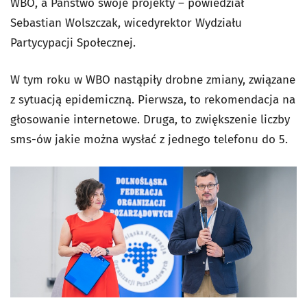
WBO, a Państwo swoje projekty – powiedział
Sebastian Wolszczak, wicedyrektor Wydziału
Partycypacji Społecznej.
W tym roku w WBO nastąpiły drobne zmiany, związane
z sytuacją epidemiczną. Pierwsza, to rekomendacja na
głosowanie internetowe. Druga, to zwiększenie liczby
sms-ów jakie można wysłać z jednego telefonu do 5.