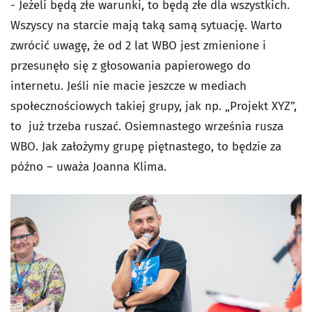
- Jeżeli będą złe warunki, to będą złe dla wszystkich.
Wszyscy na starcie mają taką samą sytuację. Warto
zwrócić uwagę, że od 2 lat WBO jest zmienione i
przesunęło się z głosowania papierowego do
internetu. Jeśli nie macie jeszcze w mediach
społecznościowych takiej grupy, jak np. „Projekt XYZ”,
to już trzeba ruszać. Osiemnastego września rusza
WBO. Jak założymy grupę piętnastego, to będzie za
późno – uważa Joanna Klima.