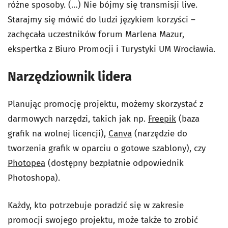
różne sposoby. (…) Nie bójmy się transmisji live.
Starajmy się mówić do ludzi językiem korzyści –
zachęcała uczestników forum Marlena Mazur,
ekspertka z Biuro Promocji i Turystyki UM Wrocławia.
Narzędziownik lidera
Planując promocję projektu, możemy skorzystać z
darmowych narzędzi, takich jak np.
Freepik
(baza
grafik na wolnej licencji),
Canva
(narzędzie do
tworzenia grafik w oparciu o gotowe szablony), czy
Photopea
(dostępny bezpłatnie odpowiednik
Photoshopa).
Każdy, kto potrzebuje poradzić się w zakresie
promocji swojego projektu, może także to zrobić