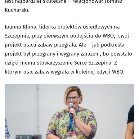
jest najbardziej skuteczne – relacjonował Tomasz
Kucharski.
Joanna Klima, liderka projektów osiedlowych na
Szczepinie, przy pierwszym podejściu do WBO, swój
projekt placu zabaw przegrała. Ale – jak podkreśla –
projekt był przegrany i wygrany zarazem, bo powstało
dzięki niemu stowarzyszenie Serce Szczepina. Z
którym plac zabaw wygrała w kolejnej edycji WBO.