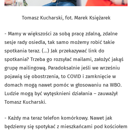
Tomasz Kucharski, fot. Marek Księżarek
- Mamy w większości za sobą pracę zdalną, zdalne
sesje rady osiedla, tak samo możemy robić takie
spotkania teraz. (…) Jak przekazywać link do
spotkania? Trzeba go rozsyłać mailami, założyć jakąś
grupę mailingową. Paradoksalnie jeśli we wrześniu
pojawią się obostrzenia, to COVID i zamknięcie w
domach mogą nawet pomóc w głosowaniu na WBO.
Ludzie mogą być wytęsknieni działania – zauważył
Tomasz Kucharski.
- Każdy ma teraz telefon komórkowy. Nawet jak
będziemy się spotykać z mieszkańcami pod kościołem