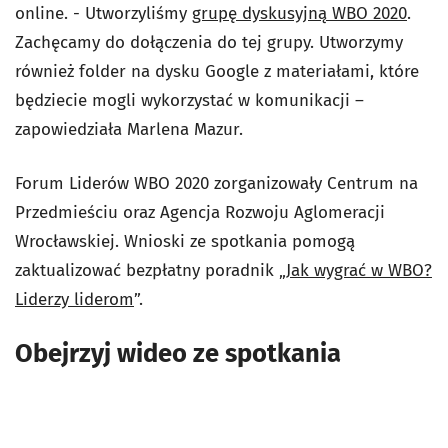
online. - Utworzyliśmy
grupę dyskusyjną WBO 2020
.
Zachęcamy do dołączenia do tej grupy. Utworzymy
również folder na dysku Google z materiałami, które
będziecie mogli wykorzystać w komunikacji –
zapowiedziała Marlena Mazur.
Forum Liderów WBO 2020 zorganizowały Centrum na
Przedmieściu oraz Agencja Rozwoju Aglomeracji
Wrocławskiej. Wnioski ze spotkania pomogą
zaktualizować bezpłatny poradnik „
Jak wygrać w WBO?
Liderzy liderom
”.
Obejrzyj wideo ze spotkania