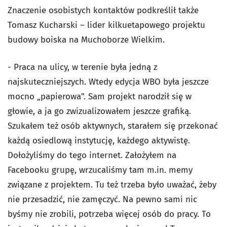
Znaczenie osobistych kontaktów podkreślił także
Tomasz Kucharski – lider kilkuetapowego projektu
budowy boiska na Muchoborze Wielkim.
- Praca na ulicy, w terenie była jedną z
najskuteczniejszych. Wtedy edycja WBO była jeszcze
mocno „papierowa”. Sam projekt narodził się w
głowie, a ja go zwizualizowałem jeszcze grafiką.
Szukałem też osób aktywnych, starałem się przekonać
każdą osiedlową instytucję, każdego aktywistę.
Dołożyliśmy do tego internet. Założyłem na
Facebooku grupę, wrzucaliśmy tam m.in. memy
związane z projektem. Tu też trzeba było uważać, żeby
nie przesadzić, nie zamęczyć. Na pewno sami nic
byśmy nie zrobili, potrzeba więcej osób do pracy. To