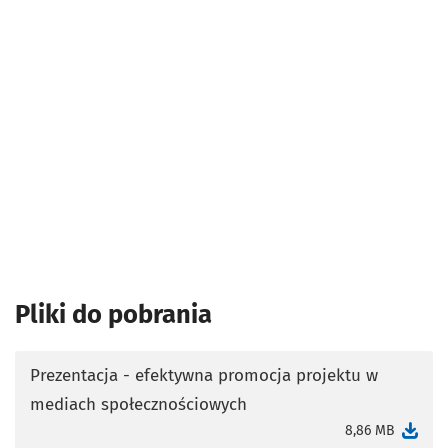
Pliki do pobrania
Prezentacja - efektywna promocja projektu w
mediach społecznościowych
otworzy się w nowej karcie
8,86 MB