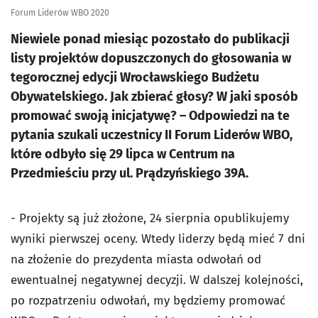
Forum Liderów WBO 2020
Niewiele ponad miesiąc pozostało do publikacji
listy projektów dopuszczonych do głosowania w
tegorocznej edycji Wrocławskiego Budżetu
Obywatelskiego. Jak zbierać głosy? W jaki sposób
promować swoją inicjatywę? – Odpowiedzi na te
pytania szukali uczestnicy II Forum Liderów WBO,
które odbyło się 29 lipca w Centrum na
Przedmieściu przy ul. Prądzyńskiego 39A.
- Projekty są już złożone, 24 sierpnia opublikujemy
wyniki pierwszej oceny. Wtedy liderzy będą mieć 7 dni
na złożenie do prezydenta miasta odwołań od
ewentualnej negatywnej decyzji. W dalszej kolejności,
po rozpatrzeniu odwołań, my będziemy promować