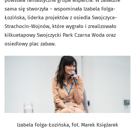
powstała fantastyczna grupa wsparcia. W zasadzie
sama się stworzyła – wspominała Izabela Folga-
Łozińska, liderka projektów z osiedla Swojczyce-
Strachocin-Wojnów, które wygrało i zrealizowało
kilkuetapowy Swojczycki Park Czarna Woda oraz
osiedlowy plac zabaw.
Izabela Folga-Łozińska, fot. Marek Księżarek