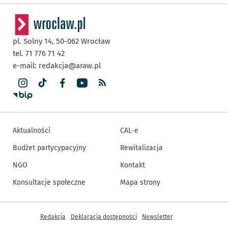
pl. Solny 14,
50-062
Wrocław
tel. 71 776 71 42
e-mail:
redakcja@araw.pl
Aktualności
CAL-e
Budżet partycypacyjny
Rewitalizacja
NGO
Kontakt
Konsultacje społeczne
Mapa strony
Inne informacje
Redakcja
Deklaracja dostępności
Newsletter