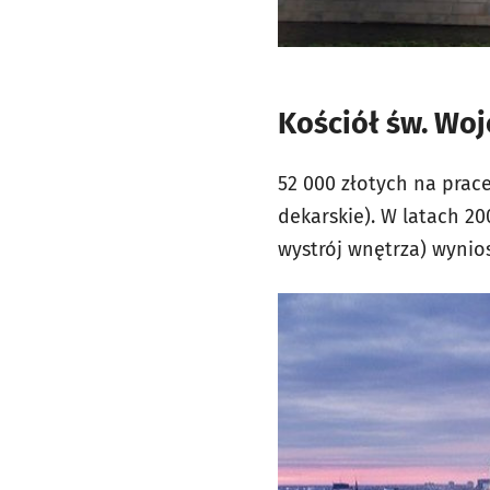
Kościół św. Woj
52 000 złotych na prac
dekarskie). W latach 2
wystrój wnętrza) wynio