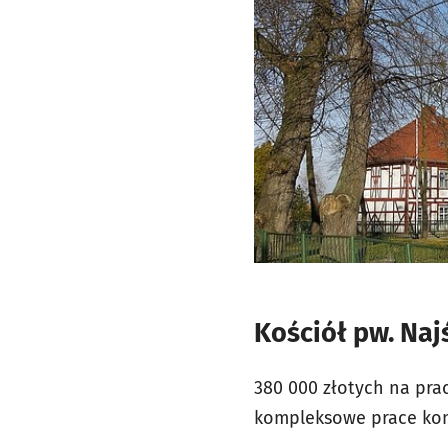
Kościół pw. Naj
380 000 złotych na pra
kompleksowe prace kons