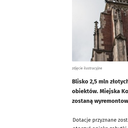
zdjęcie ilustracyjne
Blisko 2,5 mln złoty
obiektów. Miejska Ko
zostaną wyremontowan
Dotacje przyznane zost