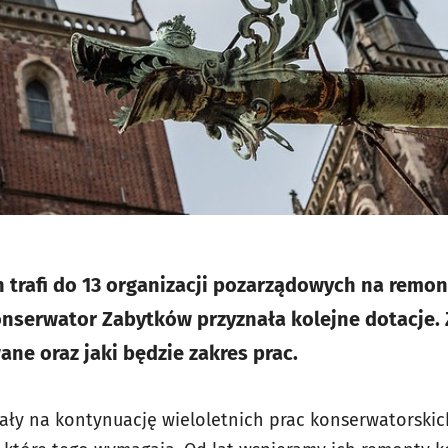
ch trafi do 13 organizacji pozarządowych na rem
nserwator Zabytków przyznała kolejne dotacje. 
e oraz jaki będzie zakres prac.
ały na kontynuację wieloletnich prac konserwatorskich