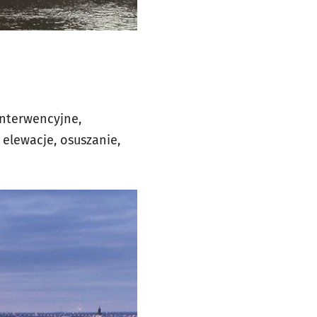
interwencyjne,
 elewacje, osuszanie,