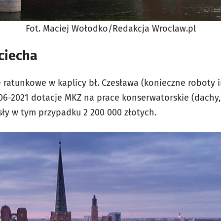
Fot. Maciej Wołodko/Redakcja Wroclaw.pl
ciecha
e ratunkowe w kaplicy bł. Czesława (konieczne roboty 
006-2021 dotacje MKZ na prace konserwatorskie (dachy,
sły w tym przypadku 2 200 000 złotych.