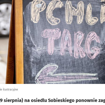
ie ilustracyjne
(9 sierpnia) na osiedlu Sobieskiego ponownie za