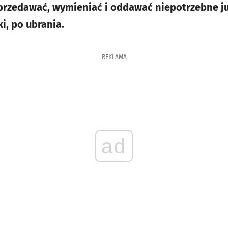
sprzedawać, wymieniać i oddawać niepotrzebne ju
i, po ubrania.
REKLAMA
ad