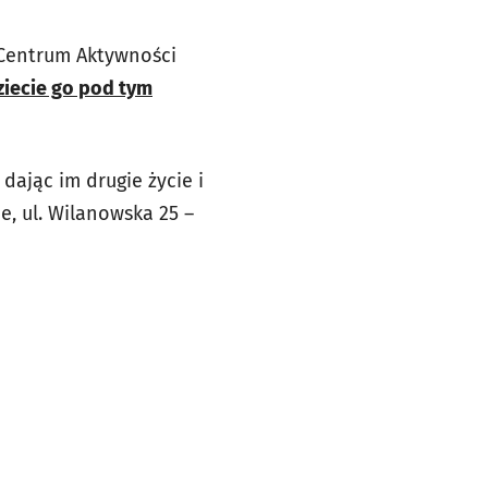
. Centrum Aktywności
ziecie go pod tym
dając im drugie życie i
e, ul. Wilanowska 25 –