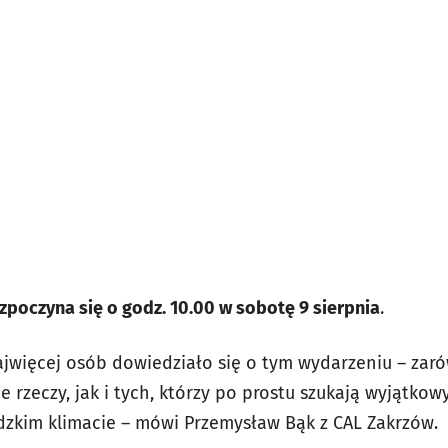
zpoczyna się o godz. 10.00 w sobotę 9 sierpnia
.
ajwięcej osób dowiedziało się o tym wydarzeniu – zaró
e rzeczy, jak i tych, którzy po prostu szukają wyjątkowy
dzkim klimacie – mówi Przemysław Bąk z CAL Zakrzów.