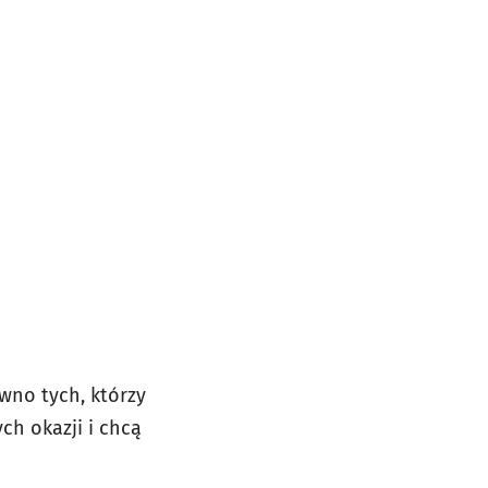
wno tych, którzy
ch okazji i chcą