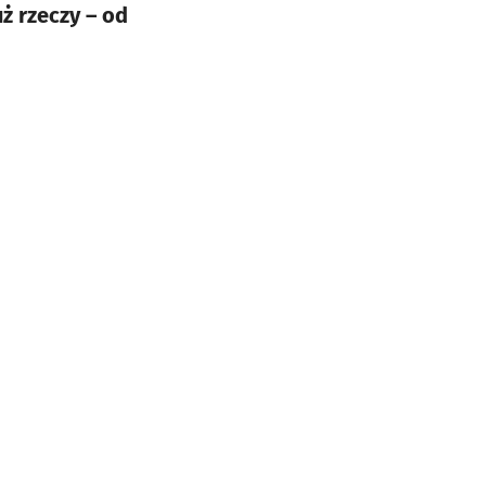
ż rzeczy – od