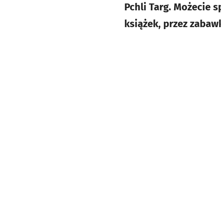
Pchli Targ. Możecie 
książek, przez zabawk