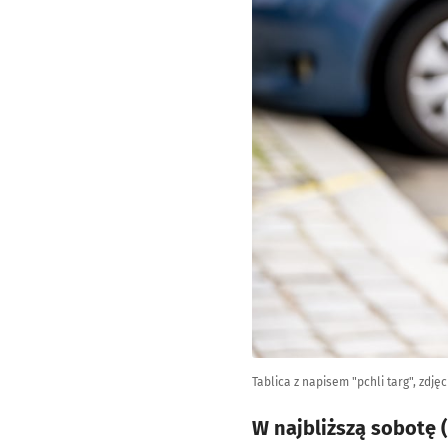
Tablica z napisem "pchli targ", zdjęc
W najbliższą sobotę 