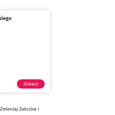
kiego
Zobacz
Zmieniaj Zakrzów i