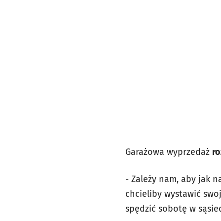
Garażowa wyprzedaż
ro
- Zależy nam, aby jak n
chcieliby wystawić swoj
spędzić sobotę w sąsie