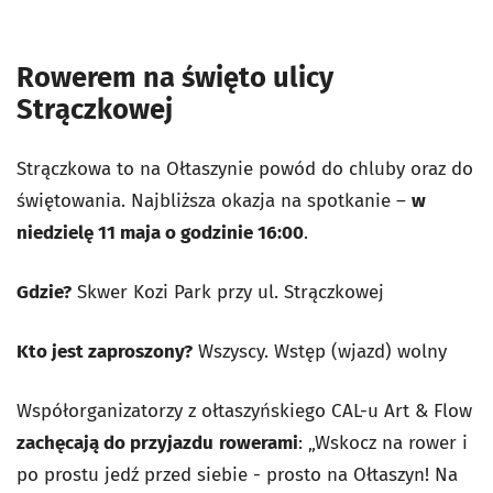
Rowerem na święto ulicy
Strączkowej
Strączkowa to na Ołtaszynie powód do chluby oraz do
świętowania. Najbliższa okazja na spotkanie –
w
niedzielę 11 maja o godzinie 16:00
.
Gdzie?
Skwer Kozi Park przy ul. Strączkowej
Kto jest zaproszony?
Wszyscy. Wstęp (wjazd) wolny
Współorganizatorzy z ołtaszyńskiego CAL-u Art & Flow
zachęcają do przyjazdu
rowerami
: „Wskocz na rower i
po prostu jedź przed siebie - prosto na Ołtaszyn! Na