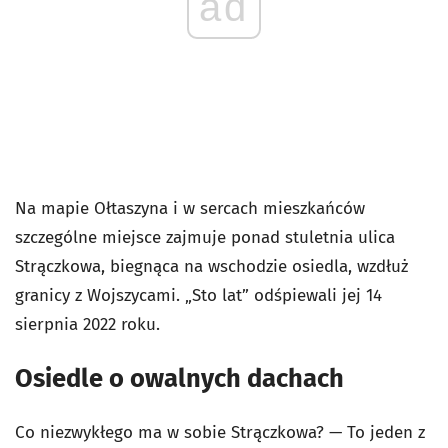
ad
Na mapie Ołtaszyna i w sercach mieszkańców
szczególne miejsce zajmuje ponad stuletnia ulica
Strączkowa, biegnąca na wschodzie osiedla, wzdłuż
granicy z Wojszycami. „Sto lat” odśpiewali jej 14
sierpnia 2022 roku.
Osiedle o owalnych dachach
Co niezwykłego ma w sobie Strączkowa? — To jeden z