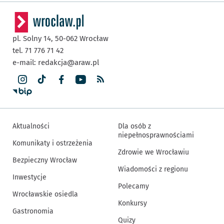
pl. Solny 14,
50-062
Wrocław
tel. 71 776 71 42
e-mail:
redakcja@araw.pl
Aktualności
Dla osób z
niepełnosprawnościami
Komunikaty i ostrzeżenia
Zdrowie we Wrocławiu
Bezpieczny Wrocław
Wiadomości z regionu
Inwestycje
Polecamy
Wrocławskie osiedla
Konkursy
Gastronomia
Quizy