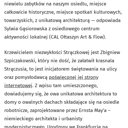
niewielu zabytków na naszym osiedlu, miejsce
całkowicie historyczne, miejsce spotkań kulturowych,
towarzyskich, z unikatową architekturą — odpowiada
Sylwia Gąsiorowska z osiedlowego centrum
aktywności lokalnej (CAL Ołtaszyn Art & Flow).
Krzewicielem niezwykłości Strączkowej jest Zbigniew
Szpiczakowski, który nie dość, że załatwił krasnala
Strączusia, to jest inicjatorem świętowania na ulicy
oraz pomysłodawcą
poświęconej jej strony
internetowej
. Z wpisu tam umieszczonego,
dowiadujemy się, że owa unikatowa architektura to
domy o owalnych dachach składające się na osiedle
robotnicze, zaprojektowane przez Ernsta May’a –
niemieckiego architekta i urbanisty
modernistycznego. Urodzony we Frankfurcie na