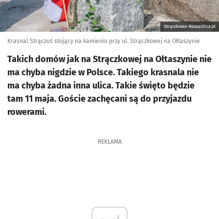
Strączkowa-NaszaUlica.pl
Krasnal Strączuś stojący na kamieniu przy ul. Strączkowej na Ołtaszynie
Takich domów jak na Strączkowej na Ołtaszynie nie
ma chyba nigdzie w Polsce. Takiego krasnala nie
ma chyba żadna inna ulica. Takie święto będzie
tam 11 maja. Goście zachęcani są do przyjazdu
rowerami.
REKLAMA