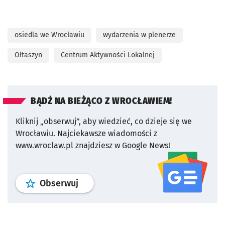
osiedla we Wrocławiu
wydarzenia w plenerze
Ołtaszyn
Centrum Aktywności Lokalnej
BĄDŹ NA BIEŻĄCO Z WROCŁAWIEM!
Kliknij „obserwuj”, aby wiedzieć, co dzieje się we
Wrocławiu.
Najciekawsze wiadomości z
www.wroclaw.pl znajdziesz w Google News!
profil
google news
serwisu wroclaw
Obserwuj