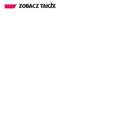
ZOBACZ TAKŻE