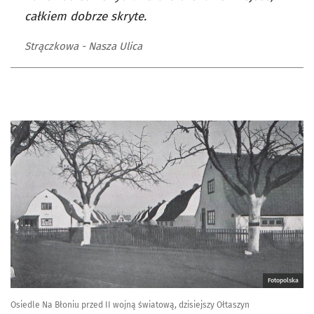
całkiem dobrze skryte.
Strączkowa - Nasza Ulica
Fotopolska
Osiedle Na Błoniu przed II wojną światową, dzisiejszy Ołtaszyn