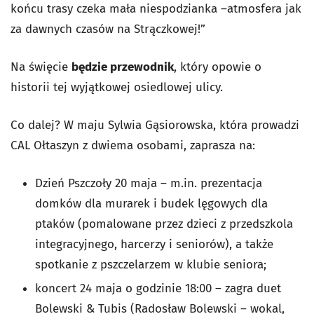
końcu trasy czeka mała niespodzianka –atmosfera jak
za dawnych czasów na Strączkowej!”
Na święcie
będzie przewodnik
, który opowie o
historii tej wyjątkowej osiedlowej ulicy.
Co dalej? W maju Sylwia Gąsiorowska, która prowadzi
CAL Ołtaszyn z dwiema osobami, zaprasza na:
Dzień Pszczoły 20 maja – m.in. prezentacja
domków dla murarek i budek lęgowych dla
ptaków (pomalowane przez dzieci z przedszkola
integracyjnego, harcerzy i seniorów), a także
spotkanie z pszczelarzem w klubie seniora;
koncert 24 maja o godzinie 18:00 – zagra duet
Bolewski & Tubis (Radosław Bolewski – wokal,