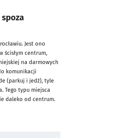
 spoza
rocławiu. Jest ono
w ścisłym centrum,
miejskiej na darmowych
do komunikacji
ide
(parkuj i jedź), tyle
. Tego typu miejsca
wie daleko od centrum.