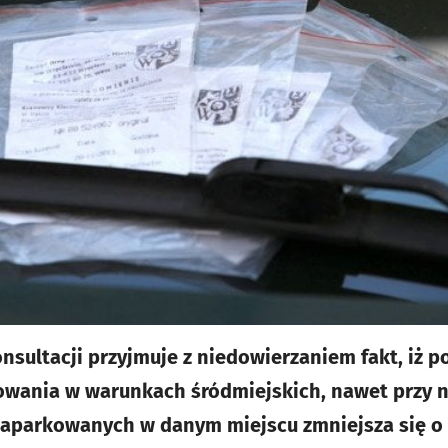
nsultacji przyjmuje z niedowierzaniem fakt, iż 
owania w warunkach śródmiejskich, nawet przy n
parkowanych w danym miejscu zmniejsza się o o