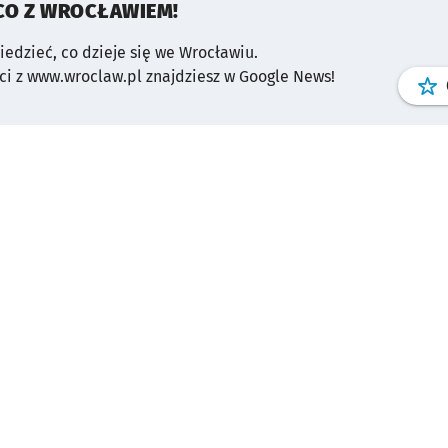
CO Z WROCŁAWIEM!
wiedzieć, co dzieje się we Wrocławiu.
i z www.wroclaw.pl znajdziesz w Google News!