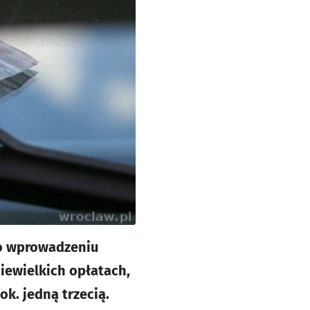
po wprowadzeniu
iewielkich opłatach,
k. jedną trzecią.