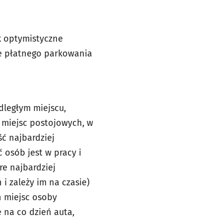
k optymistyczne
ie płatnego parkowania
dległym miejscu,
 miejsc postojowych, w
ć najbardziej
 osób jest w pracy i
re najbardziej
 zależy im na czasie)
h miejsc osoby
e na co dzień auta,