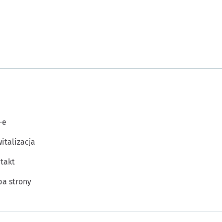
-e
italizacja
takt
a strony