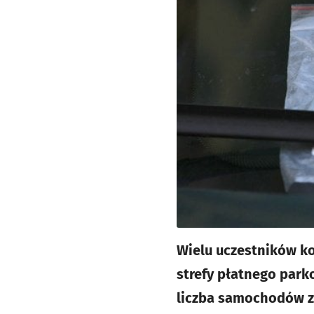
Wielu uczestników ko
strefy płatnego park
liczba samochodów za