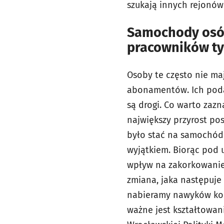
szukają innych rejonów
Samochody osób
pracowników t
Osoby te często nie ma
abonamentów. Ich podat
są drogi. Co warto zaz
największy przyrost po
było stać na samochód
wyjątkiem. Biorąc pod 
wpływ na zakorkowanie 
zmiana, jaka następuje
nabieramy nawyków korz
ważne jest kształtowan