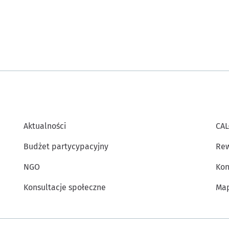
Aktualności
CAL
Budżet partycypacyjny
Rew
NGO
Kon
Konsultacje społeczne
Map
Inne informacje