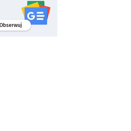
profil
google news
serwisu wroclaw.pl
Obserwuj