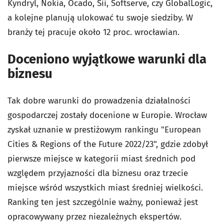
Kyndryl, Nokia, Ocado, Sii, Softserve, czy GlobalLogic,
a kolejne planują ulokować tu swoje siedziby. W
branży tej pracuje około 12 proc. wrocławian.
Doceniono wyjątkowe warunki dla
biznesu
Tak dobre warunki do prowadzenia działalności
gospodarczej zostały docenione w Europie. Wrocław
zyskał uznanie w prestiżowym rankingu "European
Cities & Regions of the Future 2022/23", gdzie zdobył
pierwsze miejsce w kategorii miast średnich pod
względem przyjazności dla biznesu oraz trzecie
miejsce wśród wszystkich miast średniej wielkości.
Ranking ten jest szczególnie ważny, ponieważ jest
opracowywany przez niezależnych ekspertów.