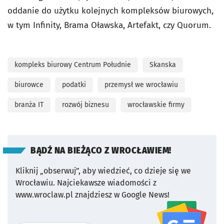
oddanie do użytku kolejnych kompleksów biurowych,
w tym Infinity, Brama Oławska, Artefakt, czy Quorum.
kompleks biurowy Centrum Południe
Skanska
biurowce
podatki
przemysł we wrocławiu
branża IT
rozwój biznesu
wrocławskie firmy
BĄDŹ NA BIEŻĄCO Z WROCŁAWIEM!
Kliknij „obserwuj”, aby wiedzieć, co dzieje się we
Wrocławiu.
Najciekawsze wiadomości z
www.wroclaw.pl znajdziesz w Google News!