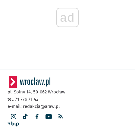
ad
pl. Solny 14,
50-062
Wrocław
tel. 71 776 71 42
e-mail:
redakcja@araw.pl