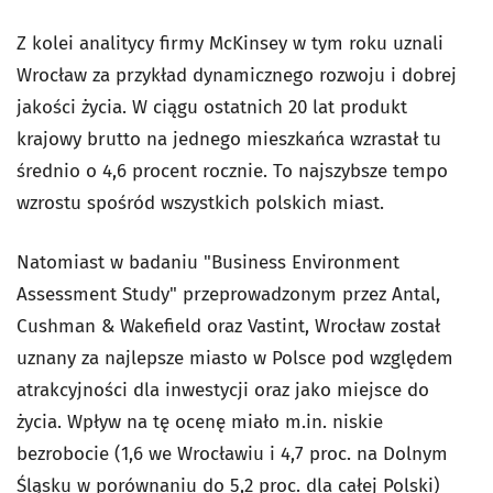
Z kolei analitycy firmy McKinsey w tym roku uznali
Wrocław za przykład dynamicznego rozwoju i dobrej
jakości życia. W ciągu ostatnich 20 lat produkt
krajowy brutto na jednego mieszkańca wzrastał tu
średnio o 4,6 procent rocznie. To najszybsze tempo
wzrostu spośród wszystkich polskich miast.
Natomiast w badaniu "Business Environment
Assessment Study" przeprowadzonym przez Antal,
Cushman & Wakefield oraz Vastint, Wrocław został
uznany za najlepsze miasto w Polsce pod względem
atrakcyjności dla inwestycji oraz jako miejsce do
życia. Wpływ na tę ocenę miało m.in. niskie
bezrobocie (1,6 we Wrocławiu i 4,7 proc. na Dolnym
Śląsku w porównaniu do 5,2 proc. dla całej Polski)