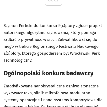
Szymon Perlicki do konkursu E(x)plory zgłosił projekt
autorskiego algorytmu szyfrowania, który pomaga
zadbać o prywatność w sieci. Zakwalifikował się do
niego w trakcie Regionalnego Festiwalu Naukowego
E(x)plory, którego gospodarzem był Wrocławski Park
Technologiczny.
Ogólnopolski konkurs badawczy
Zmodyfikowane nanokrystaliczne ogniwo słoneczne,
wykrywacz raka, silnik mikrofalowy, modularne
systemy operacyjne i nano-systemy kompozytowe dla
dostarczania leków. Co łączy wszystkie te elementy?