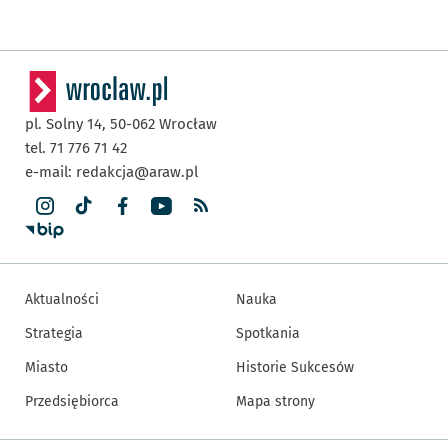
pl. Solny 14,
50-062
Wrocław
tel. 71 776 71 42
e-mail:
redakcja@araw.pl
Aktualności
Nauka
Strategia
Spotkania
Miasto
Historie Sukcesów
Przedsiębiorca
Mapa strony