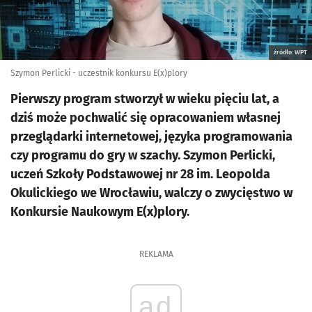
źródło: WPT
Szymon Perlicki - uczestnik konkursu E(x)plory
Pierwszy program stworzył w wieku pięciu lat, a
dziś może pochwalić się opracowaniem własnej
przeglądarki internetowej, języka programowania
czy programu do gry w szachy. Szymon Perlicki,
uczeń Szkoły Podstawowej nr 28 im. Leopolda
Okulickiego we Wrocławiu, walczy o zwycięstwo w
Konkursie Naukowym E(x)plory.
REKLAMA
ad