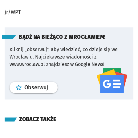
jr/WPT
BĄDŹ NA BIEŻĄCO Z WROCŁAWIEM!
Kliknij „obserwuj”, aby wiedzieć, co dzieje się we
Wrocławiu.
Najciekawsze wiadomości z
www.wroclaw.pl znajdziesz w Google News!
profil
google news
serwisu wroclaw
Obserwuj
ZOBACZ TAKŻE