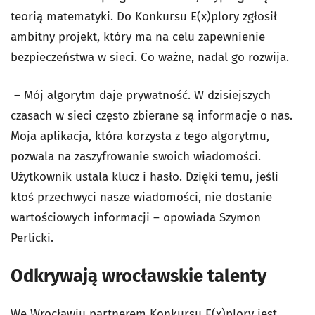
teorią matematyki. Do Konkursu E(x)plory zgłosił
ambitny projekt, który ma na celu zapewnienie
bezpieczeństwa w sieci. Co ważne, nadal go rozwija.
– Mój algorytm daje prywatność. W dzisiejszych
czasach w sieci często zbierane są informacje o nas.
Moja aplikacja, która korzysta z tego algorytmu,
pozwala na zaszyfrowanie swoich wiadomości.
Użytkownik ustala klucz i hasło. Dzięki temu, jeśli
ktoś przechwyci nasze wiadomości, nie dostanie
wartościowych informacji – opowiada Szymon
Perlicki.
Odkrywają wrocławskie talenty
We Wrocławiu partnerem Konkursu E(x)plory jest