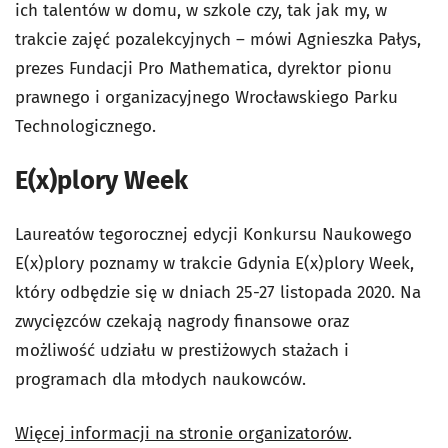
ich talentów w domu, w szkole czy, tak jak my, w
trakcie zajęć pozalekcyjnych – mówi Agnieszka Pałys,
prezes Fundacji Pro Mathematica, dyrektor pionu
prawnego i organizacyjnego Wrocławskiego Parku
Technologicznego.
E(x)plory Week
Laureatów tegorocznej edycji Konkursu Naukowego
E(x)plory poznamy w trakcie Gdynia E(x)plory Week,
który odbędzie się w dniach 25-27 listopada 2020. Na
zwycięzców czekają nagrody finansowe oraz
możliwość udziału w prestiżowych stażach i
programach dla młodych naukowców.
Więcej informacji na stronie organizatorów
.