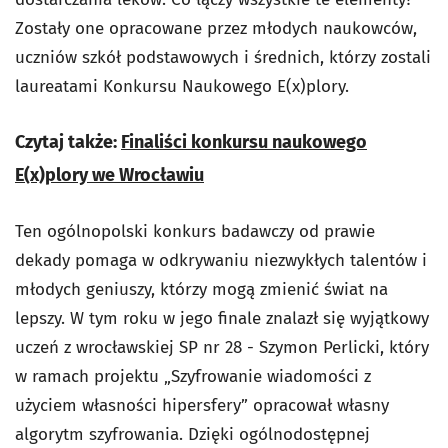
Zostały one opracowane przez młodych naukowców,
uczniów szkół podstawowych i średnich, którzy zostali
laureatami Konkursu Naukowego E(x)plory.
Czytaj także:
Finaliści konkursu naukowego
E(x)plory we Wrocławiu
Ten ogólnopolski konkurs badawczy od prawie
dekady pomaga w odkrywaniu niezwykłych talentów i
młodych geniuszy, którzy mogą zmienić świat na
lepszy. W tym roku w jego finale znalazł się wyjątkowy
uczeń z wrocławskiej SP nr 28 - Szymon Perlicki, który
w ramach projektu „Szyfrowanie wiadomości z
użyciem własności hipersfery” opracował własny
algorytm szyfrowania. Dzięki ogólnodostępnej