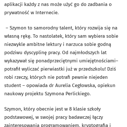
aplikacji każdy z nas może użyć go do zadbania o
prywatność w Internecie.
– Szymon to samorodny talent, który rozwija się na
własną rękę. To nastolatek, który sam wybiera sobie
niezwykle ambitne lektury i narzuca sobie godną
podziwu dyscyplinę pracy. Od najmłodszych lat
wykazywał się ponadprzeciętnymi umiejętnościami–
potrafił wyliczać pierwiastki już w przedszkolu! Dziś
robi rzeczy, których nie potrafi pewnie niejeden
student – opowiada dr Aurelia Cegłowska, opiekun
naukowy projektu Szymona Perlickiego.
Szymon, który obecnie jest w 8 klasie szkoły
podstawowej, w swojej pracy badawczej łączy
zainteresowania programowaniem, kryptografią i