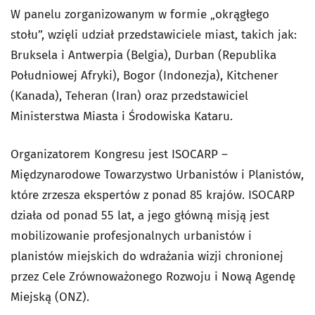
W panelu zorganizowanym w formie „okrągłego
stołu”, wzięli udział przedstawiciele miast, takich jak:
Bruksela i Antwerpia (Belgia), Durban (Republika
Południowej Afryki), Bogor (Indonezja), Kitchener
(Kanada), Teheran (Iran) oraz przedstawiciel
Ministerstwa Miasta i Środowiska Kataru.
Organizatorem Kongresu jest ISOCARP –
Międzynarodowe Towarzystwo Urbanistów i Planistów,
które zrzesza ekspertów z ponad 85 krajów. ISOCARP
działa od ponad 55 lat, a jego główną misją jest
mobilizowanie profesjonalnych urbanistów i
planistów miejskich do wdrażania wizji chronionej
przez Cele Zrównoważonego Rozwoju i Nową Agendę
Miejską (ONZ).