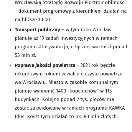
Wrocławską Strategię Rozwoju Elektromobilności
- dokument programowy z kierunkiem działań na
najbliższe 10 lat.
Transport publiczny
– w tym roku Wrocław
planuje aż 19 zadań inwestycyjnych w ramach
programu #Torywolucja, o łącznej wartości ponad
53 mln zł.
Poprawa jakości powietrza
- 2021 rok będzie
rekordowym rokiem w walce o czyste powietrze
we Wrocławiu. Miasto w zasobie komunalnym
planuje wymienić 1400 „kopciuchów” w 115
budynkach. Kolejne ponad 2 tys. pieców ma
zostać zlikwidowane w ramach programu KAWKA
Plus. Koszt tych działań to ok. 80 mln złotych.