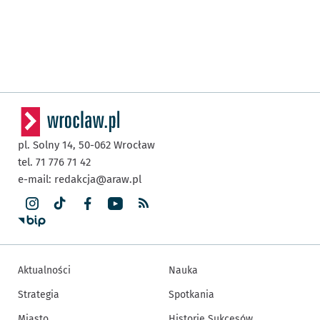
pl. Solny 14,
50-062
Wrocław
tel. 71 776 71 42
e-mail:
redakcja@araw.pl
Aktualności
Nauka
Strategia
Spotkania
Miasto
Historie Sukcesów