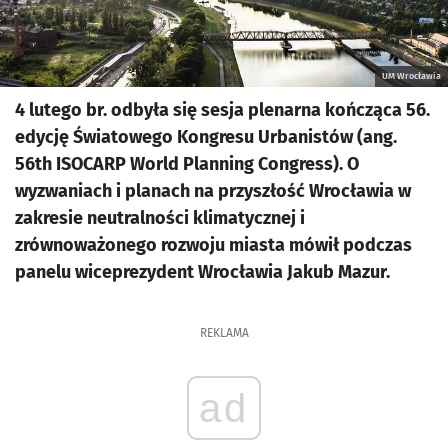
UM Wrocławia
4 lutego br. odbyła się sesja plenarna kończąca 56.
edycję Światowego Kongresu Urbanistów (ang.
56th ISOCARP World Planning Congress). O
wyzwaniach i planach na przyszłość Wrocławia w
zakresie neutralności klimatycznej i
zrównoważonego rozwoju miasta mówił podczas
panelu wiceprezydent Wrocławia Jakub Mazur.
REKLAMA
ad