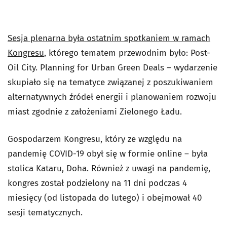
Sesja plenarna była ostatnim spotkaniem w ramach
Kongresu
, którego tematem przewodnim było:
Post-
Oil City. Planning for Urban Green Deals
– wydarzenie
skupiało się na tematyce związanej z poszukiwaniem
alternatywnych źródeł energii i planowaniem rozwoju
miast zgodnie z założeniami Zielonego Ładu.
Gospodarzem Kongresu, który ze względu na
pandemię COVID-19 obył się w formie online – była
stolica Kataru, Doha. Również z uwagi na pandemię,
kongres został podzielony na 11 dni podczas 4
miesięcy (od listopada do lutego) i obejmował 40
sesji tematycznych.