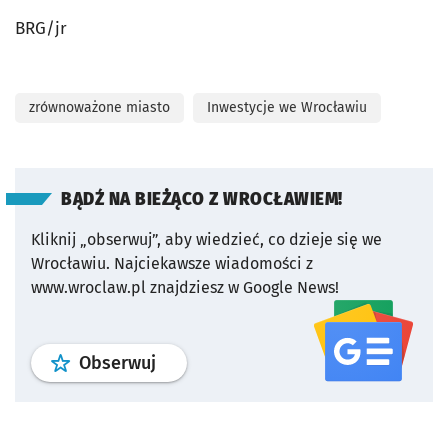
BRG/jr
zrównoważone miasto
Inwestycje we Wrocławiu
BĄDŹ NA BIEŻĄCO Z WROCŁAWIEM!
Kliknij „obserwuj”, aby wiedzieć, co dzieje się we
Wrocławiu.
Najciekawsze wiadomości z
www.wroclaw.pl znajdziesz w Google News!
profil
google news
serwisu wroclaw
Obserwuj