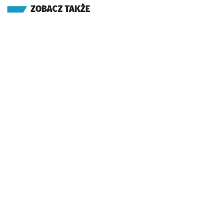
ZOBACZ TAKŻE