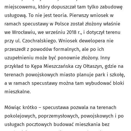
miejscowemu, który dopuszczał tam tylko zabudowę
usługową. To nie jest teoria. Pierwszy wniosek w
ramach specustawy w Polsce został złożony właśnie
we Wrocławiu, we wrześniu 2018 r., i dotyczył terenu
przy ul. Czochralskiego. Wniosek dewelopera nie
przeszedł z powodów formalnych, ale po ich
uzupełnieniu może być ponownie złożony. Inny
przykład to Kępa Mieszczańska czy Ołtaszyn, gdzie na
terenach powojskowych miasto planuje park i szkołę,
a w ramach specustawy można tam wybudować bloki
mieszkalne.
Mówiąc krótko – specustawa pozwala na terenach
pokolejowych, poprzemysłowych, powojskowych i po
usługach pocztowych budować mieszkania bez