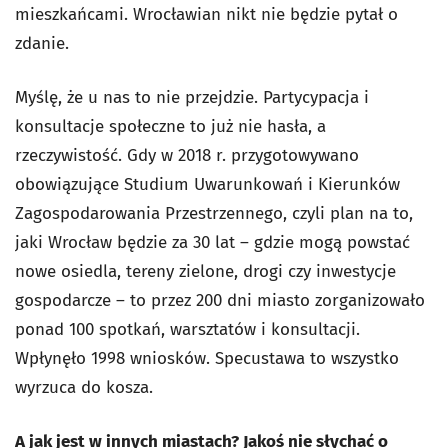
mieszkańcami. Wrocławian nikt nie będzie pytał o
zdanie.
Myślę, że u nas to nie przejdzie. Partycypacja i
konsultacje społeczne to już nie hasła, a
rzeczywistość. Gdy w 2018 r. przygotowywano
obowiązujące Studium Uwarunkowań i Kierunków
Zagospodarowania Przestrzennego, czyli plan na to,
jaki Wrocław będzie za 30 lat – gdzie mogą powstać
nowe osiedla, tereny zielone, drogi czy inwestycje
gospodarcze – to przez 200 dni miasto zorganizowało
ponad 100 spotkań, warsztatów i konsultacji.
Wpłynęło 1998 wniosków. Specustawa to wszystko
wyrzuca do kosza.
A jak jest w innych miastach? Jakoś nie słychać o