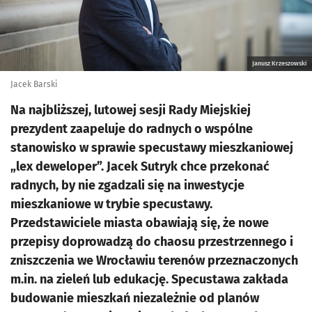
Janusz Krzeszowski
Jacek Barski
Na najbliższej, lutowej sesji Rady Miejskiej
prezydent zaapeluje do radnych o wspólne
stanowisko w sprawie specustawy mieszkaniowej
„lex deweloper”. Jacek Sutryk chce przekonać
radnych, by nie zgadzali się na inwestycje
mieszkaniowe w trybie specustawy.
Przedstawiciele miasta obawiają się, że nowe
przepisy doprowadzą do chaosu przestrzennego i
zniszczenia we Wrocławiu terenów przeznaczonych
m.in. na zieleń lub edukację. Specustawa zakłada
budowanie mieszkań niezależnie od planów