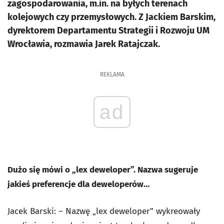
zagospodarowania, m.in. na byłych terenach
kolejowych czy przemysłowych. Z Jackiem Barskim,
dyrektorem Departamentu Strategii i Rozwoju UM
Wrocławia, rozmawia Jarek Ratajczak.
REKLAMA
ad
Dużo się mówi o „lex deweloper”. Nazwa sugeruje
jakieś preferencje dla deweloperów…
Jacek Barski: – Nazwę „lex deweloper” wykreowały