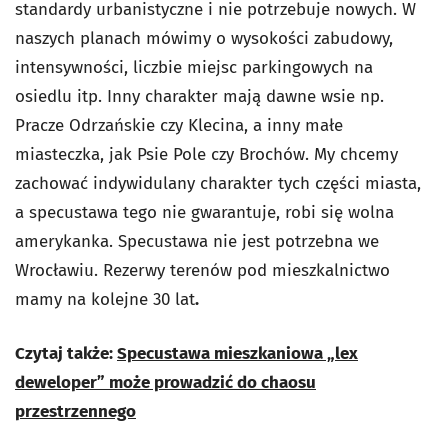
standardy urbanistyczne i nie potrzebuje nowych. W
naszych planach mówimy o wysokości zabudowy,
intensywności, liczbie miejsc parkingowych na
osiedlu itp. Inny charakter mają dawne wsie np.
Pracze Odrzańskie czy Klecina, a inny małe
miasteczka, jak Psie Pole czy Brochów. My chcemy
zachować indywidulany charakter tych części miasta,
a specustawa tego nie gwarantuje, robi się wolna
amerykanka. Specustawa nie jest potrzebna we
Wrocławiu. Rezerwy terenów pod mieszkalnictwo
mamy na kolejne 30 lat
.
Czytaj także:
Specustawa mieszkaniowa „lex
deweloper” może prowadzić do chaosu
przestrzennego