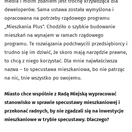
media i moim zdaniem jest trochę krzywdząca dla
deweloperów. Sama ustawa została wymyślona i
opracowana na potrzeby rządowego programu
„Mieszkania Plus”. Chodziło o szybkie budowanie
mieszkań na wynajem w ramach rządowego
programu. Te rozwiązania podchwycili przedsiębiorcy i
trudno się im dziwić, że skoro mają narzędzie prawne,
to chcą z niego korzystać. Dla mnie najwłaściwsza
nazwa – to specustawa mieszkaniowa, bo nie patrząc
na nic, tnie wszystko po swojemu.
Miasto chce wspólnie z Radą Miejską wypracować
stanowisko w sprawie specustawy mieszkaniowej i
przekonać radnych, by nie zgadzali się na inwestycje
mieszkaniowe w trybie specustawy. Dlaczego?