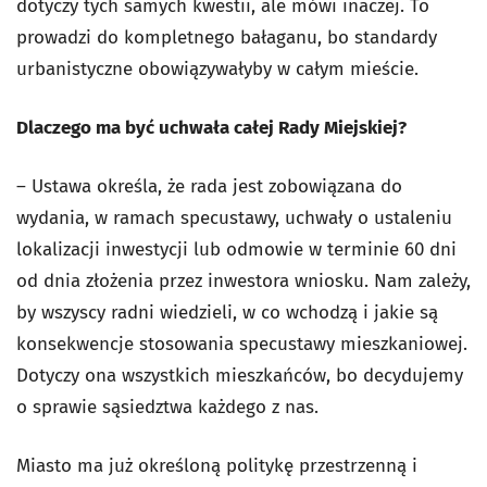
dotyczy tych samych kwestii, ale mówi inaczej. To
prowadzi do kompletnego bałaganu, bo standardy
urbanistyczne obowiązywałyby w całym mieście.
Dlaczego ma być uchwała całej Rady Miejskiej?
– Ustawa określa, że rada jest zobowiązana do
wydania, w ramach specustawy, uchwały o ustaleniu
lokalizacji inwestycji lub odmowie w terminie 60 dni
od dnia złożenia przez inwestora wniosku. Nam zależy,
by wszyscy radni wiedzieli, w co wchodzą i jakie są
konsekwencje stosowania specustawy mieszkaniowej.
Dotyczy ona wszystkich mieszkańców, bo decydujemy
o sprawie sąsiedztwa każdego z nas.
Miasto ma już określoną politykę przestrzenną i