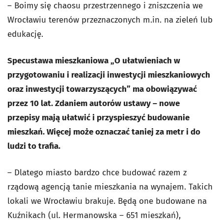
– Boimy się chaosu przestrzennego i zniszczenia we
Wrocławiu terenów przeznaczonych m.in. na zieleń lub
edukację.
Specustawa mieszkaniowa „O ułatwieniach w
przygotowaniu i realizacji inwestycji mieszkaniowych
oraz inwestycji towarzyszących” ma obowiązywać
przez 10 lat. Zdaniem autorów ustawy – nowe
przepisy mają ułatwić i przyspieszyć budowanie
mieszkań. Więcej może oznaczać taniej za metr i do
ludzi to trafia.
– Dlatego miasto bardzo chce budować razem z
rządową agencją tanie mieszkania na wynajem. Takich
lokali we Wrocławiu brakuje. Będą one budowane na
Kuźnikach (ul. Hermanowska – 651 mieszkań),