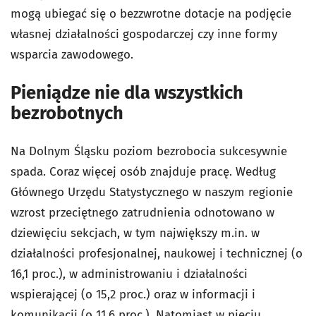
mogą ubiegać się o bezzwrotne dotacje na podjęcie
własnej działalności gospodarczej czy inne formy
wsparcia zawodowego.
Pieniądze nie dla wszystkich
bezrobotnych
Na Dolnym Śląsku poziom bezrobocia sukcesywnie
spada. Coraz więcej osób znajduje pracę. Według
Głównego Urzędu Statystycznego w naszym regionie
wzrost przeciętnego zatrudnienia odnotowano w
dziewięciu sekcjach, w tym największy m.in. w
działalności profesjonalnej, naukowej i technicznej (o
16,1 proc.), w administrowaniu i działalności
wspierającej (o 15,2 proc.) oraz w informacji i
komunikacji (o 11,6 proc.). Natomiast w pięciu