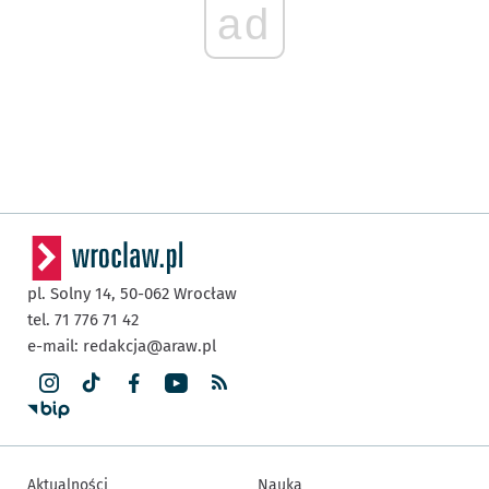
ad
pl. Solny 14,
50-062
Wrocław
tel. 71 776 71 42
e-mail:
redakcja@araw.pl
Aktualności
Nauka