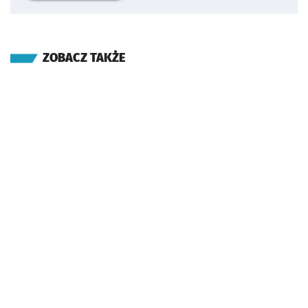
ZOBACZ TAKŻE