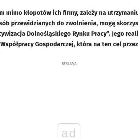
ym mimo kłopotów ich firmy, zależy na utrzymaniu
osób przewidzianych do zwolnienia, mogą skorzy
ywizacja Dolnośląskiego Rynku Pracy”. Jego reali
Współpracy Gospodarczej, która na ten cel przezn
REKLAMA
ad