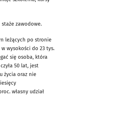
 staże zawodowe.
yn leżących po stronie
w wysokości do 23 tys.
ać się osoba, która
yła 50 lat, jest
u życia oraz nie
iesięcy
roc. własny udział