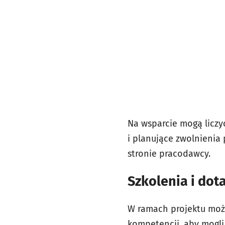
Na wsparcie mogą liczy
i planujące zwolnienia
stronie pracodawcy.
Szkolenia i dot
W ramach projektu możl
kompetencji, aby mogli