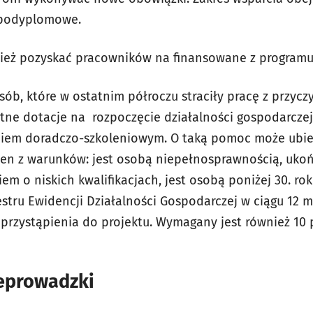
 podyplomowe.
eż pozyskać pracowników na finansowane z programu
sób, które w ostatnim półroczu straciły pracę z przycz
ne dotacje na rozpoczęcie działalności gospodarczej 
ciem doradczo-szkoleniowym. O taką pomoc może ubieg
en z warunków: jest osobą niepełnosprawnością, ukończ
iem o niskich kwalifikacjach, jest osobą poniżej 30. rok
stru Ewidencji Działalności Gospodarczej w ciągu 12 m
przystąpienia do projektu. Wymagany jest również 10 p
eprowadzki