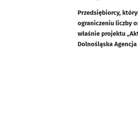
Przedsiębiorcy, któr
ograniczeniu liczby 
właśnie projektu „Akt
Dolnośląska Agencja 