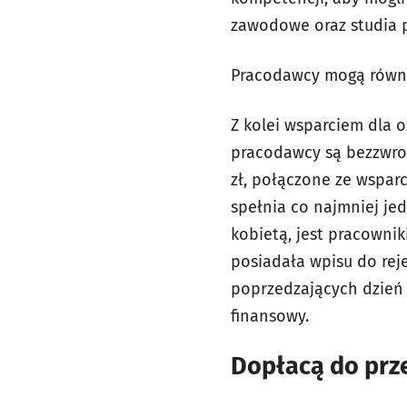
zawodowe oraz studia
Pracodawcy mogą równi
Z kolei wsparciem dla o
pracodawcy są bezzwrot
zł, połączone ze wspar
spełnia co najmniej jed
kobietą, jest pracownik
posiadała wpisu do reje
poprzedzających dzień 
finansowy.
Dopłacą do prz