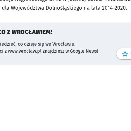
 dla Województwa Dolnośląskiego na lata 2014-2020.
CO Z WROCŁAWIEM!
wiedzieć, co dzieje się we Wrocławiu.
i z www.wroclaw.pl znajdziesz w Google News!