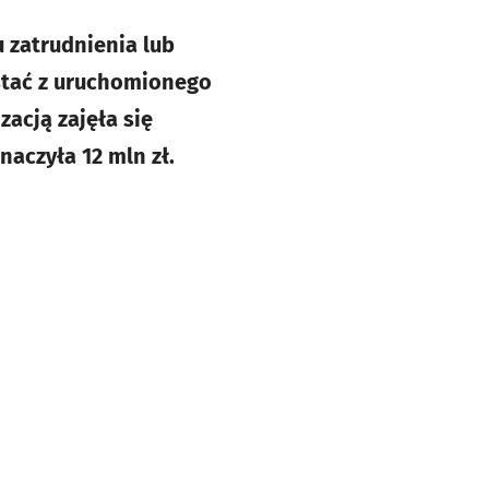
 zatrudnienia lub
stać z uruchomionego
zacją zajęła się
aczyła 12 mln zł.