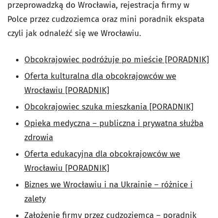
przeprowadzką do Wrocławia, rejestracja firmy w
Polce przez cudzoziemca oraz mini poradnik ekspata
czyli jak odnaleźć się we Wrocławiu.
Obcokrajowiec podróżuje po mieście [PORADNIK]
Oferta kulturalna dla obcokrajowców we
Wrocławiu [PORADNIK]
Obcokrajowiec szuka mieszkania [PORADNIK]
Opieka medyczna – publiczna i prywatna służba
zdrowia
Oferta edukacyjna dla obcokrajowców we
Wrocławiu [PORADNIK]
Biznes we Wrocławiu i na Ukrainie – różnice i
zalety
Założenie firmy przez cudzoziemca – poradnik