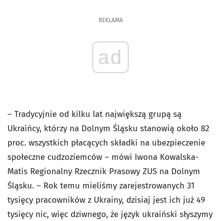
REKLAMA
ad
– Tradycyjnie od kilku lat największą grupą są
Ukraińcy, którzy na Dolnym Śląsku stanowią około 82
proc. wszystkich płacących składki na ubezpieczenie
społeczne cudzoziemców – mówi Iwona Kowalska-
Matis Regionalny Rzecznik Prasowy ZUS na Dolnym
Śląsku. – Rok temu mieliśmy zarejestrowanych 31
tysięcy pracowników z Ukrainy, dzisiaj jest ich już 49
tysięcy nic, więc dziwnego, że język ukraiński słyszymy