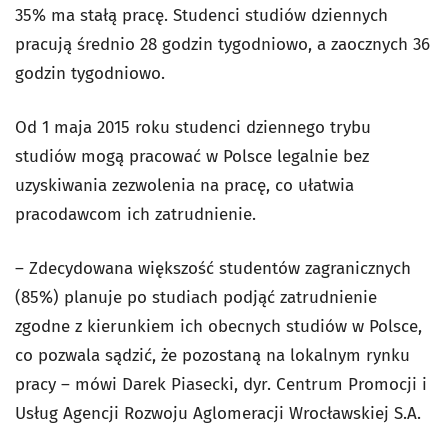
35% ma stałą pracę. Studenci studiów dziennych
pracują średnio 28 godzin tygodniowo, a zaocznych 36
godzin tygodniowo.
Od 1 maja 2015 roku studenci dziennego trybu
studiów mogą pracować w Polsce legalnie bez
uzyskiwania zezwolenia na pracę, co ułatwia
pracodawcom ich zatrudnienie.
– Zdecydowana większość studentów zagranicznych
(85%) planuje po studiach podjąć zatrudnienie
zgodne z kierunkiem ich obecnych studiów w Polsce,
co pozwala sądzić, że pozostaną na lokalnym rynku
pracy – mówi Darek Piasecki, dyr. Centrum Promocji i
Usług Agencji Rozwoju Aglomeracji Wrocławskiej S.A.