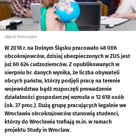
zdjęcie ilustracyjne
W 2018 r. na Dolnym Śląsku pracowało 48 006
obcokrajowców, dzisiaj ubezpieczonych w ZUS jest
już 60 624 cudzoziemców. Z opublikowanych w
sierpniu br. danych wynika, że liczba obywateli
obcych państw, którzy podjęli pracę na terenie
województwa bądź rozpoczęli prowadzenie
działalności gospodarczej wzrosła o 12 618 osób
(ok. 27 proc.). Dużą grupę pracujących legalnie we
Wrocławiu obcokrajowców stanowią studenci,
którzy do Wrocławia trafiają m.in. w ramach
projektu Study in Wroclaw.