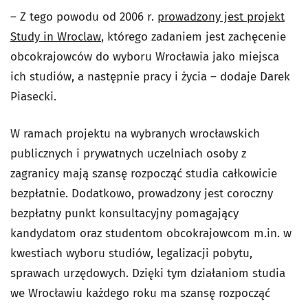
– Z tego powodu od 2006 r.
prowadzony jest projekt
Study in Wroclaw
, którego zadaniem jest zachęcenie
obcokrajowców do wyboru Wrocławia jako miejsca
ich studiów, a następnie pracy i życia – dodaje Darek
Piasecki.
W ramach projektu na wybranych wrocławskich
publicznych i prywatnych uczelniach osoby z
zagranicy mają szansę rozpocząć studia całkowicie
bezpłatnie. Dodatkowo, prowadzony jest coroczny
bezpłatny punkt konsultacyjny pomagający
kandydatom oraz studentom obcokrajowcom m.in. w
kwestiach wyboru studiów, legalizacji pobytu,
sprawach urzędowych. Dzięki tym działaniom studia
we Wrocławiu każdego roku ma szansę rozpocząć