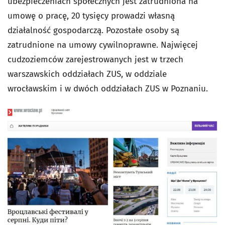
ubezpieczeniach społecznych jest zatrudniona na
umowę o pracę, 20 tysięcy prowadzi własną
działalność gospodarczą. Pozostałe osoby są
zatrudnione na umowy cywilnoprawne. Najwięcej
cudzoziemców zarejestrowanych jest w trzech
warszawskich oddziałach ZUS, w oddziale
wrocławskim i w dwóch oddziałach ZUS w Poznaniu.