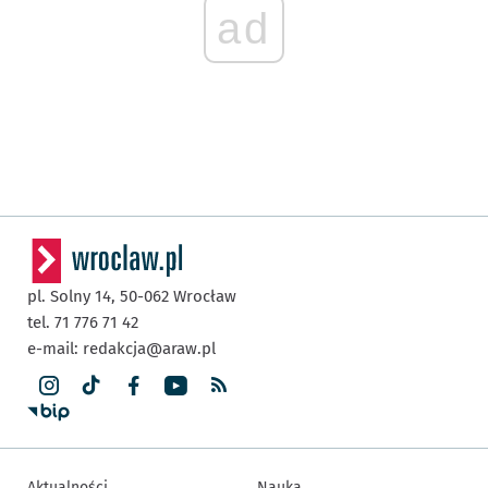
ad
pl. Solny 14,
50-062
Wrocław
tel. 71 776 71 42
e-mail:
redakcja@araw.pl
Aktualności
Nauka