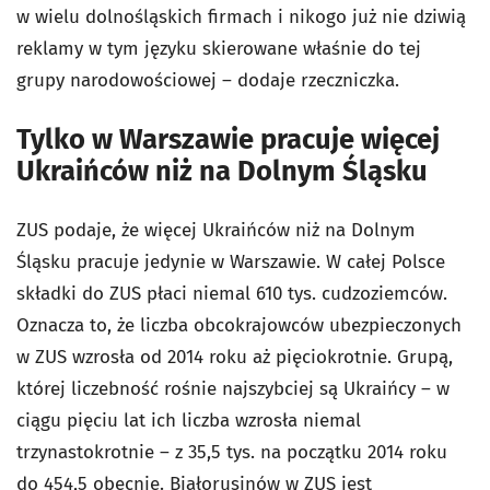
w wielu dolnośląskich firmach i nikogo już nie dziwią
reklamy w tym języku skierowane właśnie do tej
grupy narodowościowej – dodaje rzeczniczka.
Tylko w Warszawie pracuje więcej
Ukraińców niż na Dolnym Śląsku
ZUS podaje, że więcej Ukraińców niż na Dolnym
Śląsku pracuje jedynie w Warszawie. W całej Polsce
składki do ZUS płaci niemal 610 tys. cudzoziemców.
Oznacza to, że liczba obcokrajowców ubezpieczonych
w ZUS wzrosła od 2014 roku aż pięciokrotnie. Grupą,
której liczebność rośnie najszybciej są Ukraińcy – w
ciągu pięciu lat ich liczba wzrosła niemal
trzynastokrotnie – z 35,5 tys. na początku 2014 roku
do 454,5 obecnie. Białorusinów w ZUS jest