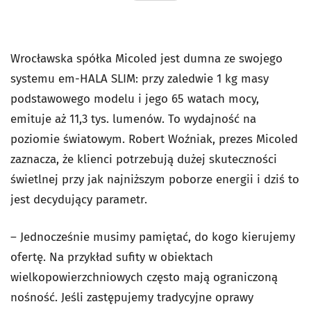
Wrocławska spółka Micoled jest dumna ze swojego
systemu em-HALA SLIM: przy zaledwie 1 kg masy
podstawowego modelu i jego 65 watach mocy,
emituje aż 11,3 tys. lumenów. To wydajność na
poziomie światowym. Robert Woźniak, prezes Micoled
zaznacza, że klienci potrzebują dużej skuteczności
świetlnej przy jak najniższym poborze energii i dziś to
jest decydujący parametr.
– Jednocześnie musimy pamiętać, do kogo kierujemy
ofertę. Na przykład sufity w obiektach
wielkopowierzchniowych często mają ograniczoną
nośność. Jeśli zastępujemy tradycyjne oprawy