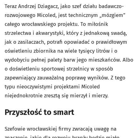
Teraz Andrzej Dziagacz, jako szef działu badawczo-
rozwojowego Micoled, jest technicznym „mózgiem”
całego wrocławskiego projektu. To miłośnik
strzelectwa i akwarystyki, który z jednakową swadą,
jak o zasilaczach, potrafi opowiadać o prawidłowym
oświetleniu zbiornika na wiele tysięcy litrów i o
wydobyciu pełnej palety barw jego mieszkańców. Albo
o doświetleniu sportowej strzelnicy w sposób
zapewniający zauważalną poprawę wyników. Z tego
typu nieoczywistymi projektami Micoled
niejednokrotnie zresztą się mierzył i mierzy.
Przyszłość to smart
Szefowie wrocławskiej firmy zwracają uwagę na
znaczenie, jakie dla rozwoju branży będzie miało