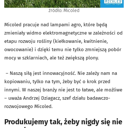
źródło: Micoled
Micoled pracuje nad lampami agro, które będą
zmieniały widmo elektromagnetyczne w zależności od
etapu rozwoju rośliny (kiełkowanie, kwitnienie,
owocowanie) i dzięki temu nie tylko zmniejszą pobór
mocy w szklarniach, ale też zwiększą plony.
– Naszą siłą jest innowacyjność. Nie zależy nam na
kopiowaniu, tylko na tym, żeby być o krok przed
innymi. W naszej branży nie jest to łatwe, ale możliwe
– uważa Andrzej Dziagacz, szef działu badawczo-
rozwojowego Micoled.
Produkujemy tak, żeby nigdy się nie