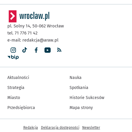
pl. Solny 14,
50-062
Wrocław
tel. 71 776 71 42
e-mail:
redakcja@araw.pl
Aktualności
Nauka
Strategia
Spotkania
Miasto
Historie Sukcesów
Przedsiębiorca
Mapa strony
Inne informacje
Redakcja
Deklaracja dostępności
Newsletter