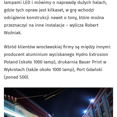
lampami LED i mówimy o naprawdę dużych halach,
gdzie tych opraw jest kilkaset, w grę wchodzi
odciążenie konstrukcji nawet o tony, które można
przeznaczyć na inne instalacje – wylicza Robert
Woźniak.
Wśród klientów wrocławskiej firmy są między innymi:
producent aluminium wyciskanego Hydro Extrusion
Poland (około 1000 lamp), drukarnia Bauer Print w
Wykrotach (także około 1000 lamp), Port Gdański
(ponad 500).