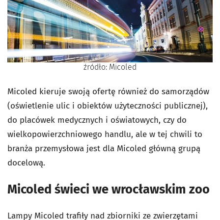
źródło: Micoled
Micoled kieruje swoją ofertę również do samorządów
(oświetlenie ulic i obiektów użyteczności publicznej),
do placówek medycznych i oświatowych, czy do
wielkopowierzchniowego handlu, ale w tej chwili to
branża przemysłowa jest dla Micoled główną grupą
docelową.
Micoled świeci we wrocławskim zoo
Lampy Micoled trafiły nad zbiorniki ze zwierzętami