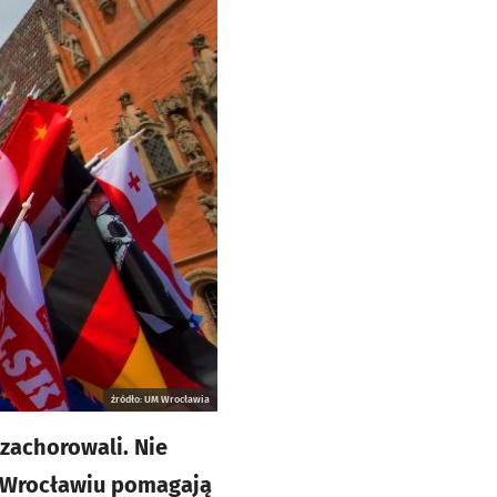
źródło: UM Wrocławia
 zachorowali. Nie
e Wrocławiu pomagają