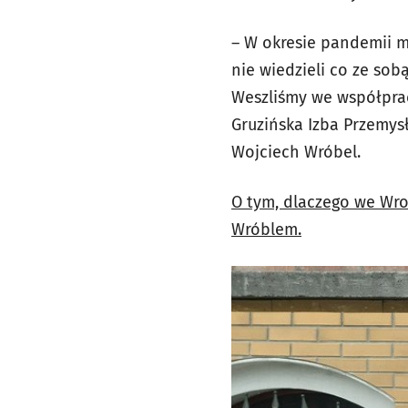
– W okresie pandemii m
nie wiedzieli co ze sob
Weszliśmy we współprac
Gruzińska Izba Przemys
Wojciech Wróbel.
O tym, dlaczego we Wro
Wróblem.