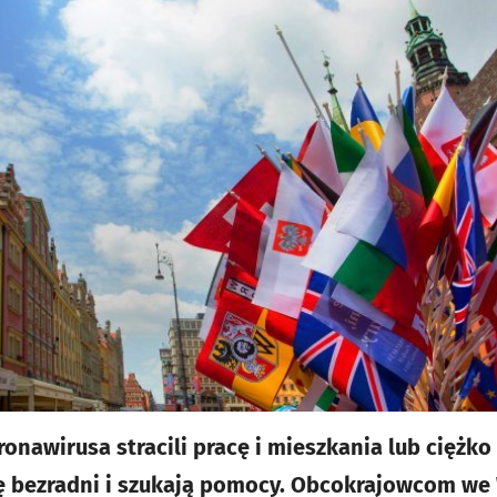
onawirusa stracili pracę i mieszkania lub ciężko
się bezradni i szukają pomocy. Obcokrajowcom w