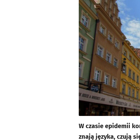
W czasie epidemii kor
znają języka, czują 