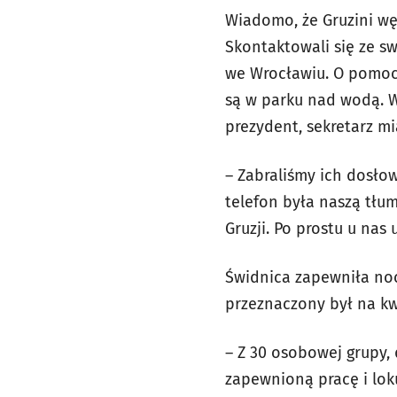
Wiadomo, że Gruzini węd
Skontaktowali się ze 
we Wrocławiu. O pomoc
są w parku nad wodą. W
prezydent, sekretarz mia
– Zabraliśmy ich dosłow
telefon była naszą tłu
Gruzji. Po prostu u nas
Świdnica zapewniła no
przeznaczony był na kw
– Z 30 osobowej grupy, 
zapewnioną pracę i lok