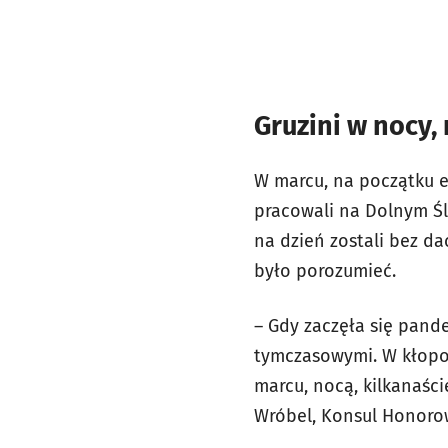
Gruzini w nocy,
W marcu, na początku e
pracowali na Dolnym Śl
na dzień zostali bez da
było porozumieć.
– Gdy zaczęła się pand
tymczasowymi. W kłopot
marcu, nocą, kilkanaści
Wróbel, Konsul Honorow