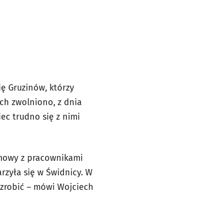
ę Gruzinów, którzy
ch zwolniono, z dnia
iec trudno się z nimi
 umowy z pracownikami
rzyła się w Świdnicy. W
ą zrobić – mówi Wojciech