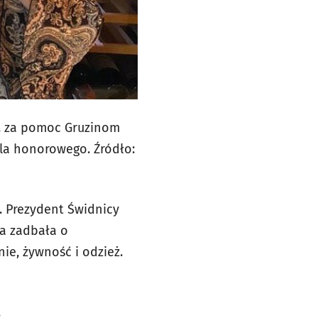
r. za pomoc Gruzinom
la honorowego. Źródło:
. Prezydent Świdnicy
ca zadbała o
ie, żywność i odzież.
.