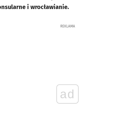
onsularne i wrocławianie.
REKLAMA
ad