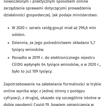
nowoczesnym i praktycznym sposobem online
zarządzania sprawami dotyczącymi prowadzenia
działalności gospodarczej. Jak podaje ministerstwo:
W 2020 r. serwis ceidg.gov.pl miał aż 296,6 mln
odsłon.
Dziennie, za jego pośrednictwem składano 5,7
tysięcy wniosków.
Ponadto w 2019 r. do elektronicznego rejestru
CEIDG wpłynęło 64 tysiące wniosków, a w 2020 r.,
było to już 109 tysięcy.
Zapotrzebowanie na załatwianie formalności w trybie
online wynika więc z jednej strony z postępu
cyfryzacji, z drugiej, okazało się szczególnie istotne w
dobie pandemii Covid-19, bowiem ograniczenia w