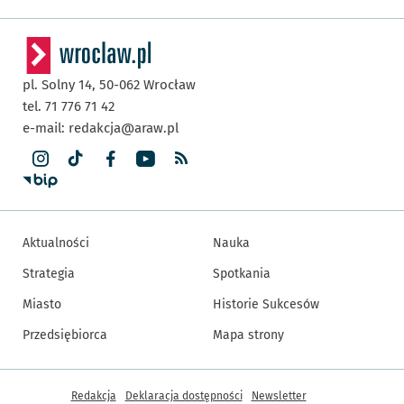
pl. Solny 14,
50-062
Wrocław
tel. 71 776 71 42
e-mail:
redakcja@araw.pl
Aktualności
Nauka
Strategia
Spotkania
Miasto
Historie Sukcesów
Przedsiębiorca
Mapa strony
Inne informacje
Redakcja
Deklaracja dostępności
Newsletter