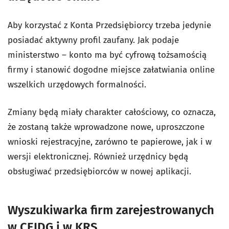
Aby korzystać z Konta Przedsiębiorcy trzeba jedynie
posiadać aktywny profil zaufany. Jak podaje
ministerstwo – konto ma być cyfrową tożsamością
firmy i stanowić dogodne miejsce załatwiania online
wszelkich urzędowych formalności.
Zmiany będą miały charakter całościowy, co oznacza,
że zostaną także wprowadzone nowe, uproszczone
wnioski rejestracyjne, zarówno te papierowe, jak i w
wersji elektronicznej. Również urzędnicy będą
obsługiwać przedsiębiorców w nowej aplikacji.
Wyszukiwarka firm zarejestrowanych
w CEIDG i w KRS