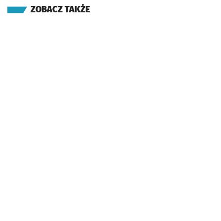
ZOBACZ TAKŻE