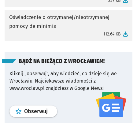
237 KB
Oświadczenie o otrzymanej/nieotrzymanej
pomocy de minimis
otworzy się w nowej karcie
112.64 KB
BĄDŹ NA BIEŻĄCO Z WROCŁAWIEM!
Kliknij „obserwuj”, aby wiedzieć, co dzieje się we
Wrocławiu.
Najciekawsze wiadomości z
www.wroclaw.pl znajdziesz w Google News!
profil
google news
serwisu wroclaw
Obserwuj