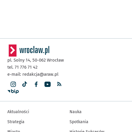
pl. Solny 14,
50-062
Wrocław
tel. 71 776 71 42
e-mail:
redakcja@araw.pl
Aktualności
Nauka
Strategia
Spotkania
Miasto
Historie Sukcesów