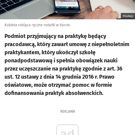
Pixabay
Kobieta robiąca ręczne notatki w biurze.
Podmiot przyjmujący na praktykę będący
pracodawcą, który zawarł umowę z niepełnoletnim
praktykantem, który ukończył szkołę
ponadpodstawową i spełnia obowiązek nauki
przez uczęszczanie na praktykę zgodnie z art. 36
ust. 12 ustawy z dnia 14 grudnia 2016 r. Prawo
oświatowe, może otrzymać pomoc w formie
dofinansowania praktyk absolwenckich.
REKLAMA
ad