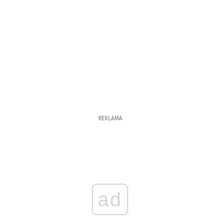
REKLAMA
ad