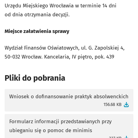
Urzędu Miejskiego Wrocławia w terminie 14 dni
od dnia otrzymania decyzji.
Miejsce załatwienia sprawy
Wydział Finansów Oświatowych, ul. G. Zapolskiej 4,
50-032 Wrocław. Kancelaria, IV piętro, pok. 439
Pliki do pobrania
Wniosek o dofinansowanie praktyk absolwenckich
otworzy się w nowej karcie
156.68 KB
Formularz informacji przedstawianych przy
ubieganiu się o pomoc de minimis
otworzy się w nowej karcie