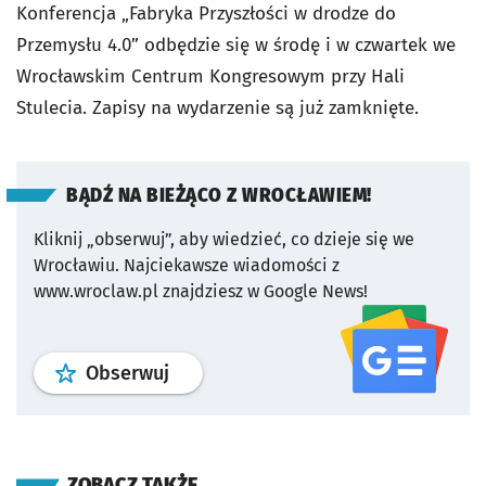
Konferencja „Fabryka Przyszłości w drodze do
Przemysłu 4.0” odbędzie się w środę i w czwartek we
Wrocławskim Centrum Kongresowym przy Hali
Stulecia. Zapisy na wydarzenie są już zamknięte.
BĄDŹ NA BIEŻĄCO Z WROCŁAWIEM!
Kliknij „obserwuj”, aby wiedzieć, co dzieje się we
Wrocławiu.
Najciekawsze wiadomości z
www.wroclaw.pl znajdziesz w Google News!
profil
google news
serwisu wroclaw
Obserwuj
ZOBACZ TAKŻE