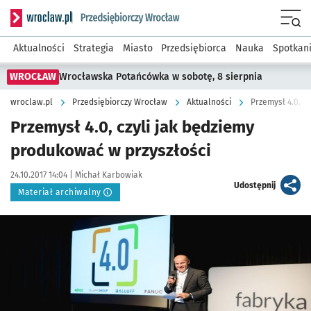
Serwis informacyjny wroclaw.pl podserwis: Strategia rozwo
Menu
Aktualności
Strategia
Miasto
Przedsiębiorca
Nauka
Spotkan
WROCŁAW
Wrocławska Potańcówka w sobotę, 8 sierpnia
wroclaw.pl
Przedsiębiorczy Wrocław
Aktualności
Przemysł 4.0, c
Przemysł 4.0, czyli jak będziemy
produkować w przyszłości
Data publikacji:
Autor:
24.10.2017 14:04 |
Michał Karbowiak
artykuł
Udostępnij
Materiał archiwalny
Kliknij, aby powiększyć