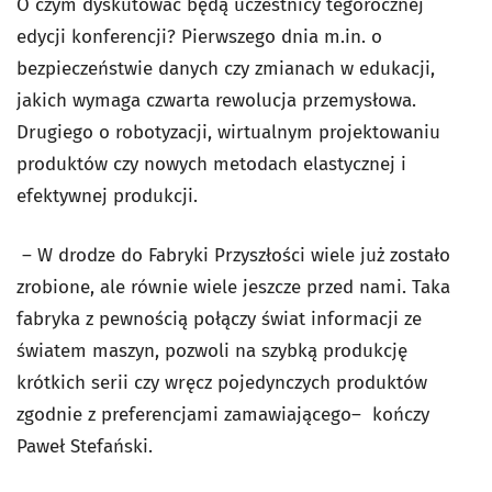
O czym dyskutować będą uczestnicy tegorocznej
edycji konferencji? Pierwszego dnia m.in. o
bezpieczeństwie danych czy zmianach w edukacji,
jakich wymaga czwarta rewolucja przemysłowa.
Drugiego o robotyzacji, wirtualnym projektowaniu
produktów czy nowych metodach elastycznej i
efektywnej produkcji.
–
W drodze do Fabryki Przyszłości wiele już zostało
zrobione, ale równie wiele jeszcze przed nami. Taka
fabryka z pewnością połączy świat informacji ze
światem maszyn, pozwoli na szybką produkcję
krótkich serii czy wręcz pojedynczych produktów
zgodnie z preferencjami zamawiającego– kończy
Paweł Stefański.