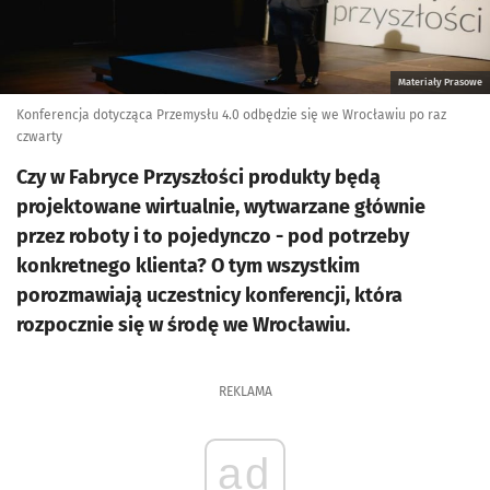
Materiały Prasowe
Konferencja dotycząca Przemysłu 4.0 odbędzie się we Wrocławiu po raz
czwarty
Czy w Fabryce Przyszłości produkty będą
projektowane wirtualnie, wytwarzane głównie
przez roboty i to pojedynczo - pod potrzeby
konkretnego klienta? O tym wszystkim
porozmawiają uczestnicy konferencji, która
rozpocznie się w środę we Wrocławiu.
REKLAMA
ad