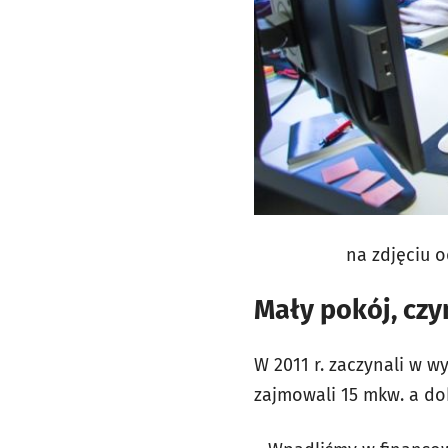
na zdjęciu o
Mały pokój, czy
W 2011 r. zaczynali w 
zajmowali 15 mkw. a dob