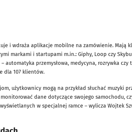
tuje i wdraża aplikacje mobilne na zamówienie. Mają kl
żymi markami i startupami m.in.: Giphy, Loop czy Skybu
 – automatyka przemysłowa, medycyna, rozrywka czy t
e dla 107 klientów.
acjom, użytkownicy mogą na przykład słuchać muzyki 
y, monitorować dane dotyczące swojego samochodu, czy
 wyświetlanych w specjalnej ramce – wylicza Wojtek Sz
ydach