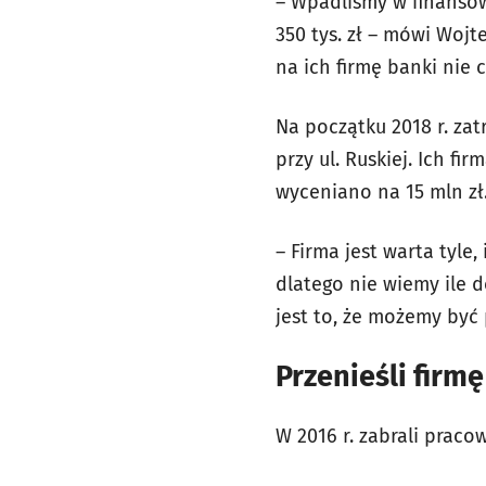
– Wpadliśmy w finansowe
350 tys. zł – mówi Wojt
na ich firmę banki nie 
Na początku 2018 r. zat
przy ul. Ruskiej. Ich fi
wyceniano na 15 mln zł
– Firma jest warta tyle,
dlatego nie wiemy ile d
jest to, że możemy być 
Przenieśli firmę
W 2016 r. zabrali praco