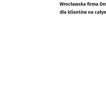
Wrocławska firma Dro
dla klientów na cały