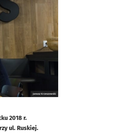
Janusz Krzeszowski
ku 2018 r.
y ul. Ruskiej.