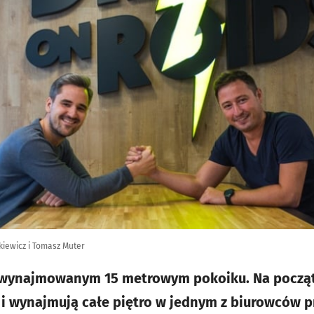
kiewicz i Tomasz Muter
w wynajmowanym 15 metrowym pokoiku. Na począt
i wynajmują całe piętro w jednym z biurowców prz