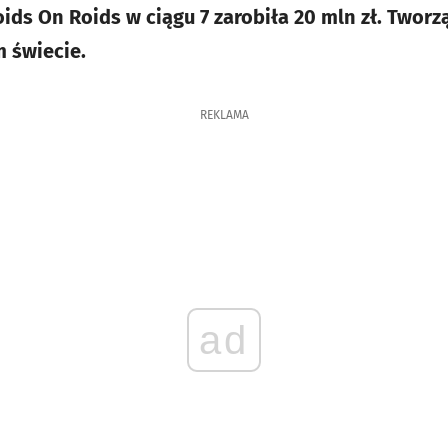
ids On Roids w ciągu 7 zarobiła 20 mln zł. Tworz
m świecie.
REKLAMA
ad