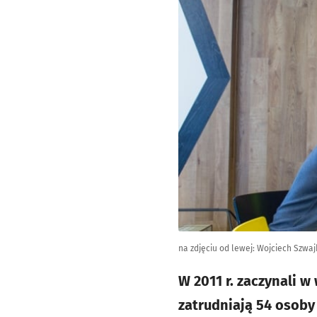
na zdjęciu od lewej: Wojciech Szwaj
W 2011 r. zaczynali 
zatrudniają 54 osoby 