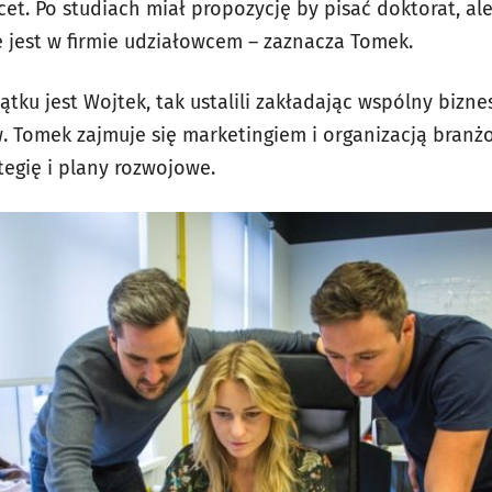
acet. Po studiach miał propozycję by pisać doktorat, a
 jest w firmie udziałowcem – zaznacza Tomek.
tku jest Wojtek, tak ustalili zakładając wspólny bizn
. Tomek zajmuje się marketingiem i organizacją bra
egię i plany rozwojowe.