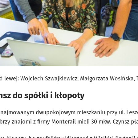
d lewej: Wojciech Szwajkiewicz, Małgorzata Wosińska,
nsz do spółki i kłopoty
wynajmowanym dwupokojowym mieszkaniu przy ul. Leszc
rzy znajomi z firmy Monterail mieli 30 mkw. Czynsz pła