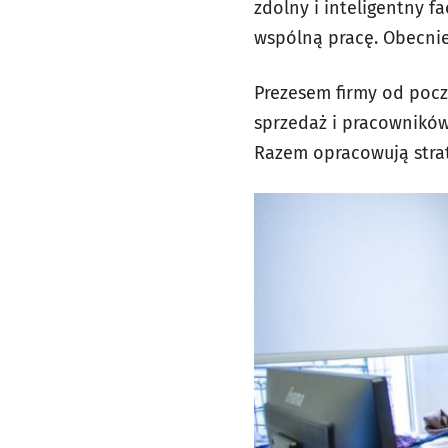
zdolny i inteligentny f
wspólną pracę. Obecnie
Prezesem firmy od począ
sprzedaż i pracowników
Razem opracowują strat