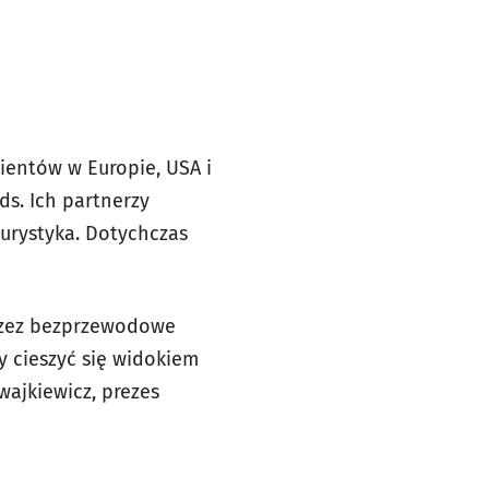
ientów w Europie, USA i
ds. Ich partnerzy
urystyka. Dotychczas
przez bezprzewodowe
 cieszyć się widokiem
wajkiewicz, prezes