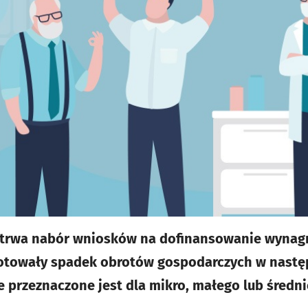
a trwa nabór wniosków na dofinansowanie wyna
notowały spadek obrotów gospodarczych w nastę
e przeznaczone jest dla mikro, małego lub średni