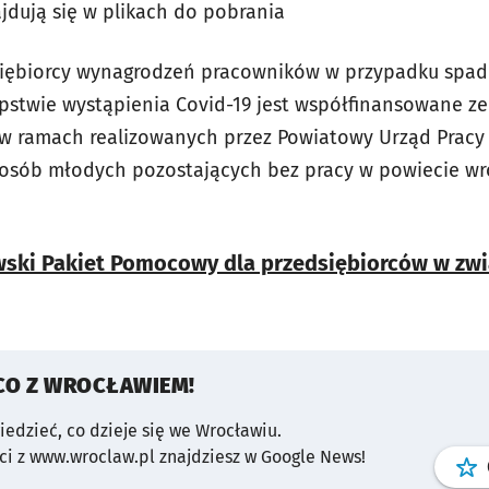
jdują się w plikach do pobrania
iębiorcy wynagrodzeń pracowników w przypadku spa
stwie wystąpienia Covid-19 jest współfinansowane ze
w ramach realizowanych przez Powiatowy Urząd Pracy
 osób młodych pozostających bez pracy w powiecie wr
ski Pakiet Pomocowy dla przedsiębiorców w zwi
CO Z WROCŁAWIEM!
wiedzieć, co dzieje się we Wrocławiu.
i z www.wroclaw.pl znajdziesz w Google News!