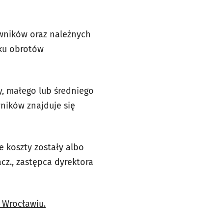
wników oraz należnych
ku obrotów
y, małego lub średniego
ników znajduje się
e koszty zostały albo
cz., zastępca dyrektora
 Wrocławiu.