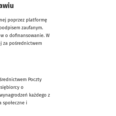
awiu
nej poprzez platformę
 podpisem zaufanym.
ów o dofinansowanie. W
ej za pośrednictwem
średnictwem Poczty
siębiorcy o
 wynagrodzeń każdego z
 społeczne i