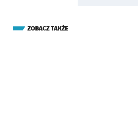
ZOBACZ TAKŻE