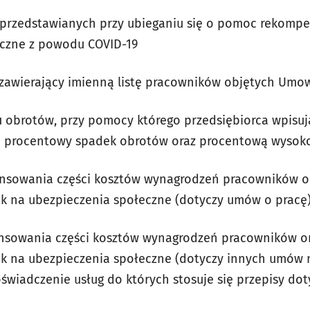
i przedstawianych przy ubieganiu się o pomoc rekomp
czne z powodu COVID-19
zawierający imienną listę pracowników objętych Umową
u obrotów, przy pomocy którego przedsiębiorca wpisu
cza procentowy spadek obrotów oraz procentową wysok
nansowania części kosztów wynagrodzeń pracowników o
k na ubezpieczenia społeczne (dotyczy umów o pracę)
nansowania części kosztów wynagrodzeń pracowników o
 na ubezpieczenia społeczne (dotyczy innych umów np
świadczenie usług do których stosuje się przepisy doty