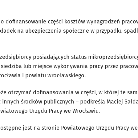
ć o dofinansowanie części kosztów wynagrodzeń praco
kładek na ubezpieczenia społeczne w przypadku spad
zedsiębiorcy posiadających status mikroprzedsiębiorc
h siedziba lub miejsce wykonywania pracy przez pracow
rocławia i powiatu wrocławskiego.
oże otrzymać dofinansowania w części, w której te sam
 innych środków publicznych – podkreśla Maciej Sałda
owiatowego Urzędu Pracy we Wrocławiu.
ostępne jest na stronie Powiatowego Urzędu Pracy we