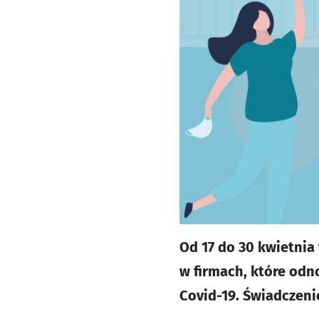
Od 17 do 30 kwietni
w firmach, które od
Covid-19. Świadczeni