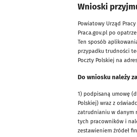
Wnioski przyjm
Powiatowy Urząd Pracy 
Praca.gov.pl po opatrz
Ten sposób aplikowani
przypadku trudności t
Poczty Polskiej na adre
Do wniosku należy za
1) podpisaną umowę (d
Polskiej) wraz z oświad
zatrudnianiu w danym 
tych pracowników i nal
zestawieniem źródeł f