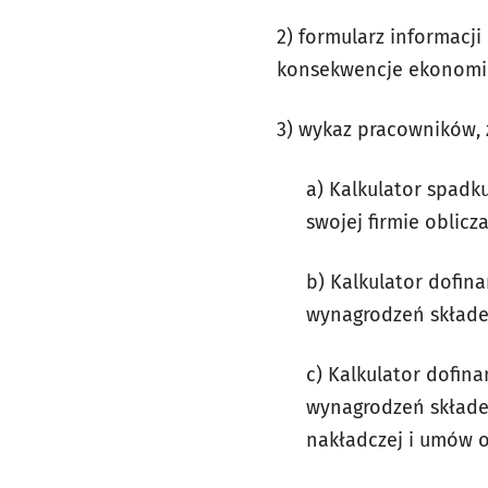
2) formularz informacj
konsekwencje ekonomi
3) wykaz pracowników, 
a) Kalkulator spadk
swojej firmie obli
b) Kalkulator dofi
wynagrodzeń składe
c) Kalkulator dofi
wynagrodzeń składek
nakładczej i umów o