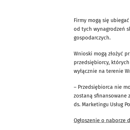
Firmy mogą się ubiega
od tych wynagrodzeń s
gospodarczych.
Wnioski mogą złożyć pr
przedsiębiorcy, któryc
wyłącznie na terenie W
– Przedsiębiorca nie m
zostaną sfinansowane z
ds. Marketingu Usług P
Ogłoszenie o naborze d