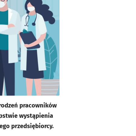
grodzeń pracowników
pstwie wystąpienia
ego przedsiębiorcy.