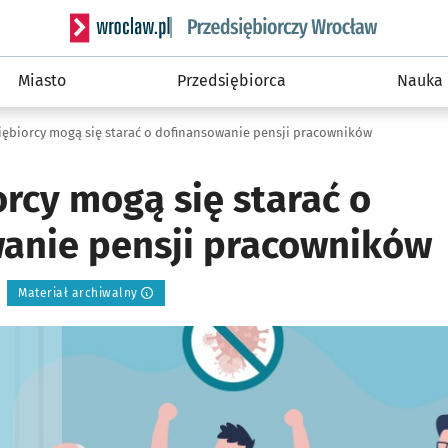
Serwis informacyjny wroclaw.pl podserwis: Strategi
Miasto
Przedsiębiorca
Nauka
iębiorcy mogą się starać o dofinansowanie pensji pracowników
rcy mogą się starać o
anie pensji pracowników
Materiał archiwalny