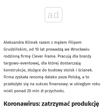
ad
Aleksandra Klimek razem z mężem Filipem
Grudzińskim, od 10 lat prowadzą we Wrocławiu
rodzinną firmę Clever Frame. Pracują dla branży
targowo-eventowej, dla której dostarczają
konstrukcje, służące do budowy stoisk i ścianek.
Firma zyskała renomę daleko poza Polską, a to
przełożyło się na sukces finansowy: w ubiegłym roku
mieli ponad 20 mln zł przychodu.
Koronawirus: zatrzymać produkcję