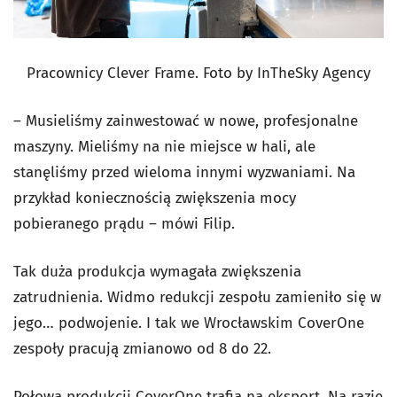
Pracownicy Clever Frame. Foto by InTheSky Agency
– Musieliśmy zainwestować w nowe, profesjonalne
maszyny. Mieliśmy na nie miejsce w hali, ale
stanęliśmy przed wieloma innymi wyzwaniami. Na
przykład koniecznością zwiększenia mocy
pobieranego prądu – mówi Filip.
Tak duża produkcja wymagała zwiększenia
zatrudnienia. Widmo redukcji zespołu zamieniło się w
jego… podwojenie. I tak we Wrocławskim CoverOne
zespoły pracują zmianowo od 8 do 22.
Połowa produkcji CoverOne trafia na eksport. Na razie