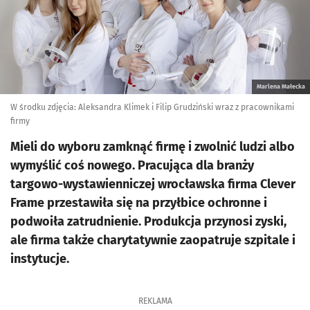
Marlena Małecka
W środku zdjęcia: Aleksandra Klimek i Filip Grudziński wraz z pracownikami
firmy
Mieli do wyboru zamknąć firmę i zwolnić ludzi albo
wymyślić coś nowego. Pracująca dla branży
targowo-wystawienniczej wrocławska firma Clever
Frame przestawiła się na przyłbice ochronne i
podwoiła zatrudnienie. Produkcja przynosi zyski,
ale firma także charytatywnie zaopatruje szpitale i
instytucje.
REKLAMA