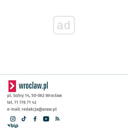
ad
pl. Solny 14,
50-062
Wrocław
tel. 71 776 71 42
e-mail:
redakcja@araw.pl