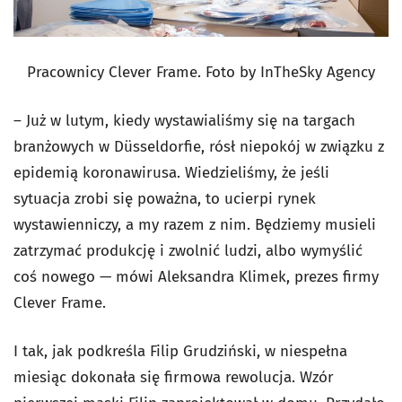
Pracownicy Clever Frame. Foto by InTheSky Agency
– Już w lutym, kiedy wystawialiśmy się na targach
branżowych w Düsseldorfie, rósł niepokój w związku z
epidemią koronawirusa. Wiedzieliśmy, że jeśli
sytuacja zrobi się poważna, to ucierpi rynek
wystawienniczy, a my razem z nim. Będziemy musieli
zatrzymać produkcję i zwolnić ludzi, albo wymyślić
coś nowego — mówi Aleksandra Klimek, prezes firmy
Clever Frame.
I tak, jak podkreśla Filip Grudziński, w niespełna
miesiąc dokonała się firmowa rewolucja. Wzór