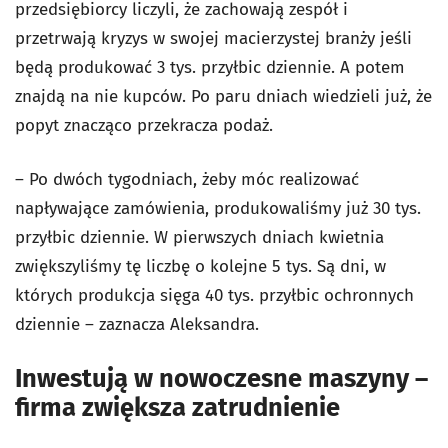
przedsiębiorcy liczyli, że zachowają zespół i
przetrwają kryzys w swojej macierzystej branży jeśli
będą produkować 3 tys. przyłbic dziennie. A potem
znajdą na nie kupców. Po paru dniach wiedzieli już, że
popyt znacząco przekracza podaż.
– Po dwóch tygodniach, żeby móc realizować
napływające zamówienia, produkowaliśmy już 30 tys.
przyłbic dziennie. W pierwszych dniach kwietnia
zwiększyliśmy tę liczbę o kolejne 5 tys. Są dni, w
których produkcja sięga 40 tys. przyłbic ochronnych
dziennie – zaznacza Aleksandra.
Inwestują w nowoczesne maszyny –
firma zwiększa zatrudnienie