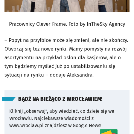
Pracownicy Clever Frame. Foto by InTheSky Agency
– Popyt na przyłbice może się zmieni, ale nie skończy.
Otworzą się też nowe rynki. Mamy pomysły na rozwój
asortymentu na przykład osłon dla kasjerów, ale o
tym będziemy myśleć już po ustabilizowaniu się
sytuacji na rynku – dodaje Aleksandra.
BĄDŹ NA BIEŻĄCO Z WROCŁAWIEM!
Kliknij „obserwuj”, aby wiedzieć, co dzieje się we
Wrocławiu.
Najciekawsze wiadomości z
www.wroclaw.pl znajdziesz w Google News!