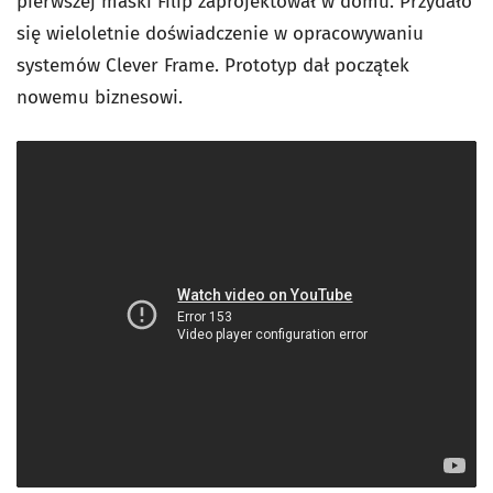
pierwszej maski Filip zaprojektował w domu. Przydało
się wieloletnie doświadczenie w opracowywaniu
systemów Clever Frame. Prototyp dał początek
nowemu biznesowi.