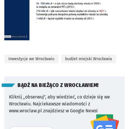
Inwestycje we Wrocławiu
budżet miejski Wrocławia
BĄDŹ NA BIEŻĄCO Z WROCŁAWIEM!
Kliknij „obserwuj”, aby wiedzieć, co dzieje się we
Wrocławiu.
Najciekawsze wiadomości z
www.wroclaw.pl znajdziesz w Google News!