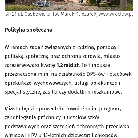
SP 21 ul. Osobowicka, fot. Marek Księżarek, www.wroclaw.pl
Polityka społeczna
W ramach zadań związanych z rodziną, pomocą i
polityką społeczną oraz ochroną zdrowia, miasto
zarezerwowało kwotę
1,2 mld zł.
To fundusze
przeznaczone m.in. na działalność DPS-ów i placówek
opiekuńczo-wychowawczych, usługi opiekuńcze i
specjalistyczne, zasiłki czy dodatki mieszkaniowe.
Miasto będzie prowadziło również m.in. programy
zapobiegania próchnicy u uczniów szkół
podstawowych oraz szczepień ochronnych przeciwko
wirusowi HPV u 13-letnich dziewcząt i chłopców.