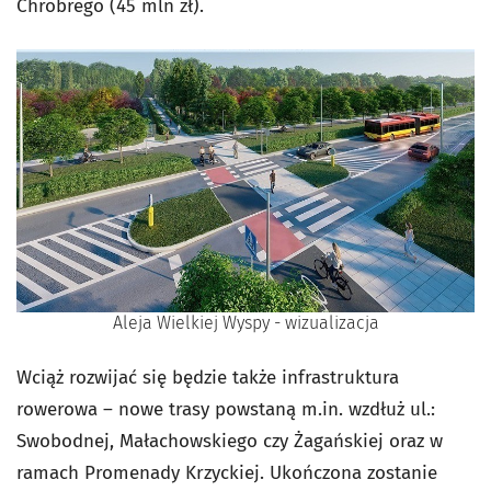
Chrobrego (45 mln zł).
Aleja Wielkiej Wyspy - wizualizacja
Wciąż rozwijać się będzie także infrastruktura
rowerowa – nowe trasy powstaną m.in. wzdłuż ul.:
Swobodnej, Małachowskiego czy Żagańskiej oraz w
ramach Promenady Krzyckiej. Ukończona zostanie