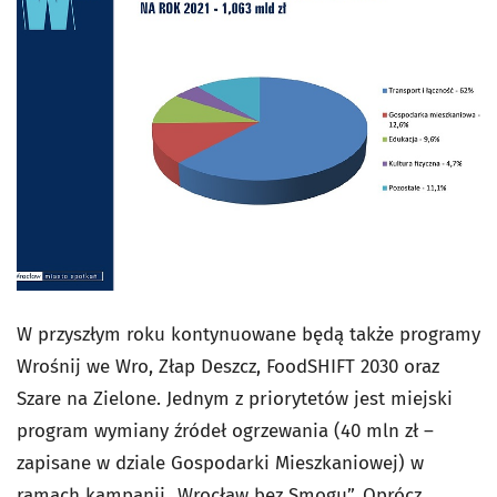
W przyszłym roku kontynuowane będą także programy
Wrośnij we Wro, Złap Deszcz, FoodSHIFT 2030 oraz
Szare na Zielone. Jednym z priorytetów jest miejski
program wymiany źródeł ogrzewania (40 mln zł –
zapisane w dziale Gospodarki Mieszkaniowej) w
ramach kampanii „Wrocław bez Smogu”. Oprócz