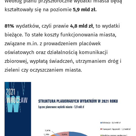
Według planu przyszłoroczne wydatki miasta będą
kształtowały się na poziomie
5,9 mld zł.
81%
wydatków, czyli prawie
4,8 mld zł
, to wydatki
bieżące. To stałe koszty funkcjonowania miasta,
związane m.in. z prowadzeniem placówek
oświatowych oraz działalnością komunikacji
zbiorowej, wypłatą świadczeń, utrzymaniem dróg i
zieleni czy oczyszczaniem miasta.