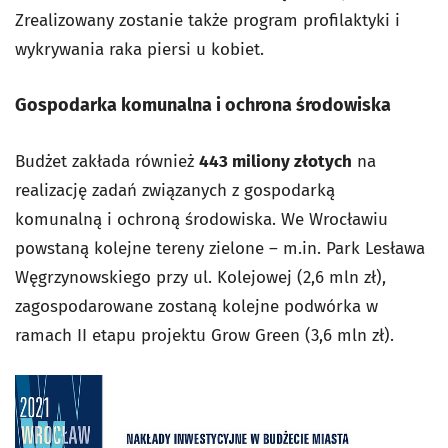
Zrealizowany zostanie także program profilaktyki i
wykrywania raka piersi u kobiet.
Gospodarka komunalna i ochrona środowiska
Budżet zakłada również
443 miliony złotych
na
realizację zadań związanych z gospodarką
komunalną i ochroną środowiska. We Wrocławiu
powstaną kolejne tereny zielone – m.in. Park Lesława
Węgrzynowskiego przy ul. Kolejowej (2,6 mln zł),
zagospodarowane zostaną kolejne podwórka w
ramach II etapu projektu Grow Green (3,6 mln zł).