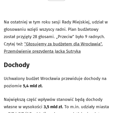
Na ostatniej w tym roku sesji Rady Miejskiej, udział w
głosowaniu wzięli wszyscy radni. Plan budżetowy
został przyjęty 28 głosami. „Przeciw” było 9 radnych.
Czytaj też:
"Głosujemy za budżetem dla Wrocławia".
Przemówienie prezydenta Jacka Sutryka
Dochody
Uchwalony budżet Wrocławia przewiduje dochody na
poziomie
5,4 mld zł.
Największą część wpływów stanowić będą dochody
własne w wysokości
3,5 mld zł.
To m.in. udziały miasta