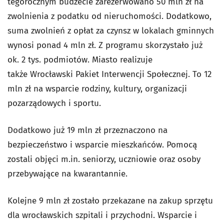
tegorocznym budżecie zarezerwowano 50 mln zł na
zwolnienia z podatku od nieruchomości. Dodatkowo,
suma zwolnień z opłat za czynsz w lokalach gminnych
wynosi ponad 4 mln zł. Z programu skorzystało już
ok. 2 tys. podmiotów. Miasto realizuje
także Wrocławski Pakiet Interwencji Społecznej. To 12
mln zł na wsparcie rodziny, kultury, organizacji
pozarządowych i sportu.
Dodatkowo już 19 mln zł przeznaczono na
bezpieczeństwo i wsparcie mieszkańców. Pomocą
zostali objęci m.in. seniorzy, uczniowie oraz osoby
przebywające na kwarantannie.
Kolejne 9 mln zł zostało przekazane na zakup sprzętu
dla wrocławskich szpitali i przychodni. Wsparcie i