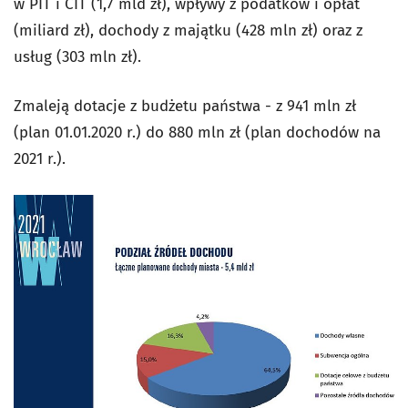
w PIT i CIT (1,7 mld zł), wpływy z podatków i opłat
(miliard zł), dochody z majątku (428 mln zł) oraz z
usług (303 mln zł).
Zmaleją dotacje z budżetu państwa - z 941 mln zł
(plan 01.01.2020 r.) do 880 mln zł (plan dochodów na
2021 r.).