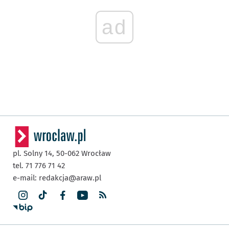
ad
pl. Solny 14,
50-062
Wrocław
tel. 71 776 71 42
e-mail:
redakcja@araw.pl