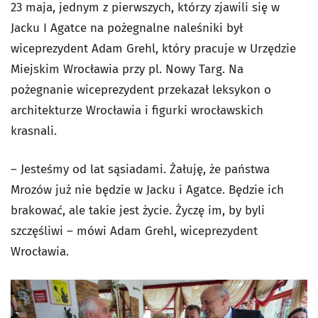
23 maja, jednym z pierwszych, którzy zjawili się w
Jacku I Agatce na pożegnalne naleśniki był
wiceprezydent Adam Grehl, który pracuje w Urzędzie
Miejskim Wrocławia przy pl. Nowy Targ. Na
pożegnanie wiceprezydent przekazał leksykon o
architekturze Wrocławia i figurki wrocławskich
krasnali.
– Jesteśmy od lat sąsiadami. Żałuję, że państwa
Mrozów już nie będzie w Jacku i Agatce. Będzie ich
brakować, ale takie jest życie. Życzę im, by byli
szczęśliwi – mówi Adam Grehl, wiceprezydent
Wrocławia.