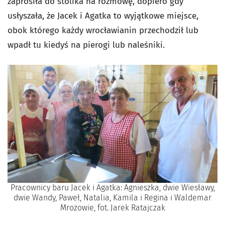
zaprosiła do stolika na rozmowę, dopiero gdy
usłyszała, że Jacek i Agatka to wyjątkowe miejsce,
obok którego każdy wrocławianin przechodził lub
wpadł tu kiedyś na pierogi lub naleśniki.
Pracownicy baru Jacek i Agatka: Agnieszka, dwie Wiesławy,
dwie Wandy, Paweł, Natalia, Kamila i Regina i Waldemar
Mrozowie, fot. Jarek Ratajczak