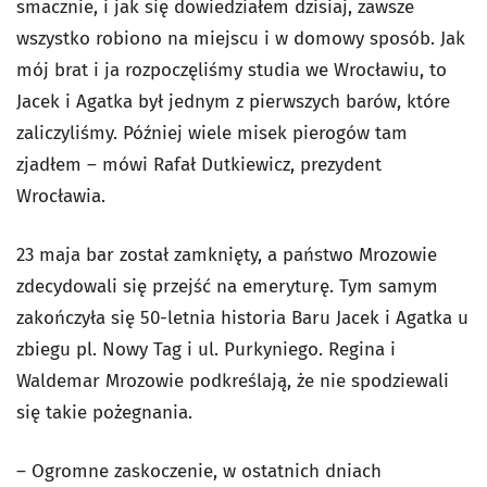
smacznie, i jak się dowiedziałem dzisiaj, zawsze
wszystko robiono na miejscu i w domowy sposób. Jak
mój brat i ja rozpoczęliśmy studia we Wrocławiu, to
Jacek i Agatka był jednym z pierwszych barów, które
zaliczyliśmy. Później wiele misek pierogów tam
zjadłem – mówi Rafał Dutkiewicz, prezydent
Wrocławia.
23 maja bar został zamknięty, a państwo Mrozowie
zdecydowali się przejść na emeryturę. Tym samym
zakończyła się 50-letnia historia Baru Jacek i Agatka u
zbiegu pl. Nowy Tag i ul. Purkyniego. Regina i
Waldemar Mrozowie podkreślają, że nie spodziewali
się takie pożegnania.
– Ogromne zaskoczenie, w ostatnich dniach