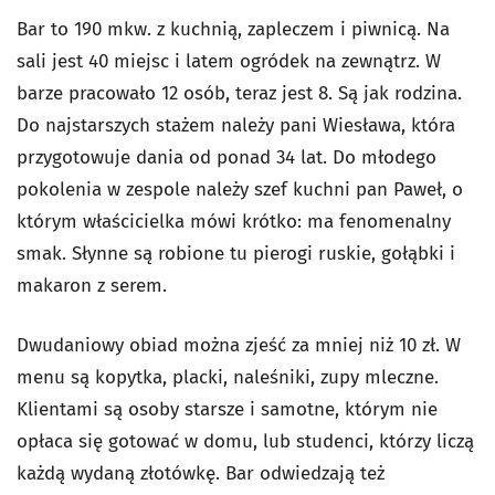
Bar to 190 mkw. z kuchnią, zapleczem i piwnicą. Na
sali jest 40 miejsc i latem ogródek na zewnątrz. W
barze pracowało 12 osób, teraz jest 8. Są jak rodzina.
Do najstarszych stażem należy pani Wiesława, która
przygotowuje dania od ponad 34 lat. Do młodego
pokolenia w zespole należy szef kuchni pan Paweł, o
którym właścicielka mówi krótko: ma fenomenalny
smak. Słynne są robione tu pierogi ruskie, gołąbki i
makaron z serem.
Dwudaniowy obiad można zjeść za mniej niż 10 zł. W
menu są kopytka, placki, naleśniki, zupy mleczne.
Klientami są osoby starsze i samotne, którym nie
opłaca się gotować w domu, lub studenci, którzy liczą
każdą wydaną złotówkę. Bar odwiedzają też