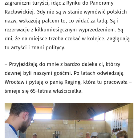
zagraniczni turyści, idąc z Rynku do Panoramy
Racławickiej. Gdy nie są w stanie wymówić polskich
nazw, wskazują palcem to, co widać za ladą. Są i
rezerwacje z kilkumiesięcznym wyprzedzeniem. Są
dni, że na miejsce trzeba czekać w kolejce. Zaglądają
tu artyści i znani politycy.
– Przyjeżdżają do mnie z bardzo daleka ci, którzy
dawnej byli naszymi gośćmi. Po latach odwiedzają
Wrocław i pytają o panią Reginę, która tu pracowała –
śmieje się 65-letnia właścicielka.