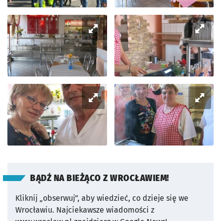
BĄDŹ NA BIEŻĄCO Z WROCŁAWIEM!
Kliknij „obserwuj”, aby wiedzieć, co dzieje się we
Wrocławiu.
Najciekawsze wiadomości z