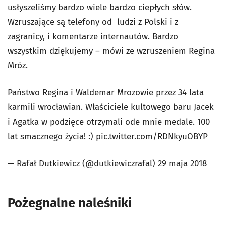
usłyszeliśmy bardzo wiele bardzo ciepłych słów.
Wzruszające są telefony od ludzi z Polski i z
zagranicy, i komentarze internautów. Bardzo
wszystkim dziękujemy – mówi ze wzruszeniem Regina
Mróz.
Państwo Regina i Waldemar Mrozowie przez 34 lata
karmili wrocławian. Właściciele kultowego baru Jacek
i Agatka w podzięce otrzymali ode mnie medale. 100
lat smacznego życia! :)
pic.twitter.com/RDNkyuOBYP
— Rafał Dutkiewicz (@dutkiewiczrafal)
29 maja 2018
Pożegnalne naleśniki