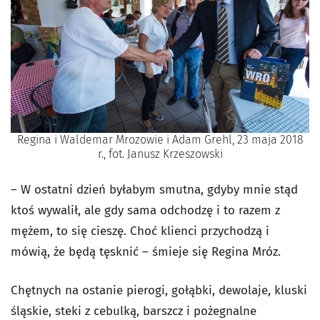
Regina i Waldemar Mrozowie i Adam Grehl, 23 maja 2018
r.,
fot. Janusz Krzeszowski
– W ostatni dzień byłabym smutna, gdyby mnie stąd
ktoś wywalił, ale gdy sama odchodzę i to razem z
mężem, to się cieszę. Choć klienci przychodzą i
mówią, że będą tęsknić – śmieje się Regina Mróz.
Chętnych na ostanie pierogi, gołąbki, dewolaje, kluski
śląskie, steki z cebulką, barszcz i pożegnalne