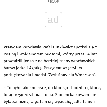
REKLAMA
ad
Prezydent Wrocławia Rafał Dutkiewicz spotkał się z
Reginą i Waldemarem Mrozami, którzy przez 34 lata
prowadzili jeden z najbardziej znany wrocławskich
barów Jacka i Agatkę. Prezydent wręczył im
podziękowania i medal "Zasłużony dla Wrocławia".
– To było takie miejsce, do którego chodzili ci, którzy
tutaj przyjeżdżali na studia. Studencka kieszeń nie
była zamożna, więc tam się wpadało, jadło tanio i