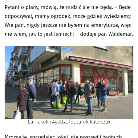
Pytani o plany, mówią, że nudzić się nie będą. – Będę
odpoczywał, mamy ogródek, może gdzieś wyjedziemy.
Wie pan, nigdy jeszcze nie byłem na emeryturze, więc
nie wiem, jak to jest [śmiech] – dodaje pan Waldemar.
bar Jacek i Agatka, fot. Jarek Ratajczak
Mrozowie, sprzedając lokal, nie postawili żadnych