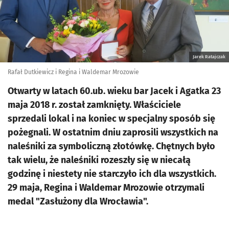
Jarek Ratajczak
Rafał Dutkiewicz i Regina i Waldemar Mrozowie
Otwarty w latach 60.ub. wieku bar Jacek i Agatka 23
maja 2018 r. został zamknięty. Właściciele
sprzedali lokal i na koniec w specjalny sposób się
pożegnali. W ostatnim dniu zaprosili wszystkich na
naleśniki za symboliczną złotówkę. Chętnych było
tak wielu, że naleśniki rozeszły się w niecałą
godzinę i niestety nie starczyło ich dla wszystkich.
29 maja, Regina i Waldemar Mrozowie otrzymali
medal "Zasłużony dla Wrocławia".