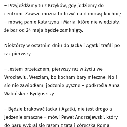
– Przyjeżdżamy tu z Krzyków, gdy jedziemy do
centrum. Zawsze można tu liczyć na domową kuchnię
– mówią panie Katarzyna i Maria, które nie wiedziały,
że bar od 24 maja będzie zamknięty.
Niektórzy w ostatnim dniu do Jacka i Agatki trafili po
raz pierwszy.
– Jestem przejazdem, pierwszy raz w życiu we
Wrocławiu. Weszłam, bo kocham bary mleczne. No i
się nie zawiodłam, jedzenie pyszne – podkreśla Anna
Wabińska z Bydgoszczy.
– Będzie brakować Jacka i Agatki, nie jest drogo a
jedzenie smaczne – mówi Paweł Andrzejewski, który
do baru wybrał się razem z tatą i córeczką Romą.