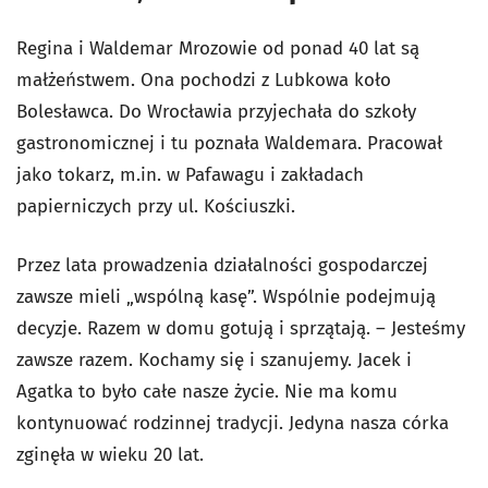
Regina i Waldemar Mrozowie od ponad 40 lat są
małżeństwem. Ona pochodzi z Lubkowa koło
Bolesławca. Do Wrocławia przyjechała do szkoły
gastronomicznej i tu poznała Waldemara. Pracował
jako tokarz, m.in. w Pafawagu i zakładach
papierniczych przy ul. Kościuszki.
Przez lata prowadzenia działalności gospodarczej
zawsze mieli „wspólną kasę”. Wspólnie podejmują
decyzje. Razem w domu gotują i sprzątają. – Jesteśmy
zawsze razem. Kochamy się i szanujemy. Jacek i
Agatka to było całe nasze życie. Nie ma komu
kontynuować rodzinnej tradycji. Jedyna nasza córka
zginęła w wieku 20 lat.