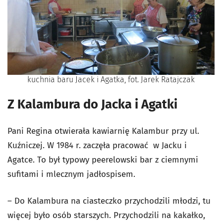
kuchnia baru Jacek i Agatka, fot. Jarek Ratajczak
Z Kalambura do Jacka i Agatki
Pani Regina otwierała kawiarnię Kalambur przy ul.
Kuźniczej. W 1984 r. zaczęła pracować w Jacku i
Agatce. To był typowy peerelowski bar z ciemnymi
sufitami i mlecznym jadłospisem.
– Do Kalambura na ciasteczko przychodzili młodzi, tu
więcej było osób starszych. Przychodzili na kakałko,