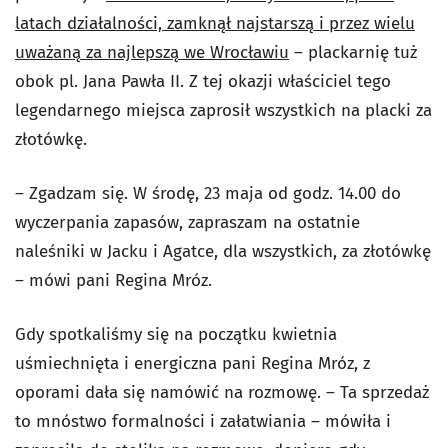
latach działalności, zamknął najstarszą i przez wielu
uważaną za najlepszą we Wrocławiu
– plackarnię tuż
obok pl. Jana Pawła II. Z tej okazji właściciel tego
legendarnego miejsca zaprosił wszystkich na placki za
złotówkę.
– Zgadzam się. W środę, 23 maja od godz. 14.00 do
wyczerpania zapasów, zapraszam na ostatnie
naleśniki w Jacku i Agatce, dla wszystkich, za złotówkę
– mówi pani Regina Mróz.
Gdy spotkaliśmy się na początku kwietnia
uśmiechnięta i energiczna pani Regina Mróz, z
oporami dała się namówić na rozmowę. – Ta sprzedaż
to mnóstwo formalności i załatwiania – mówiła i