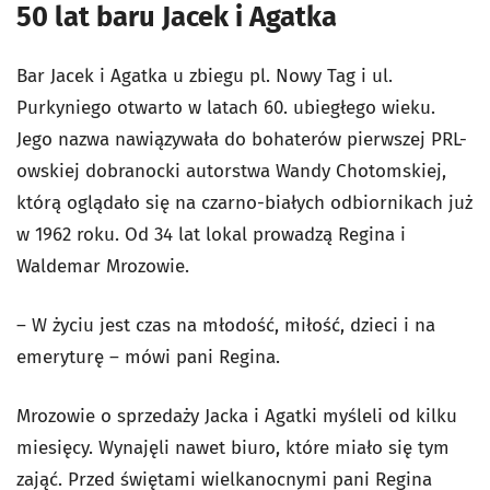
50 lat baru Jacek i Agatka
Bar Jacek i Agatka u zbiegu pl. Nowy Tag i ul.
Purkyniego otwarto w latach 60. ubiegłego wieku.
Jego nazwa nawiązywała do bohaterów pierwszej PRL-
owskiej dobranocki autorstwa Wandy Chotomskiej,
którą oglądało się na czarno-białych odbiornikach już
w 1962 roku. Od 34 lat lokal prowadzą Regina i
Waldemar Mrozowie.
– W życiu jest czas na młodość, miłość, dzieci i na
emeryturę – mówi pani Regina.
Mrozowie o sprzedaży Jacka i Agatki myśleli od kilku
miesięcy. Wynajęli nawet biuro, które miało się tym
zająć. Przed świętami wielkanocnymi pani Regina