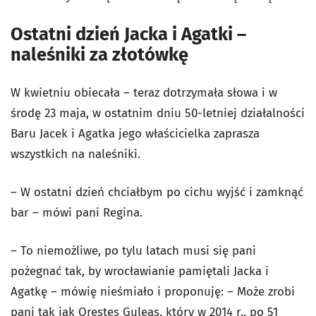
Ostatni dzień Jacka i Agatki –
naleśniki za złotówkę
W kwietniu obiecała – teraz dotrzymała słowa i w
środę 23 maja, w ostatnim dniu 50-letniej działalności
Baru Jacek i Agatka jego właścicielka zaprasza
wszystkich na naleśniki.
– W ostatni dzień chciałbym po cichu wyjść i zamknąć
bar – mówi pani Regina.
– To niemożliwe, po tylu latach musi się pani
pożegnać tak, by wrocławianie pamiętali Jacka i
Agatkę – mówię nieśmiało i proponuję: – Może zrobi
pani tak jak
Orestes Guleas, który w 2014 r., po 51